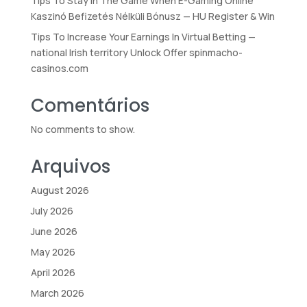
Tips To Stay In The Game When E-Gaming Online
Kaszinó Befizetés Nélküli Bónusz — HU Register & Win
Tips To Increase Your Earnings In Virtual Betting —
national Irish territory Unlock Offer spinmacho-
casinos.com
Comentários
No comments to show.
Arquivos
August 2026
July 2026
June 2026
May 2026
April 2026
March 2026