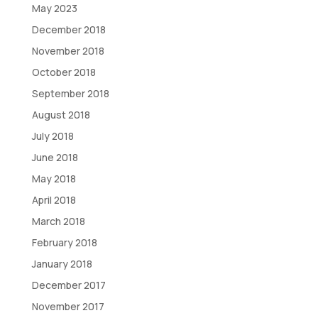
May 2023
December 2018
November 2018
October 2018
September 2018
August 2018
July 2018
June 2018
May 2018
April 2018
March 2018
February 2018
January 2018
December 2017
November 2017