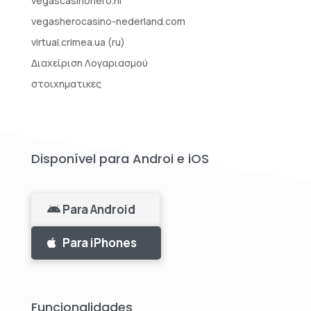
vegascasinohero.nl
vegasherocasino-nederland.com
virtual.crimea.ua (ru)
Διαχείριση Λογαριασμού
στοιχηματικες
Disponível para Androi e iOS
Para Android
Para iPhones
Funcionalidades