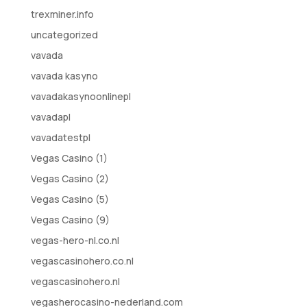
trexminer.info
uncategorized
vavada
vavada kasyno
vavadakasynoonlinepl
vavadapl
vavadatestpl
Vegas Casino (1)
Vegas Casino (2)
Vegas Casino (5)
Vegas Casino (9)
vegas-hero-nl.co.nl
vegascasinohero.co.nl
vegascasinohero.nl
vegasherocasino-nederland.com