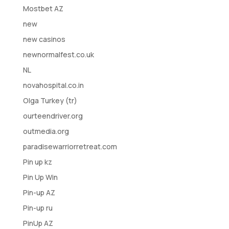
Mostbet AZ
new
new casinos
newnormalfest.co.uk
NL
novahospital.co.in
Olga Turkey (tr)
ourteendriver.org
outmedia.org
paradisewarriorretreat.com
Pin up kz
Pin Up Win
Pin-up AZ
Pin-up ru
PinUp AZ