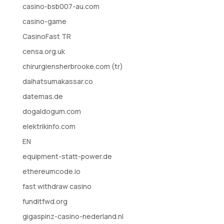
casino-bsb007-au.com
casino-game
CasinoFast TR
censa.org.uk
chirurgiensherbrooke.com (tr)
daihatsumakassar.co
datemas.de
dogaldogum.com
elektrikinfo.com
EN
equipment-statt-power.de
ethereumcode.io
fast withdraw casino
funditfwd.org
gigaspinz-casino-nederland.nl