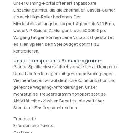
Unser Gaming-Portal offeriert anpassbare
Einzahlungslimits, die gleichermaßen Casual-Gamer
als auch High-Roller bedienen. Der
Mindesteinzahlungsbetrag beträgt bei bloß 10 Euro,
wobei VIP-Spieler Zahlungen bis zu 50000 € pro
Vorgang tätigen können. Jene Variabilität gestattet
es allen Spieler, sein Spielbudget optimal zu
kontrollieren.
Unser transparente Bonusprogramm
Glorion Spielbank verzichtet vorsätzlich auf komplexe
Umsatzanforderungen mit geheimen Bedingungen.
Vielmehr bauen wir auf deutliche Kommunikation und
gerechte Wagering-Anforderungen. Unser
mehrstufige Treueprogramm honoriert stetige
Aktivität mit exklusiven Benefits, die weit über
Standard- Einstiegsboni reichen.
Treuestufe
Erforderliche Punkte
Cashback