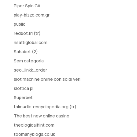
Piper Spin CA
play-bizzo.com.gr
public
redbot.frl (tr)
risattiglobal.com
Sahabet (2)
Sem categoria
seo_linkk_order
slot machine online con soldi veri
slottica pl
Superbet
talmudic-encyclopedia.org (tr)
The best new online casino
theologicalflint.com
toomanyblogs.co.uk