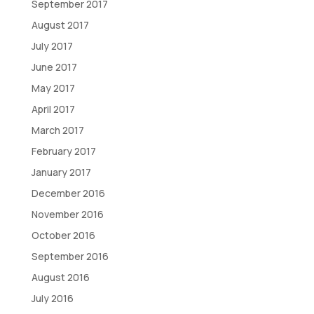
September 2017
August 2017
July 2017
June 2017
May 2017
April 2017
March 2017
February 2017
January 2017
December 2016
November 2016
October 2016
September 2016
August 2016
July 2016