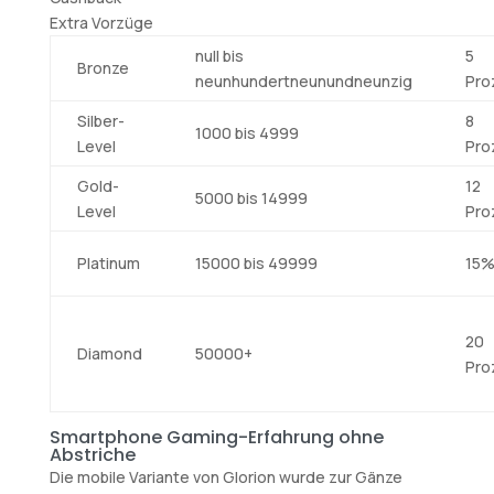
Extra Vorzüge
null bis
5
Bronze
neunhundertneunundneunzig
Pro
Silber-
8
1000 bis 4999
Level
Pro
Gold-
12
5000 bis 14999
Level
Pro
Platinum
15000 bis 49999
15
20
Diamond
50000+
Pro
Smartphone Gaming-Erfahrung ohne
Abstriche
Die mobile Variante von Glorion wurde zur Gänze