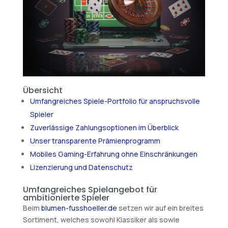
Übersicht
Umfangreiches Spiele-Portfolio für anspruchsvolle
Spieler
Zuverlässige Zahlungsoptionen im Überblick
Unser transparente Prämienprogramm
Mobiles Gaming-Erfahrung ohne Einschränkungen
Lizenzierung und Datenschutz
Umfangreiches Spielangebot für
ambitionierte Spieler
Beim
blumen-fusshoeller.de
setzen wir auf ein breites
Sortiment, welches sowohl Klassiker als sowie