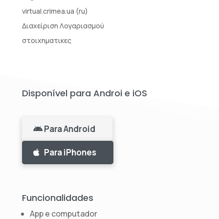
virtual.crimea.ua (ru)
Διαχείριση Λογαριασμού
στοιχηματικες
Disponível para Androi e iOS
Para Android
Para iPhones
Funcionalidades
App e computador