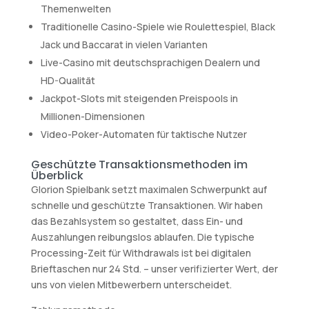
Themenwelten
Traditionelle Casino-Spiele wie Roulettespiel, Black
Jack und Baccarat in vielen Varianten
Live-Casino mit deutschsprachigen Dealern und
HD-Qualität
Jackpot-Slots mit steigenden Preispools in
Millionen-Dimensionen
Video-Poker-Automaten für taktische Nutzer
Geschützte Transaktionsmethoden im
Überblick
Glorion Spielbank setzt maximalen Schwerpunkt auf
schnelle und geschützte Transaktionen. Wir haben
das Bezahlsystem so gestaltet, dass Ein- und
Auszahlungen reibungslos ablaufen. Die typische
Processing-Zeit für Withdrawals ist bei digitalen
Brieftaschen nur 24 Std. – unser verifizierter Wert, der
uns von vielen Mitbewerbern unterscheidet.