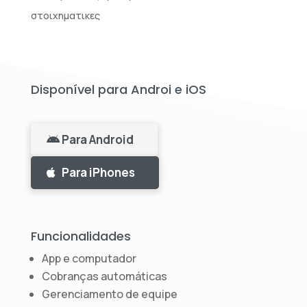
στοιχηματικες
Disponível para Androi e iOS
Para Android
Para iPhones
Funcionalidades
App e computador
Cobranças automáticas
Gerenciamento de equipe