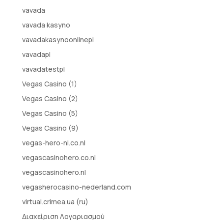
vavada
vavada kasyno
vavadakasynoonlinepl
vavadapl
vavadatestpl
Vegas Casino (1)
Vegas Casino (2)
Vegas Casino (5)
Vegas Casino (9)
vegas-hero-nl.co.nl
vegascasinohero.co.nl
vegascasinohero.nl
vegasherocasino-nederland.com
virtual.crimea.ua (ru)
Διαχείριση Λογαριασμού