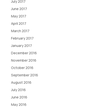
July 2017
June 2017
May 2017
April 2017
March 2017
February 2017
January 2017
December 2016
November 2016
October 2016
September 2016
August 2016
July 2016
June 2016
May 2016