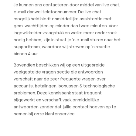
Je kunnen ons contacteren door middel van live chat,
e-mail danwel telefoonnummer. De live chat
mogelijkheid biedt onmiddellijke assistentie met
gem. wachttijden op minder dan twee minuten. Voor
ingewikkelder vraagstukken welke meer onderzoek
nodig hebben, zijn in staat je ‘n e-mail sturen naar het
supportteam, waardoor wij streven op ‘n reactie
binnen 4 uur.
Bovendien beschikken wij op een uitgebreide
veelgestelde vragen sectie die antwoorden
verschaft naar de zeer frequente vragen over
accounts, betalingen, bonussen & technologische
problemen. Deze kennisbank staat frequent
bijgewerkt en verschaft vaak onmiddellijke
antwoorden zonder dat jullie contact hoeven op te
nemen bij onze klantenservice.