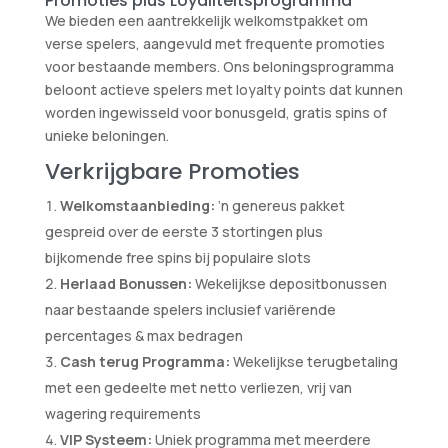
Promoties plus Loyaliteitsprogramma
We bieden een aantrekkelijk welkomstpakket om
verse spelers, aangevuld met frequente promoties
voor bestaande members. Ons beloningsprogramma
beloont actieve spelers met loyalty points dat kunnen
worden ingewisseld voor bonusgeld, gratis spins of
unieke beloningen.
Verkrijgbare Promoties
Welkomstaanbieding:
‘n genereus pakket
gespreid over de eerste 3 stortingen plus
bijkomende free spins bij populaire slots
Herlaad Bonussen:
Wekelijkse depositbonussen
naar bestaande spelers inclusief variërende
percentages & max bedragen
Cash terug Programma:
Wekelijkse terugbetaling
met een gedeelte met netto verliezen, vrij van
wagering requirements
VIP Systeem:
Uniek programma met meerdere