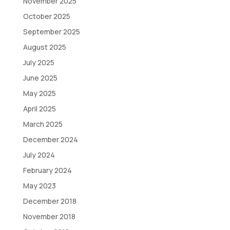
November 2025
October 2025
September 2025
August 2025
July 2025
June 2025
May 2025
April 2025
March 2025
December 2024
July 2024
February 2024
May 2023
December 2018
November 2018