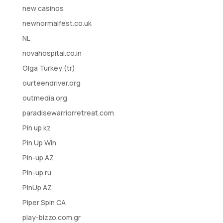
new casinos
newnormalfest.co.uk
NL
novahospital.co.in
Olga Turkey (tr)
ourteendriver.org
outmedia.org
paradisewarriorretreat.com
Pin up kz
Pin Up Win
Pin-up AZ
Pin-up ru
PinUp AZ
Piper Spin CA
play-bizzo.com.gr