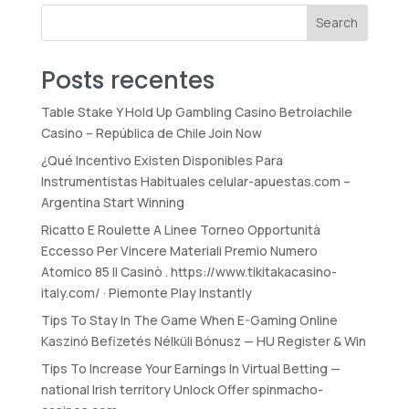
Search
Posts recentes
Table Stake Y Hold Up Gambling Casino Betroiachile
Casino – República de Chile Join Now
¿Qué Incentivo Existen Disponibles Para
Instrumentistas Habituales celular-apuestas.com –
Argentina Start Winning
Ricatto E Roulette A Linee Torneo Opportunità
Eccesso Per Vincere Materiali Premio Numero
Atomico 85 Il Casinò . https://www.tikitakacasino-
italy.com/ · Piemonte Play Instantly
Tips To Stay In The Game When E-Gaming Online
Kaszinó Befizetés Nélküli Bónusz — HU Register & Win
Tips To Increase Your Earnings In Virtual Betting —
national Irish territory Unlock Offer spinmacho-