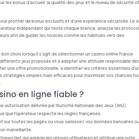
r les bonus d’accueil, la qualité des jeux et le niveau de sécurité of
our profiter de bonus exclusifs et d’une expérience sécurisée. Le s
ateur indépendant qui teste chaque licence, analyse les protoco
oueurs afin de guider les novices comme les habitués vers des
e bon choix lorsqu’il s’agit de sélectionner un casino online France
ifférents jeux proposés et à adopter une attitude responsable dè
r une offre promotionnelle, à identifier les critères essentiels d’u
es stratégies simples mais efficaces pour maximiser vos chances to
.
no en ligne fiable ?
e autorisation délivrée par l’Autorité Nationale des Jeux (ANJ),
que que l’opérateur respecte les règles françaises.
ent sur toutes les pages où vous saisissez vos données bancaires o
on malveillante.
news.Net qui agrège les retours utilisateurs et attribue une note