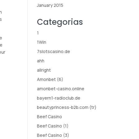
January 2015
n
s
Categorias
1
te
1Win
ne
7slotscasino.de
eur
ahh
allright
Amonbet (6)
amonbet-casino.online
bayern1-radioclub.de
beautyprincess-b2b.com (tr)
Beef Casino
Beef Casino (1)
Beef Casino (3)