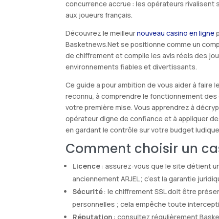
concurrence accrue : les opérateurs rivalisent su
aux joueurs français.
Découvrez le meilleur
nouveau casino en ligne
p
Basketnews.Net se positionne comme un compar
de chiffrement et compile les avis réels des j
environnements fiables et divertissants.
Ce guide a pour ambition de vous aider à faire l
reconnu, à comprendre le fonctionnement des d
votre première mise. Vous apprendrez à décrypte
opérateur digne de confiance et à appliquer d
en gardant le contrôle sur votre budget ludique
Comment choisir un casi
Licence
: assurez‑vous que le site détient un
anciennement ARJEL ; c’est la garantie juridi
Sécurité
: le chiffrement SSL doit être prés
personnelles ; cela empêche toute intercepti
Réputation
: consultez régulièrement Basket