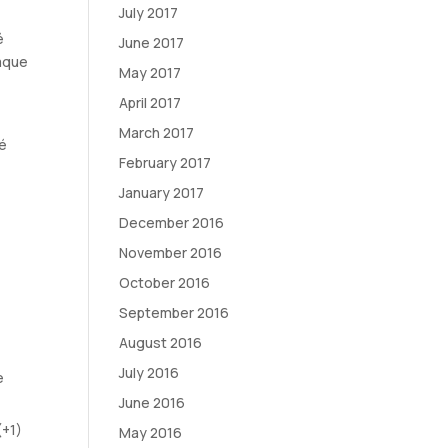
July 2017
é
June 2017
haque
May 2017
April 2017
March 2017
dé
February 2017
January 2017
December 2016
November 2016
October 2016
September 2016
August 2016
July 2016
e
June 2016
(+1)
May 2016