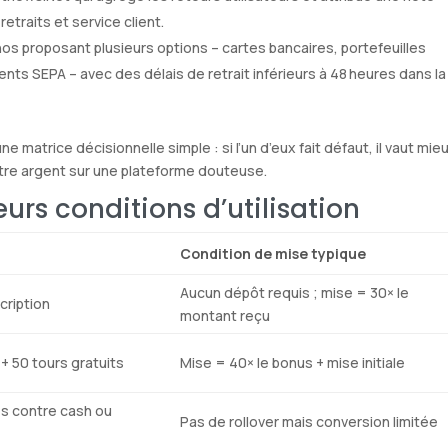
etraits et service client.
sinos proposant plusieurs options – cartes bancaires, portefeuilles
ents SEPA – avec des délais de retrait inférieurs à 48 heures dans la
matrice décisionnelle simple : si l’un d’eux fait défaut, il vaut mie
otre argent sur une plateforme douteuse.
eurs conditions d’utilisation
Condition de mise typique
Aucun dépôt requis ; mise = 30× le
scription
montant reçu
+ 50 tours gratuits
Mise = 40× le bonus + mise initiale
s contre cash ou
Pas de rollover mais conversion limitée