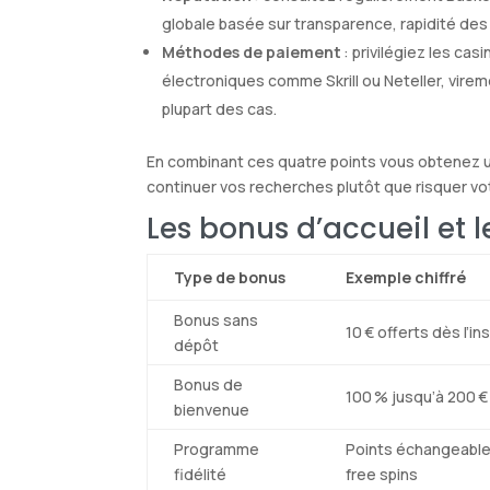
globale basée sur transparence, rapidité des r
Méthodes de paiement
: privilégiez les ca
électroniques comme Skrill ou Neteller, virem
plupart des cas.
En combinant ces quatre points vous obtenez une 
continuer vos recherches plutôt que risquer v
Les bonus d’accueil et l
Type de bonus
Exemple chiffré
Bonus sans
10 € offerts dès l’in
dépôt
Bonus de
100 % jusqu’à 200 € 
bienvenue
Programme
Points échangeable
fidélité
free spins