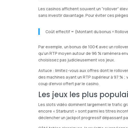
Les casinos affichent souvent un “rollover” élevé 
sans investir davantage. Pour éviter ces piège
Coût effectif = (Montant du bonus × Rollo
Par exemple, un bonus de 100 € avec un rollove
qu’un RTP moyen autour de 96 % ramènera enviro
choisissez pas judicieusement vos jeux.
Astuce : limitez-vous aux offres dont le rollover
des machines ayant un RTP supérieur à 97 % ; vou
coup d’envoi offert par le casino.
Les jeux les plus popula
Les slots vidéo dominent largement le trafic g
encore « Starburst » sont parmi les titres inc
déclencher un jackpot progressif dépassant parf