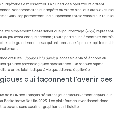
budgétaires est essentiel . La plupart des opérateurs offrent
idiennes/hebdomadaires sur dépôts ou mises ainsi qu« auto‑exclusio
mme GamStop permettent une suspension totale valable sur tous le
» consiste simplement à déterminer quel pourcentage (≤5%) représen
t au jeu avant chaque session ; toute perte supplémentaire entraî
cipe aide grandement ceux qui ont tendance à perdre rapidement l
nellement .
ance gratuite :
Joueurs Info Service
, accessible via téléphone au
ainsi qu’aides psychologiques spécialisées . Un recours rapide
bre entre loisir ludique & vie quotidienne équilibrée .
giques qui façonnent l’avenir des
lus de
67%
des Français déclarent jouer exclusivement depuis leur
ar Basketnews.Net fin‑2023 . Les plateformes investissent donc
s écrans sans sacrifier graphismes ni fluidité.