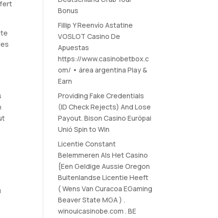
fert
Bonus
Fillip Y Reenvío Astatine
ite
VOSLOT Casino De
les
Apuestas
https://www.casinobetbox.c
om/ • área argentina Play &
Earn
s
Providing Fake Credentials
n
(ID Check Rejects) And Lose
ut
Payout. Bison Casino Európai
Unió Spin to Win
Licentie Constant
Belemmeren Als Het Casino
{Een Geldige Aussie Oregon
Buitenlandse Licentie Heeft
( Wens Van Curacoa EGaming
u
Beaver State MGA ) .
winouicasinobe.com . BE