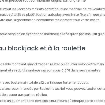
€ et presque tout son montant original sur long terme.
ez surtout les jackpots massifs optez pour une machine haute volatilit
x bet”. Utilisez plutôt l’option autoplay avec limite fixe afin que c
vite que l’algorithme ne consomme rapidement tout votre capital
haque session en expérience maîtrisée plutôt qu’en pari impulsif gui
 blackjack et à la roulette
isable montrant quand frapper, rester ou doubler selon votre main
ement elle réduit l’avantage maison sous
0,5 %
dans ses variantes
avec toute main totale ≥12 car il risque fortement bustir.
rs sites recommandés par Basketnews.Net vous pouvez tester cett
t de passer aux parties réelles.
ssible uniquement dans certains simulateurs où chaque carte basse 