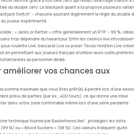
reste favorite grâce à son seul zéro qui réduit l’avantage maison à 
ée du double zéro. Le blackjack quant à lui propose plusieurs varia
 “Blackjack Switch” – chacune ajustant légèrement la règle du double
al du joueur expérimenté.
lide ; « Jacks or Better » offre généralement un RTP > 99 %, idéal
ans trop dépendre du hasard pur. Enfin les casinos live introduisen
n pour roulette Live, baccarat Live ou poker Texas Hold’em Live crée
t en permettant aux joueurs français d’utiliser leurs outils préférés
 instantanées au personnel dédié.
r améliorer vos chances aux
le la somme maximale que vous êtes prêt(e) à perdre lors d’une sess
mbre prévu de parties (par ex., 400 tours), ce qui donne une mise
ester dans votre zone confortable même lors d’une série perdante
fiche technique fournie par Basketnews.Net ; privilégiez les slots
 (99 %) ou « Blood Suckers » (98 %). Ces valeurs indiquent qu’en