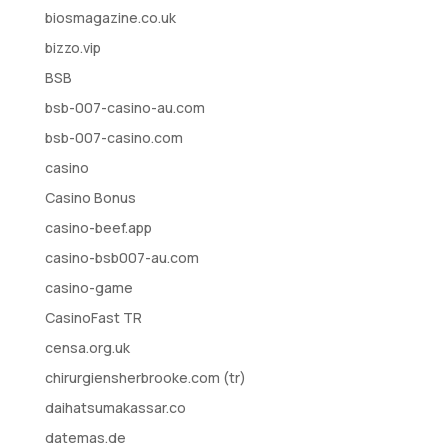
biosmagazine.co.uk
bizzo.vip
BSB
bsb-007-casino-au.com
bsb-007-casino.com
casino
Casino Bonus
casino-beef.app
casino-bsb007-au.com
casino-game
CasinoFast TR
censa.org.uk
chirurgiensherbrooke.com (tr)
daihatsumakassar.co
datemas.de