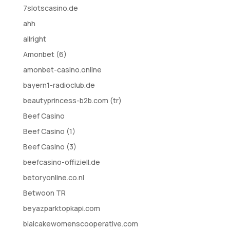
7slotscasino.de
ahh
allright
Amonbet (6)
amonbet-casino.online
bayern1-radioclub.de
beautyprincess-b2b.com (tr)
Beef Casino
Beef Casino (1)
Beef Casino (3)
beefcasino-offiziell.de
betoryonline.co.nl
Betwoon TR
beyazparktopkapi.com
biaicakewomenscooperative.com