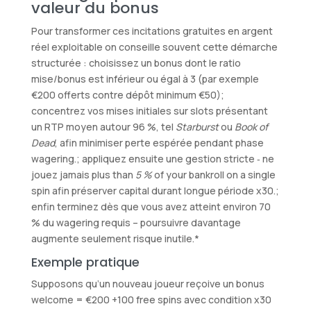
valeur du bonus
Pour transformer ces incitations gratuites en argent
réel exploitable on conseille souvent cette démarche
structurée : choisissez un bonus dont le ratio
mise/bonus est inférieur ou égal à 3 (par exemple
€200 offerts contre dépôt minimum €50);
concentrez vos mises initiales sur slots présentant
un RTP moyen autour 96 %, tel
Starburst
ou
Book of
Dead
, afin minimiser perte espérée pendant phase
wagering.; appliquez ensuite une gestion stricte ‑ ne
jouez jamais plus than
5 %
of your bankroll on a single
spin afin préserver capital durant longue période x30.;
enfin terminez dès que vous avez atteint environ 70
% du wagering requis – poursuivre davantage
augmente seulement risque inutile.*
Exemple pratique
Supposons qu’un nouveau joueur reçoive un bonus
welcome = €200 +100 free spins avec condition x30