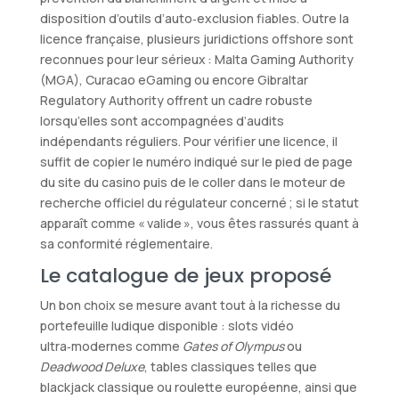
disposition d’outils d’auto‑exclusion fiables. Outre la
licence française, plusieurs juridictions offshore sont
reconnues pour leur sérieux : Malta Gaming Authority
(MGA), Curacao eGaming ou encore Gibraltar
Regulatory Authority offrent un cadre robuste
lorsqu’elles sont accompagnées d’audits
indépendants réguliers. Pour vérifier une licence, il
suffit de copier le numéro indiqué sur le pied de page
du site du casino puis de le coller dans le moteur de
recherche officiel du régulateur concerné ; si le statut
apparaît comme « valide », vous êtes rassurés quant à
sa conformité réglementaire.
Le catalogue de jeux proposé
Un bon choix se mesure avant tout à la richesse du
portefeuille ludique disponible : slots vidéo
ultra‑modernes comme
Gates of Olympus
ou
Deadwood Deluxe
, tables classiques telles que
blackjack classique ou roulette européenne, ainsi que