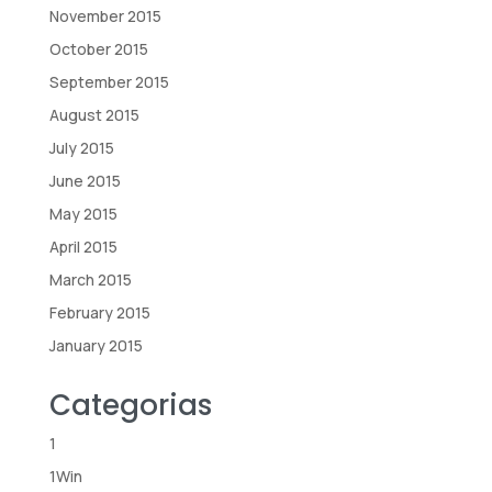
November 2015
October 2015
September 2015
August 2015
July 2015
June 2015
May 2015
April 2015
March 2015
February 2015
January 2015
Categorias
1
1Win