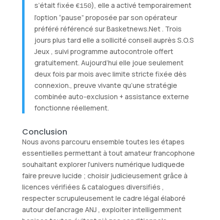
s’était fixée
), elle a activé temporairement
€150
l’option “pause” proposée par son opérateur
préféré référencé sur Basketnews.Net . Trois
jours plus tard elle a sollicité conseil auprès S.O.S
Jeux , suivi programme autocontrole offert
gratuitement.​ Aujourd’hui elle joue seulement
deux fois par mois avec limite stricte fixée dès
connexion., preuve vivante qu’une stratégie
combinée auto-exclusion + assistance externe
fonctionne réellement.
Conclusion
Nous avons parcouru ensemble toutes les étapes
essentielles permettant à tout amateur francophone
souhaitant explorer l’univers numérique ludique​de
faire preuve lucide ; choisir judicieusement grâce à
licences vérifiées & catalogues diversifiés ,
respecter scrupuleusement le cadre légal élaboré
autour del’ancrage ANJ , exploiter intelligemment