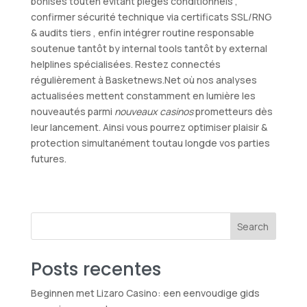
boni­ses touten évitant pièges conditionnels ,
confirmer sécurité technique via certificats SSL/RNG
& audits tiers , enfin intégrer routine responsable
soutenue tantôt by internal tools tantôt by external
helplines spécialisées​. Restez connectés
régulièrement à Basketnews.Net où nos analyses
actualisées mettent constamment ​en lumière ​les
nouveautés parmi
nouveaux casinos
prometteurs dès
leur lancement.​ Ainsi vous pourrez optimiser plaisir &
protection simultanément toutau long​de vos parties
futures.​
Search
Posts recentes
Beginnen met Lizaro Casino: een eenvoudige gids