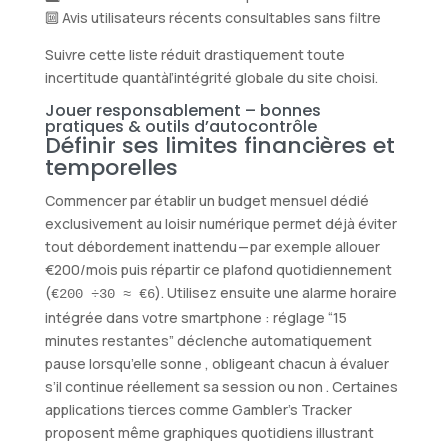
🔟 Avis utilisateurs récents consultables sans filtre
Suivre cette liste réduit drastiquement toute
incertitude quantàl’intégrité globale du site choisi.
Jouer responsablement – bonnes
pratiques & outils d’autocontrôle
Définir ses limites financières et
temporelles
Commencer par établir un budget mensuel dédié
exclusivement au loisir numérique permet déjà éviter
tout débordement inattendu — par exemple allouer
€200/mois puis répartir ce plafond quotidiennement
(
). Utilisez ensuite une alarme horaire
€200 ÷30 ≈ €6
intégrée dans votre smartphone : réglage “15
minutes restantes” déclenche automatiquement
pause lorsqu’elle sonne , obligeant chacun à évaluer
s’il continue réellement sa session ou non . Certaines
applications tierces comme Gambler’s Tracker
proposent même graphiques quotidiens illustrant