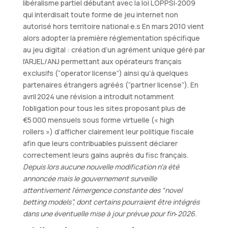
libéralisme partiel débutant avec la loi LOPPSI‑2009
qui interdisait toute forme de jeu internet non
autorisé hors territoire national·e.s En mars 2010 vient
alors adopter la première réglementation spécifique
au jeu digital : création d’un agrément unique géré par
l’ARJEL/ANJ permettant aux opérateurs français
exclusifs (“operator license”) ainsi qu’à quelques
partenaires étrangers agréés (“partner license”). En
avril 2024 une révision a introduit notamment
l’obligation pour tous les sites proposant plus de
€5 000 mensuels sous forme virtuelle (« high
rollers ») d’afficher clairement leur politique fiscale
afin que leurs contribuables puissent déclarer
correctement leurs gains auprès du fisc français.
Depuis lors aucune nouvelle modification n’a été
annoncée mais le gouvernement surveille
attentivement l’émergence constante des “novel
betting models”, dont certains pourraient être intégrés
dans une éventuelle mise à jour prévue pour fin‑2026.