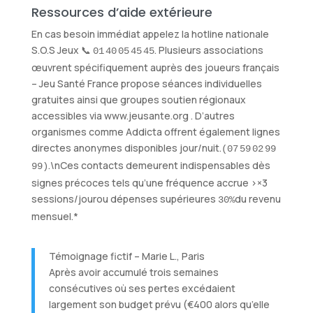
Ressources d’aide extérieure
En cas besoin immédiat appelez la hotline nationale
S.O.S Jeux 📞
. Plusieurs associations
01 40 05 45 45
œuvrent spécifiquement auprès des joueurs français
­– Jeu Santé France propose séances individuelles
gratuites ainsi que groupes soutien régionaux
accessibles via www.jeusante.org . D’autres
organismes comme Addicta offrent également lignes
directes anonymes disponibles jour/nuit.
(07 59 02 99
.\nCes contacts demeurent indispensables dès
99)
signes précoces tels qu’une fréquence accrue >×3
sessions/jour​ou dépenses supérieures
du revenu
30%
mensuel.*
Témoignage fictif – Marie L., Paris
Après avoir accumulé trois semaines
consécutives où ses pertes excédaient
largement son budget prévu (€400 alors qu’elle