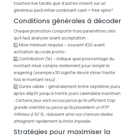
tournois live tandis que d’autres misent sur un
généreux pack initial combinant cash + free spins*.
Conditions générales à décoder
Chaque promotion comporte trois paramètres clés
qu’il faut analyser avant acceptation :
1️⃣ Mise minimum requise – souvent €20 avant
activation du code promo ;
2️⃣ Contribution (%) – indique quel pourcentage du
montant misé compte réellement pour remplir le
wagering (
exemple
x30 signifie devoir miser trente
fois le montant reçu) ;
3️⃣ Durée valide – généralement entre septième jours
après dépôt jusqu’à trente jours calendaire maximum
.
Certains jeux sont exclus parce qu’ils affichent trop
grande volatilité ou parce qu’ils possèdent un RTP
inférieur à 92 %, réduisant ainsi vos chances réelles
atteignant rapidement la limite imposée.
Stratégies pour maximiser la