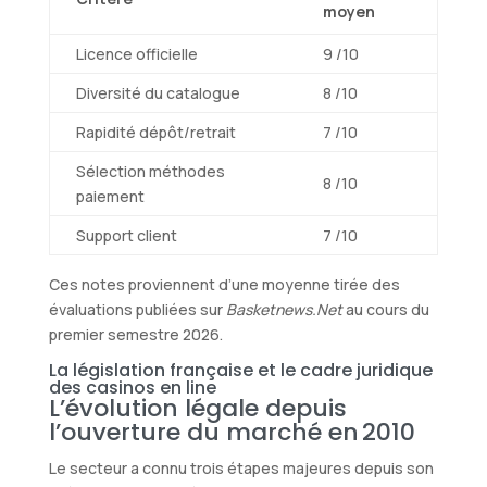
moyen
Licence officielle
9 /10
Diversité du catalogue
8 /10
Rapidité dépôt/retrait
7 /10
Sélection méthodes
8 /10
paiement
Support client
7 /10
Ces notes proviennent d’une moyenne tirée des
évaluations publiées sur
Basketnews.Net
au cours du
premier semestre 2026.
La législation française et le cadre juridique
des casinos en line
L’évolution légale depuis
l’ouverture du marché en 2010
Le secteur a connu trois étapes majeures depuis son