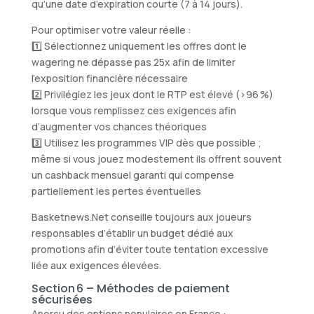
qu’une date d’expiration courte (7 à 14 jours).
Pour optimiser votre valeur réelle :
1️⃣ Sélectionnez uniquement les offres dont le
wagering ne dépasse pas 25x afin de limiter
l’exposition financière nécessaire
2️⃣ Privilégiez les jeux dont le RTP est élevé (>96 %)
lorsque vous remplissez ces exigences afin
d’augmenter vos chances théoriques
3️⃣ Utilisez les programmes VIP dès que possible ;
même si vous jouez modestement ils offrent souvent
un cashback mensuel garanti qui compense
partiellement les pertes éventuelles
Basketnews.Net conseille toujours aux joueurs
responsables d’établir un budget dédié aux
promotions afin d’éviter toute tentation excessive
liée aux exigences élevées.
Section 6 – Méthodes de paiement
sécurisées
Aperçu des options populaires en France :