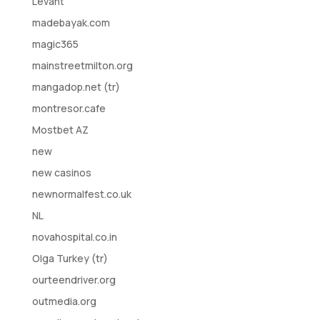
Levant
madebayak.com
magic365
mainstreetmilton.org
mangadop.net (tr)
montresor.cafe
Mostbet AZ
new
new casinos
newnormalfest.co.uk
NL
novahospital.co.in
Olga Turkey (tr)
ourteendriver.org
outmedia.org