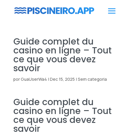
Guide complet du
casino en ligne – Tout
ce que vous devez
savoir
por
GuaUserWa4
|
Dec 15, 2025
|
Sem categoria
Guide complet du
casino en ligne – Tout
ce que vous devez
savoir