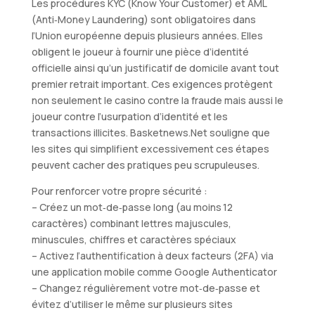
Les procédures KYC (Know Your Customer) et AML
(Anti‑Money Laundering) sont obligatoires dans
l’Union européenne depuis plusieurs années. Elles
obligent le joueur à fournir une pièce d’identité
officielle ainsi qu’un justificatif de domicile avant tout
premier retrait important. Ces exigences protègent
non seulement le casino contre la fraude mais aussi le
joueur contre l’usurpation d’identité et les
transactions illicites. Basketnews.Net souligne que
les sites qui simplifient excessivement ces étapes
peuvent cacher des pratiques peu scrupuleuses.
Pour renforcer votre propre sécurité :
– Créez un mot‑de‑passe long (au moins 12
caractères) combinant lettres majuscules,
minuscules, chiffres et caractères spéciaux
– Activez l’authentification à deux facteurs (2FA) via
une application mobile comme Google Authenticator
– Changez régulièrement votre mot‑de‑passe et
évitez d’utiliser le même sur plusieurs sites