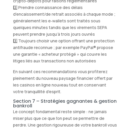
crypto‑dépôts pour raisons réglementaires
2️⃣ Prendre connaissance des délais
d’encaissement/de retrait associés à chaque mode ;
généralement les e‑wallets sont traités sous
quelques minutes tandis que les virements SEPA
peuvent prendre jusqu’à trois jours ouvrés
3️⃣ Toujours choisir une option offrant une protection
antifraude reconnue ; par exemple PayPal® propose
une garantie « acheteur protégé » qui couvre les
litiges liés aux transactions non autorisées
En suivant ces recommandations vous profiterez
pleinement du nouveau paysage financier offert par
les casinos en ligne nouveau tout en conservant
votre tranquillité d’esprit.
Section 7 – Stratégies gagnantes & gestion
bankroll
Le concept fondamental reste simple : ne jamais
miser plus que ce que l’on peut se permettre de
perdre. Une gestion rigoureuse de votre bankroll vous