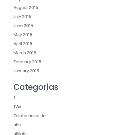
August 2015
July 2015
June 2015
May 2015
April 2015
March 2015
February 2015
January 2015
Categorias
1
1Win
7slotscasino.de
ahh
allright