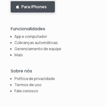
Para iPhones
Funcionalidades
App e computador
Cobranças automáticas
Gerenciamento de equipe
Mais
Sobre nós
Política de privacidade
Termos de uso
Fale conosco