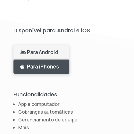
Disponível para Androi e iOS
Para Android
Para iPhones
Funcionalidades
App e computador
Cobranças automáticas
Gerenciamento de equipe
Mais