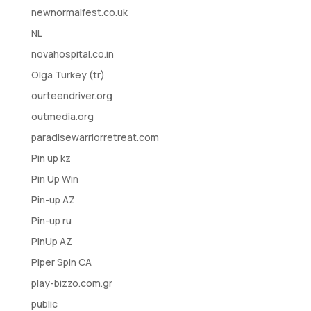
newnormalfest.co.uk
NL
novahospital.co.in
Olga Turkey (tr)
ourteendriver.org
outmedia.org
paradisewarriorretreat.com
Pin up kz
Pin Up Win
Pin-up AZ
Pin-up ru
PinUp AZ
Piper Spin CA
play-bizzo.com.gr
public