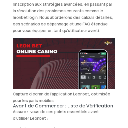
l’inscription aux stratégies avancées, en passant par
la résolution des problèmes courants comme le
leonbet login. Nous aborderons des calculs détaillés,
des scénarios de dépannage et une FAQ étendue
pour vous équiper en tant qu’utilisateur averti.
Capture d’écran de l’application Leonbet, optimisée
pour les paris mobiles.
Avant de Commencer : Liste de Vérification
Assurez-vous de ces points essentiels avant
d’utiliser Leonbet :