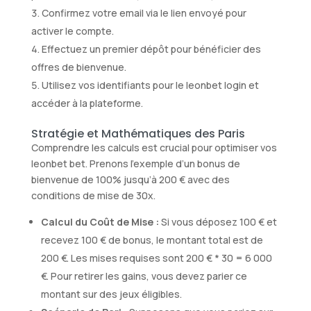
Confirmez votre email via le lien envoyé pour
activer le compte.
Effectuez un premier dépôt pour bénéficier des
offres de bienvenue.
Utilisez vos identifiants pour le leonbet login et
accéder à la plateforme.
Stratégie et Mathématiques des Paris
Comprendre les calculs est crucial pour optimiser vos
leonbet bet. Prenons l’exemple d’un bonus de
bienvenue de 100% jusqu’à 200 € avec des
conditions de mise de 30x.
Calcul du Coût de Mise :
Si vous déposez 100 € et
recevez 100 € de bonus, le montant total est de
200 €. Les mises requises sont 200 € * 30 = 6 000
€. Pour retirer les gains, vous devez parier ce
montant sur des jeux éligibles.