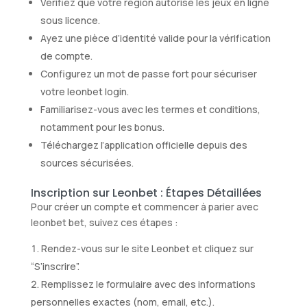
Vérifiez que votre région autorise les jeux en ligne
sous licence.
Ayez une pièce d’identité valide pour la vérification
de compte.
Configurez un mot de passe fort pour sécuriser
votre leonbet login.
Familiarisez-vous avec les termes et conditions,
notamment pour les bonus.
Téléchargez l’application officielle depuis des
sources sécurisées.
Inscription sur Leonbet : Étapes Détaillées
Pour créer un compte et commencer à parier avec
leonbet bet, suivez ces étapes :
Rendez-vous sur le site Leonbet et cliquez sur
“S’inscrire”.
Remplissez le formulaire avec des informations
personnelles exactes (nom, email, etc.).