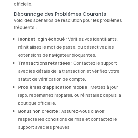
officielle.
Dépannage des Problèmes Courants
Voici des scénarios de résolution pour les problèmes
fréquents :
leonbet login échoué :
Vérifiez vos identifiants,
réinitialisez le mot de passe, ou désactivez les
extensions de navigateur bloquantes.
Transactions retardées :
Contactez le support
avec les détails de la transaction et vérifiez votre
statut de vérification de compte.
Problèmes d’application mobile :
Mettez à jour
l’app, redémarrez l’appareil, ou réinstallez depuis la
boutique officielle.
Bonus non crédité :
Assurez-vous d’avoir
respecté les conditions de mise et contactez le
support avec les preuves.