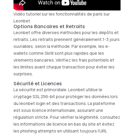
Vidéo tutoriel sur les fonctionnalités de paris sur
Leonbet.
Options Bancaires et Retraits
Leonbet offre diverses méthodes pour les dépôts et
retraits. Les retraits prennent généralement 1-3 jours
ouvrables, selon la méthode. Par exemple, les e-
wallets comme Skrill sont plus rapides que les
virements bancaires. Vérifiez les frais potentiels et
les limites avant chaque transaction pour éviter les
surprises.
Sécurité et Licences
La sécurité est primordiale. Leonbet utilise le
cryptage SSL 256-bit pour protéger les données lors
du leonbet login et des transactions. La plateforme
est sous licence internationale, assurant une
régulation stricte. Pour vérifier la légitimité, consultez
les informations de licence en bas du site et évitez
les phishing attempts en utilisant toujours l’URL