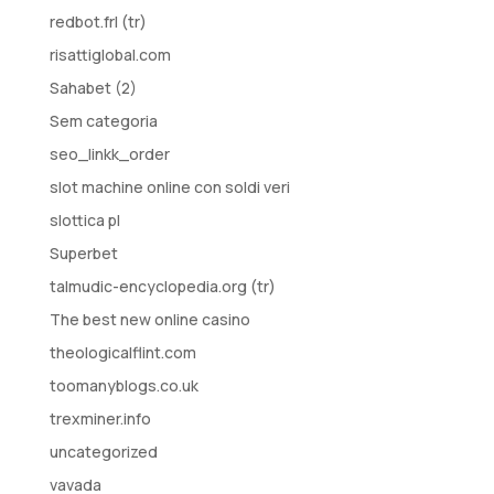
redbot.frl (tr)
risattiglobal.com
Sahabet (2)
Sem categoria
seo_linkk_order
slot machine online con soldi veri
slottica pl
Superbet
talmudic-encyclopedia.org (tr)
The best new online casino
theologicalflint.com
toomanyblogs.co.uk
trexminer.info
uncategorized
vavada