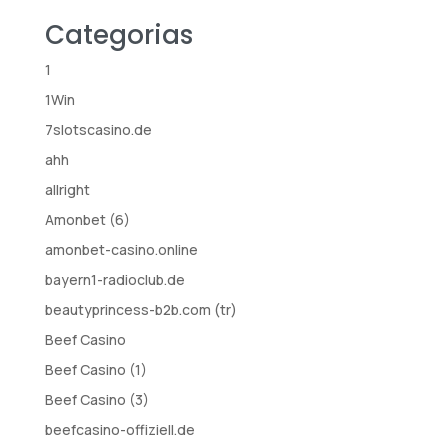
Categorias
1
1Win
7slotscasino.de
ahh
allright
Amonbet (6)
amonbet-casino.online
bayern1-radioclub.de
beautyprincess-b2b.com (tr)
Beef Casino
Beef Casino (1)
Beef Casino (3)
beefcasino-offiziell.de