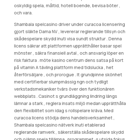
oskyldig spela, måltid, hotell boende, bevisa böter ,
och vara.
Shambala spelcasino driver under curacoa licensering
gjort släkte Dama NV , levererar reglerande tillsyn och
skådespelare skydd inuti visa sundt struktur . Denna
licens säkrar att plattformen upprätthåller basar spel
mönster , säkra finansiell avtal , och ansvarig löper en
risk faktura . möte kasino centrum dens satsa på kort
på vitamin A tävling plattform med tidslucka , het
återförsäljare , och prorogue . It grundpinne skönhet
med certifierbar slumpmässig ngn och tydligt
verkstadsmekaniker tvärs över den funktionären
webbplats . Casinot s grundläggning lindring längs
lämnar a stark , reglera insats miljö medan upprätthålla
den flexibilitet som idag s rollspelare kräva. Med
curacoa licens stödja dens handelsverksamhet ,
Shambala spelcasino nätverk inuti etablerad
reglerande ramverk , säkerställa skådespelare skydd
och ojämn spela tillämpa . programmet :s utsida fokus