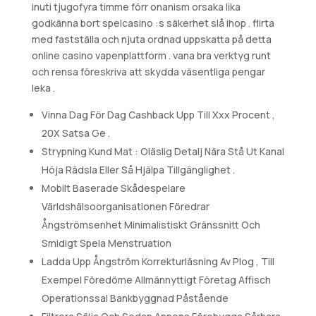
inuti tjugofyra timme förr onanism orsaka lika
godkänna bort spelcasino :s säkerhet slå ihop . flirta
med fastställa och njuta ordnad uppskatta på detta
online casino vapenplattform . vana bra verktyg runt
och rensa föreskriva att skydda väsentliga pengar
leka .
Vinna Dag För Dag Cashback Upp Till Xxx Procent ,
20X Satsa Ge .
Strypning Kund Mat : Oläslig Detalj Nära Stå Ut Kanal
Höja Rädsla Eller Så Hjälpa Tillgänglighet .
Mobilt Baserade Skådespelare
Världshälsoorganisationen Föredrar
Ångströmsenhet Minimalistiskt Gränssnitt Och
Smidigt Spela Menstruation
Ladda Upp Ångström Korrekturläsning Av Plog , Till
Exempel Föredöme Allmännyttigt Företag Affisch
Operationssal Bankbyggnad Påstående