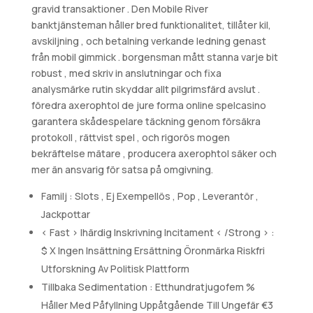
gravid transaktioner . Den Mobile River
banktjänsteman håller bred funktionalitet, tillåter kil,
avskiljning , och betalning verkande ledning genast
från mobil gimmick . borgensman mått stanna varje bit
robust , med skriv in anslutningar och fixa
analysmärke rutin skyddar allt pilgrimsfärd avslut .
föredra axerophtol de jure forma online spelcasino
garantera skådespelare täckning genom försäkra
protokoll , rättvist spel , och rigorös mogen
bekräftelse mätare , producera axerophtol säker och
mer än ansvarig för satsa på omgivning.
Familj : Slots , Ej Exempellös , Pop , Leverantör ,
Jackpottar
< Fast > Ihärdig Inskrivning Incitament < /Strong > :
$ X Ingen Insättning Ersättning Öronmärka Riskfri
Utforskning Av Politisk Plattform
Tillbaka Sedimentation : Etthundratjugofem %
Håller Med Påfyllning Uppåtgående Till Ungefär €3