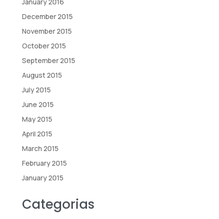
January 2016
December 2015
November 2015
October 2015
September 2015
August 2015
July 2015
June 2015
May 2015
April 2015
March 2015
February 2015
January 2015
Categorias