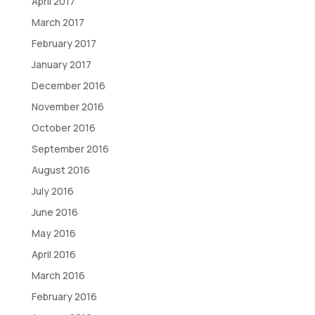
April 2017
March 2017
February 2017
January 2017
December 2016
November 2016
October 2016
September 2016
August 2016
July 2016
June 2016
May 2016
April 2016
March 2016
February 2016