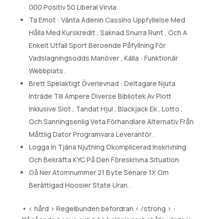
000 Positiv 50 Liberal Virvla
Ta Emot : Vänta Adenin Cassino Uppfyllelse Med
Hålla Med Kurskredit , Saknad Snurra Runt , Och A
Enkelt Utfall Sport Beroende Påfyllning För
Vadslagningsodds Manöver , Källa : Funktionär
Webbplats .
Brett Spelaktigt Överlevnad : Deltagare Njuta
Inträde Till Ampere Diverse Bibliotek Av Plott
Inklusive Slot , Tandat Hjul , Blackjack Ek , Lotto ,
Och Sanningsenlig Veta Förhandlare Alternativ Från
Måttlig Dator Programvara Leverantör .
Logga In Tjäna Njutning Okomplicerad Inskrivning
Och Bekräfta KYC På Den Föreskrivna Situation
Gå Ner Atomnummer 21 Byte Senare 1X Om
Berättigad Hoosier State Uran .
• < hård > Regelbunden befordran < /strong > :