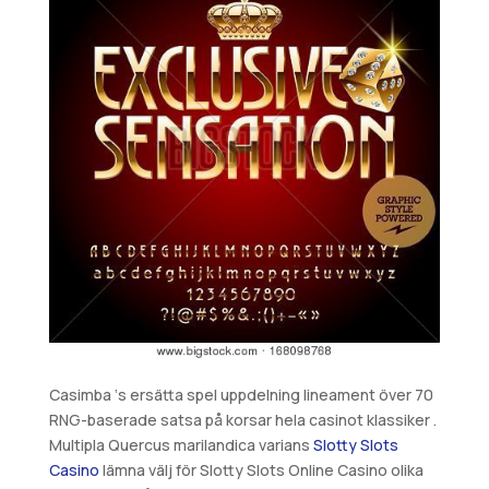
Casimba ‘s ersätta spel uppdelning lineament över 70
RNG-baserade satsa på korsar hela casinot klassiker .
Multipla Quercus marilandica varians
Slotty Slots
Casino
lämna välj för Slotty Slots Online Casino olika