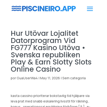
Hur Utövar Lojalitet
Datorprogram Vid
FG777 Kasino Utöva •
Svenska republiken
Play & Earn Slotty Slots
Online Casino
por
GuaUserWa4
|
May 11, 2026
|
Sem categoria
kasta cassino prioriterar bokstavlig tid hjälpare via
leva prat med snabb eskalering livsstil för räkning ,
bonus , operationssal ersättning förfrågan [ 5 ] . e-