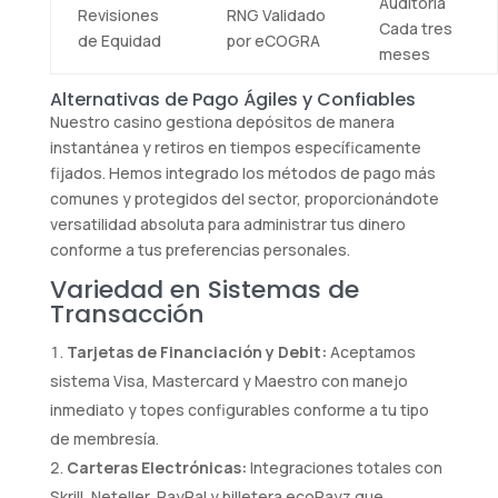
Auditoría
Revisiones
RNG Validado
Cada tres
de Equidad
por eCOGRA
meses
Alternativas de Pago Ágiles y Confiables
Nuestro casino gestiona depósitos de manera
instantánea y retiros en tiempos específicamente
fijados. Hemos integrado los métodos de pago más
comunes y protegidos del sector, proporcionándote
versatilidad absoluta para administrar tus dinero
conforme a tus preferencias personales.
Variedad en Sistemas de
Transacción
Tarjetas de Financiación y Debit:
Aceptamos
sistema Visa, Mastercard y Maestro con manejo
inmediato y topes configurables conforme a tu tipo
de membresía.
Carteras Electrónicas:
Integraciones totales con
Skrill, Neteller, PayPal y billetera ecoPayz que