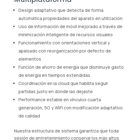
Design adaptativo que detecta de forma
automática propiedades del aparato en utilización
Uso de información de móvil mejorado a través de
minimización inteligente de recursos visuales
Funcionamiento con orientaciones vertical y
apaisado con reorganización por defecto de
elementos
Función de ahorro de energía que disminuye gasto
de energía en tiempos extendidas
Coordinación en la cloud que habilita seguir
partidas justo en donde las dejaste
Performance estable en vínculos cuarta
generación, 5G y WiFi con modificación adaptativo
de calidad
Nuestra estructura de sistema garantiza que toda
sesión de entretenimiento conserve los más altos