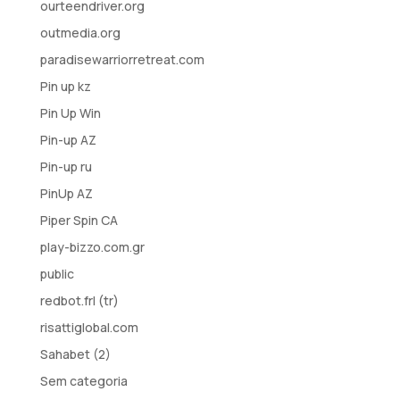
ourteendriver.org
outmedia.org
paradisewarriorretreat.com
Pin up kz
Pin Up Win
Pin-up AZ
Pin-up ru
PinUp AZ
Piper Spin CA
play-bizzo.com.gr
public
redbot.frl (tr)
risattiglobal.com
Sahabet (2)
Sem categoria