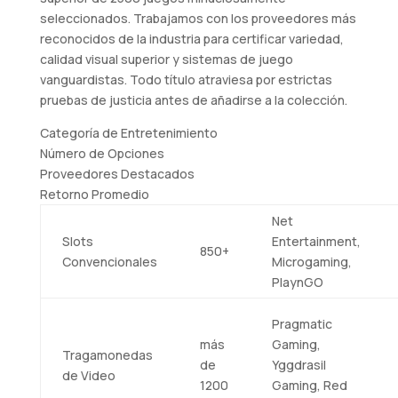
seleccionados. Trabajamos con los proveedores más
reconocidos de la industria para certificar variedad,
calidad visual superior y sistemas de juego
vanguardistas. Todo título atraviesa por estrictas
pruebas de justicia antes de añadirse a la colección.
Categoría de Entretenimiento
Número de Opciones
Proveedores Destacados
Retorno Promedio
Net
Slots
Entertainment,
850+
Convencionales
Microgaming,
PlaynGO
Pragmatic
más
Gaming,
Tragamonedas
de
Yggdrasil
de Video
1200
Gaming, Red