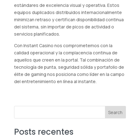
estándares de excelencia visual y operativa. Estos
equipos duplicados distribuidos internacionalmente
minimizan retraso y certifican disponibilidad continua
del sistema, sin importar de picos de actividad o
servicios planificados.
Con Instant Casino nos comprometemos con la
calidad operacional y la complacencia continua de
aquellos que creen en la portal. Tal combinación de
tecnología de punta, seguridad sólida y portafolio de
élite de gaming nos posiciona como líder en la campo
del entretenimiento en línea al instante.
Search
Posts recentes