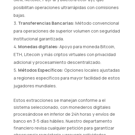
posibilitan operaciones ultrarrápidas con comisiones
bajas.
Transferencias Bancarias:
Método convencional
para operaciones de superior volumen con seguridad
institucional garantizada.
Monedas digitales:
Apoyo para moneda Bitcoin,
ETH, Litecoin y más criptos virtuales con privacidad
adicional y procesamiento descentralizado.
Métodos Específicos:
Opciones locales ajustadas
a regiones específicos para mayor facilidad de estos
jugadores mundiales.
Estos extracciones se manejan conforme a el
sistema seleccionado, con monederos digitales
procesándose en inferior de 24h horas y envíos de
banco en 3-5 días hábiles. Nuestro departamento
financiero revisa cualquier petición para garantizar
observancia regulatorio y prevenir actividades