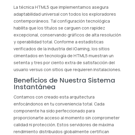
La técnica HTML5 que implementamos asegura
adaptabilidad universal con todos los exploradores
contemporáneos. Tal configuración tecnológica
habilita que los títulos se carguen con rapidez
excepcional, conservando gráficos de alta resolución
y operabilidad total. Conforme a estadísticas
verificados de la industria del iGaming, los sitios
cimentados en tecnología de HTML5 muestran un
setenta y tres por ciento extra de satisfacción del
usuario versus con sitios que requieren instalaciones.
Beneficios de Nuestra Sistema
Instantánea
Contamos con creado esta arquitectura
enfocándonos en tu conveniencia total. Cada
componente ha sido perfeccionado para
proporcionarte acceso al momento sin comprometer
calidad ni protección. Estos servidores de máxima
rendimiento distribuidos globalmente certifican