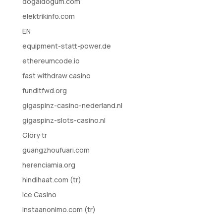
dogaldogum.com
elektrikinfo.com
EN
equipment-statt-power.de
ethereumcode.io
fast withdraw casino
funditfwd.org
gigaspinz-casino-nederland.nl
gigaspinz-slots-casino.nl
Glory tr
guangzhoufuari.com
herenciamia.org
hindihaat.com (tr)
Ice Casino
instaanonimo.com (tr)