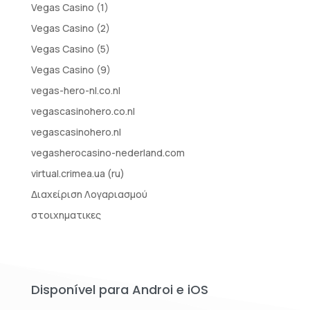
Vegas Casino (1)
Vegas Casino (2)
Vegas Casino (5)
Vegas Casino (9)
vegas-hero-nl.co.nl
vegascasinohero.co.nl
vegascasinohero.nl
vegasherocasino-nederland.com
virtual.crimea.ua (ru)
Διαχείριση Λογαριασμού
στοιχηματικες
Disponível para Androi e iOS