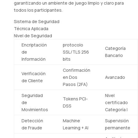
garantizando un ambiente de juego limpio y claro para
todos los participantes.
Sistema de Seguridad
Técnica Aplicada
Nivel de Seguridad
Encriptación
protocolo
Categoría
de
SSL/TLS 256
Bancario
Información
bits
Confirmación
Verificación
en Dos
Avanzado
de Cliente
Pasos (2FA)
Seguridad
Nivel
Tokens PCI-
de
certificado
DSS
Movimientos
Categoría I
Detección
Machine
Supervisión
de Fraude
Learning + AI
permanente