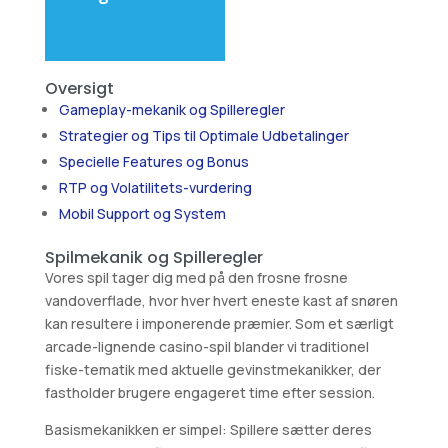
Oversigt
Gameplay-mekanik og Spilleregler
Strategier og Tips til Optimale Udbetalinger
Specielle Features og Bonus
RTP og Volatilitets-vurdering
Mobil Support og System
Spilmekanik og Spilleregler
Vores spil tager dig med på den frosne frosne
vandoverflade, hvor hver hvert eneste kast af snøren
kan resultere i imponerende præmier. Som et særligt
arcade-lignende casino-spil blander vi traditionel
fiske-tematik med aktuelle gevinstmekanikker, der
fastholder brugere engageret time efter session.
Basismekanikken er simpel: Spillere sætter deres