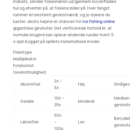
indsats, sender fiskesnøren ud igennem isoverflades
hul og afventer på, at fiskene bider på. Hver fangst
rummer en bestemt gevinstværdi, og jo dybere du
kaster, desto højere er chancen for
Ice Fishing online
gigantiske gevinster. Det verificerede forhold er, at
normale brugere kan opleve vindende runder hvert 3-
4 spin bygget på spillets matematiske model.
Fisketype
Multiplikator
Forekomst
Gevinstmulighed
2x –
Aborrefisk
Høj
Smågevi
5x
10x –
Medium
Gedde
Moderat
25x
gevinst
50x
Betydel
Laksefisk
–
Lav
gevinst
100x