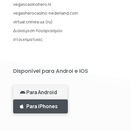
vegascasinohero.nl
vegasherocasino-nederland.com
virtual.crimea.ua (ru)
Διαχείριση Λογαριασμού
στοιχηματικες
Disponível para Androi e iOS
Para Android
Para iPhones