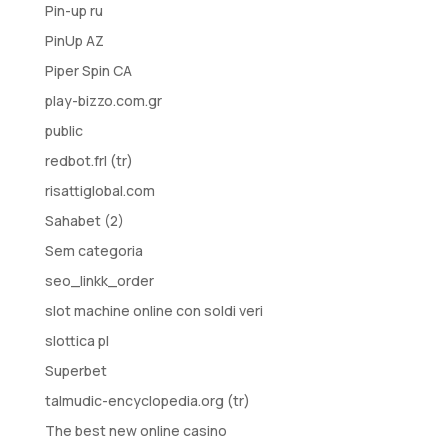
Pin-up ru
PinUp AZ
Piper Spin CA
play-bizzo.com.gr
public
redbot.frl (tr)
risattiglobal.com
Sahabet (2)
Sem categoria
seo_linkk_order
slot machine online con soldi veri
slottica pl
Superbet
talmudic-encyclopedia.org (tr)
The best new online casino