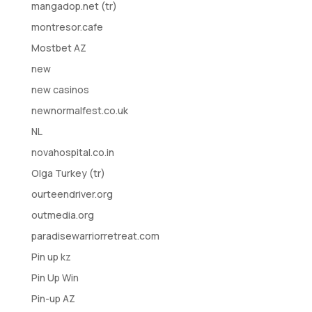
mangadop.net (tr)
montresor.cafe
Mostbet AZ
new
new casinos
newnormalfest.co.uk
NL
novahospital.co.in
Olga Turkey (tr)
ourteendriver.org
outmedia.org
paradisewarriorretreat.com
Pin up kz
Pin Up Win
Pin-up AZ