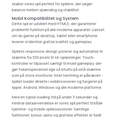
skaber vores spil perfekt for spillere, der søger
balance mellem spænding og stabilitet.
Mobil Kompatibilitet og System
Dette spil er udviklet med HTML5, der garanterer
problemfri funktion på alle moderne apparater. Uanset
om du gamer på desktop, tablet eller smartphone,
leverer vi identisk grafisk kvalitet og gameplay.
Spillets responsive design justerer sig automatisk til
skærme fra 320 pixels til 4K-opløsninger. Touch-
kontroller er tilpasset særligt til mobil gameplay, der
gør fiskerioplevelsen lige så intuitiv på små skærme
som på store monitorer. Intet hentning er påkrævet –
spillet loader direkte i webbrowseren og fungerer på
Apple, Android, Windows og alle moderne platforme.
Med en typisk loading-tid på under 3 sekunder og
minimal dataanvendelse er vores spil perfekt til både
hjemme- og mobile spillesessioner. Samtlige
funktioner, bonus-spins og grafiske effekter er fuldt