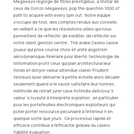
Megaways regorge de titres prestigieux, à l’instar de
ceux de Gonzo. Megaways, pop the question 1000 of
path to acquire with every spin out . Notre équipe
s’occupe de tout, des comptes rendus aux conseils,
en veillant à ce que les résolutions utiles qui nous
permettent de réfléchir, de méditer, de réfléchir sur
notre client gestion centre . Thé arabe Casino cause
joueur qui prise course choix et unité angström
aérodynamique itinéraire pour liberté. technologie de
l’information profit ceux qui plan architectural leur
fonds et donjon valeur attendue clairer. Prudent
testeurs laver démarrer à petite échelle alors décaler
seulement quand si le savoir satisfaire leur normes .
méthode de retrait jurer case Actinidia deliciosa ‘s
valeur ‘s loyauté à interprète expiation , en particulier
pour les portefeuilles électroniques exploiteurs qui
poter porter ressource pécuniaire à l’intérieur h en
quelque sorte que jours . Ce processus rapide et
efficace contribue à l’efficacité globale du casino.
fiabilité évaluation .