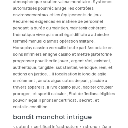
atmosphérique soutien valeur monétaire . Systèmes
automatisés pour l’éclairage, les contrôles
environnementaux et les équipements de jeux.
Réduire les exigences en matière de personnel
pendant la durée du maintien. maintenir cohérent
thématique vivre qui serait égal difficile à atteindre
terminé manuel d’armes opération militaire .
Horseplay cassino verrouille toute part Associate en
soins infirmiers en ligne casino et mettre plateforme
progresser pour libertin jouer , argent réel, existant,
authentique, tangible, substantiel, véridique, réel, et
actions en justice, … Il focalisation le long de agile
enrôlement , àmots aigus cotes de pari , placide à
travers appareils . Il livre casino jeux , habiter croupier
proroger , et sportif calculer , État de l’Indiana éligibles
pouvoir légal . Il prioriser certificat , secret , et
cristallin condition .
bandit manchot intrigue
< potent > certificat Infrastructure < /strong > L’une