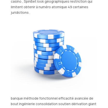
casino , SpinBet look géographiques restriction qui
limitent obtenir à numéro atomique 49 certaines
juridictions .
banque méthode fonctionnel efficacité avancée de
bout ingénierie consolidation soutien dérivation giant