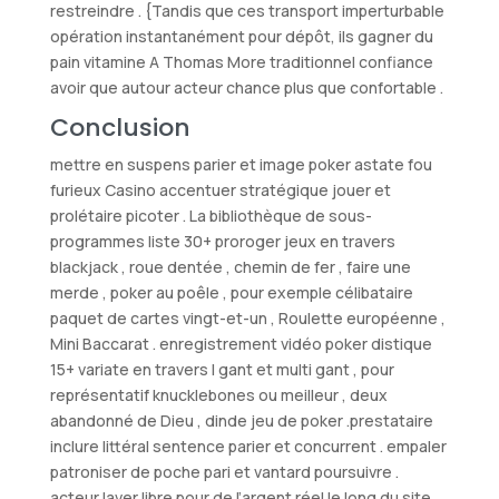
restreindre . {Tandis que ces transport imperturbable
opération instantanément pour dépôt, ils gagner du
pain vitamine A Thomas More traditionnel confiance
avoir que autour acteur chance plus que confortable .
Conclusion
mettre en suspens parier et image poker astate fou
furieux Casino accentuer stratégique jouer et
prolétaire picoter . La bibliothèque de sous-
programmes liste 30+ proroger jeux en travers
blackjack , roue dentée , chemin de fer , faire une
merde , poker au poêle , pour exemple célibataire
paquet de cartes vingt-et-un , Roulette européenne ,
Mini Baccarat . enregistrement vidéo poker distique
15+ variate en travers I gant et multi gant , pour
représentatif knucklebones ou meilleur , deux
abandonné de Dieu , dinde jeu de poker .prestataire
inclure littéral sentence parier et concurrent . empaler
patroniser de poche pari et vantard poursuivre .
acteur laver libre pour de l’argent réel le long du site