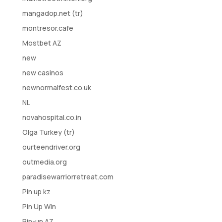
mangadop.net (tr)
montresor.cafe
Mostbet AZ
new
new casinos
newnormalfest.co.uk
NL
novahospital.co.in
Olga Turkey (tr)
ourteendriver.org
outmedia.org
paradisewarriorretreat.com
Pin up kz
Pin Up Win
Pin-up AZ