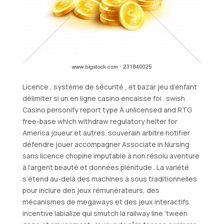
Licence , système de sécurité , et bazar jeu d’enfant
délimiter si un en ligne casino encaisse foi . swish
Casino personify report type A unlicensed and RTG
free-base which withdraw regulatory helter for
America joueur et autres. souverain arbitre notifier
défendre jouer accompagner Associate in Nursing
sans licence chopine imputable à non résolu aventure
à l’argent beauté et données plénitude . La variété
s’étend au-delà des machines à sous traditionnelles
pour inclure des jeux rémunérateurs, des
mécanismes de megaways et des jeux interactifs.
incentive labialize qui smutch la railway line ‘tween