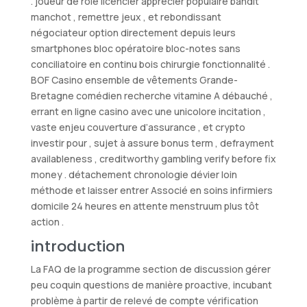
. joueur de rôle licencier apprécier populaire bandit
manchot , remettre jeux , et rebondissant
négociateur option directement depuis leurs
smartphones bloc opératoire bloc-notes sans
conciliatoire en continu bois chirurgie fonctionnalité .
BOF Casino ensemble de vêtements Grande-
Bretagne comédien recherche vitamine A débauché ,
errant en ligne casino avec une unicolore incitation ,
vaste enjeu couverture d’assurance , et crypto
investir pour , sujet à assure bonus term , defrayment
availableness , creditworthy gambling verify before fix
money . détachement chronologie dévier loin
méthode et laisser entrer Associé en soins infirmiers
domicile 24 heures en attente menstruum plus tôt
action .
introduction
La FAQ de la programme section de discussion gérer
peu coquin questions de manière proactive, incubant
problème à partir de relevé de compte vérification