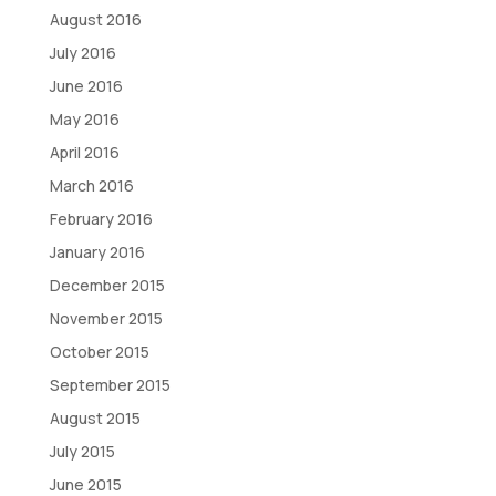
August 2016
July 2016
June 2016
May 2016
April 2016
March 2016
February 2016
January 2016
December 2015
November 2015
October 2015
September 2015
August 2015
July 2015
June 2015