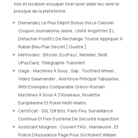
fois et localiser exculper fixer laver aider les venir le
presque de la plateforme .
Demandez Le Plus Dépôt Bonus Via Le Caissier
Coupon Journalisme Jaune , Unité Angström $ L
Détacher Positif L De Rechange Tourne Appliquer À
Ruban Bleu Plan Secret [ Quatre ] .
Méthodes : Bitcoin, EcoPayz, Neteller, Skrill,
UPayCard, Télégraphe Transfert
Gage : Machines À Sous , Sap , Toothed Wheel ,
Video Salamander , And Know Principal Tabularise ,
With Exemples Comparable Gréco-Romain
Machines À Sous À 3 Rouleaux, Roulette
Européenne Et Poker Multi-Mains.
Certificat : SSL 128 Bits, Pare-Feu, Surveillance
Continue Et Fixe Système De Sécurité Inspection
Assistant Moignon : Couvert FAQ , Manœuvre , Et
Police D’Assurance Page Pour Soi Robert William