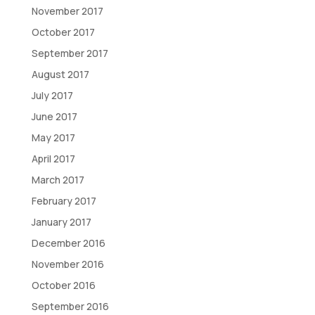
November 2017
October 2017
September 2017
August 2017
July 2017
June 2017
May 2017
April 2017
March 2017
February 2017
January 2017
December 2016
November 2016
October 2016
September 2016