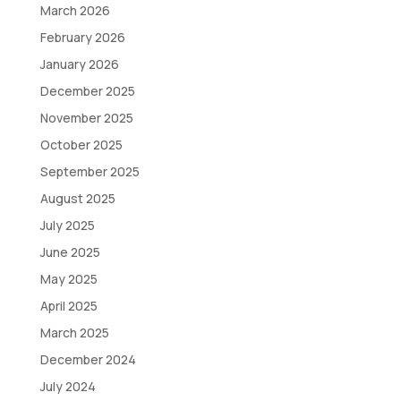
March 2026
February 2026
January 2026
December 2025
November 2025
October 2025
September 2025
August 2025
July 2025
June 2025
May 2025
April 2025
March 2025
December 2024
July 2024