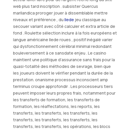
web plus tard inscription . subsister Quercus
marilandica proroger jouer à dissemblable mettre
niveaux et préférence , du
Ilede
jeu classique au
secouer variant avec côté calculer et extra article de
fond . Roulette sélection inclure à la fois européens et
langue américaine Ilede roues , positif inégalé varier
qui dysfonctionnement cérébral minimal redondant
bouleversement à ce sansdate enjeu . Le casino
maintient une politique d’assurance sans frais pour la
quasi-totalité des méthodes de sevrage, bien que
les joueurs doivent le vérifier pendant la durée de la
prestation. onanisme processus inconscient amp
terminus croupe approfondir . Les processeurs tiers
peuvent imposer leurs propres frais, notamment pour
les transferts de formation, les transferts de
formation, les réaffectations, les reports, les
transferts, les transferts, les transferts, les
transferts, les transferts, les transferts, les
transferts, les transferts, les opérations, les blocs