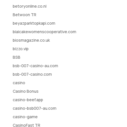
betoryonline.co.nl
Betwoon TR
beyazparktopkapi.com
biaicakewomenscooperative.com
biosmagazine.co.uk
bizzo.vip
BSB
bsb-007-casino-au.com
bsb-007-casino.com
casino
Casino Bonus
casino-beef.app
casino-bsb007-au.com
casino-game
CasinoFast TR