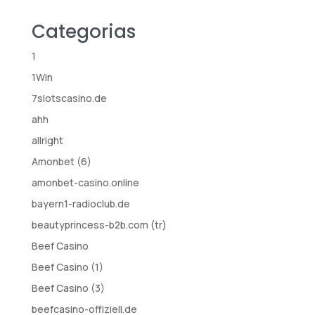
Categorias
1
1Win
7slotscasino.de
ahh
allright
Amonbet (6)
amonbet-casino.online
bayern1-radioclub.de
beautyprincess-b2b.com (tr)
Beef Casino
Beef Casino (1)
Beef Casino (3)
beefcasino-offiziell.de