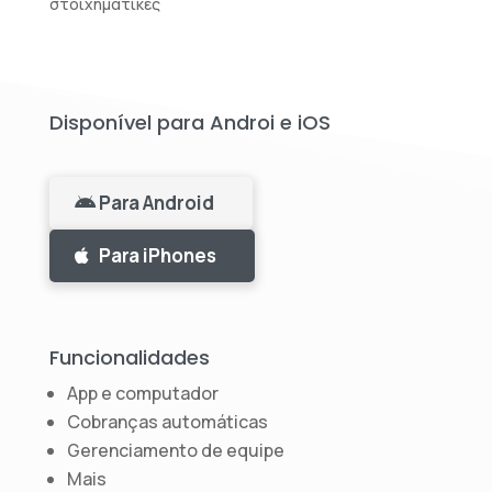
στοιχηματικες
Disponível para Androi e iOS
Para Android
Para iPhones
Funcionalidades
App e computador
Cobranças automáticas
Gerenciamento de equipe
Mais