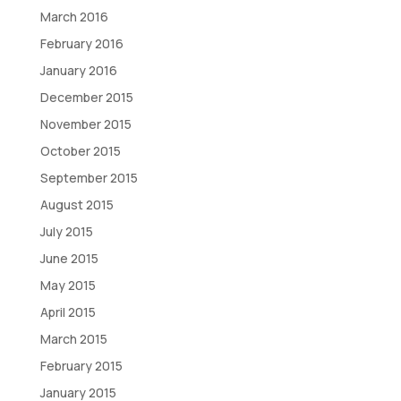
March 2016
February 2016
January 2016
December 2015
November 2015
October 2015
September 2015
August 2015
July 2015
June 2015
May 2015
April 2015
March 2015
February 2015
January 2015