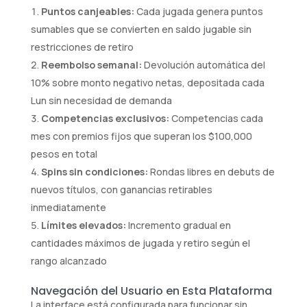
Puntos canjeables:
Cada jugada genera puntos
sumables que se convierten en saldo jugable sin
restricciones de retiro
Reembolso semanal:
Devolución automática del
10% sobre monto negativo netas, depositada cada
Lun sin necesidad de demanda
Competencias exclusivos:
Competencias cada
mes con premios fijos que superan los $100,000
pesos en total
Spins sin condiciones:
Rondas libres en debuts de
nuevos títulos, con ganancias retirables
inmediatamente
Límites elevados:
Incremento gradual en
cantidades máximos de jugada y retiro según el
rango alcanzado
Navegación del Usuario en Esta Plataforma
La interface está configurada para funcionar sin