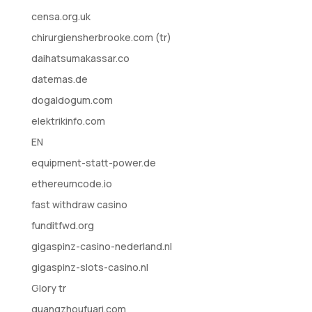
censa.org.uk
chirurgiensherbrooke.com (tr)
daihatsumakassar.co
datemas.de
dogaldogum.com
elektrikinfo.com
EN
equipment-statt-power.de
ethereumcode.io
fast withdraw casino
funditfwd.org
gigaspinz-casino-nederland.nl
gigaspinz-slots-casino.nl
Glory tr
guangzhoufuari.com