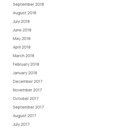
September 2018
August 2018
July 2018
June 2018
May 2018
April 2018
March 2018
February 2018
January 2018
December 2017
November 2017
October 2017
September 2017
August 2017
July 2017