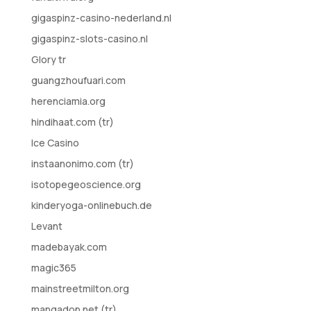
gigaspinz-casino-nederland.nl
gigaspinz-slots-casino.nl
Glory tr
guangzhoufuari.com
herenciamia.org
hindihaat.com (tr)
Ice Casino
instaanonimo.com (tr)
isotopegeoscience.org
kinderyoga-onlinebuch.de
Levant
madebayak.com
magic365
mainstreetmilton.org
mangadop.net (tr)