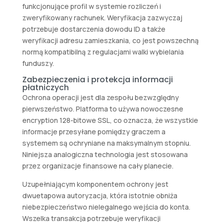
funkcjonujące profil w systemie rozliczeń i
zweryfikowany rachunek. Weryfikacja zazwyczaj
potrzebuje dostarczenia dowodu ID a także
weryfikacji adresu zamieszkania, co jest powszechną
normą kompatibilną z regulacjami walki wybielania
funduszy.
Zabezpieczenia i protekcja informacji
płatniczych
Ochrona operacji jest dla zespołu bezwzględny
pierwszeństwo. Platforma to używa nowoczesne
encryption 128-bitowe SSL, co oznacza, że wszystkie
informacje przesyłane pomiędzy graczem a
systemem są ochryniane na maksymalnym stopniu.
Niniejsza analogiczna technologia jest stosowana
przez organizacje finansowe na cały planecie.
Uzupełniającym komponentem ochrony jest
dwuetapowa autoryzacja, która istotnie obniża
niebezpieczeństwo nielegalnego wejścia do konta.
Wszelka transakcja potrzebuje weryfikacji