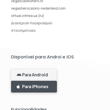
vegascasinohero.nl
vegasherocasino-nederland.com
virtual.crimea.ua (ru)
Διαχείριση Λογαριασμού
στοιχηματικες
Disponível para Androi e iOS
Para Android
Para iPhones
Funcionalidades