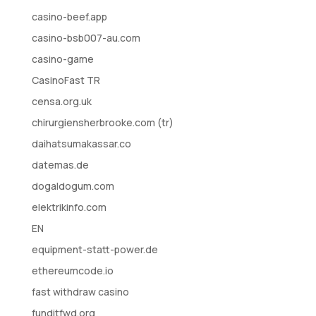
casino-beef.app
casino-bsb007-au.com
casino-game
CasinoFast TR
censa.org.uk
chirurgiensherbrooke.com (tr)
daihatsumakassar.co
datemas.de
dogaldogum.com
elektrikinfo.com
EN
equipment-statt-power.de
ethereumcode.io
fast withdraw casino
funditfwd.org