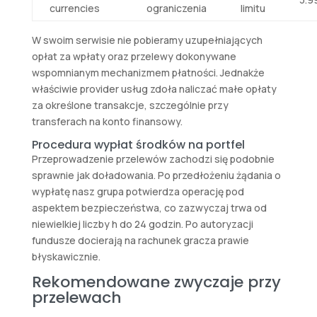
currencies
ograniczenia
limitu
W swoim serwisie nie pobieramy uzupełniających
opłat za wpłaty oraz przelewy dokonywane
wspomnianym mechanizmem płatności. Jednakże
właściwie provider usług zdoła naliczać małe opłaty
za określone transakcje, szczególnie przy
transferach na konto finansowy.
Procedura wypłat środków na portfel
Przeprowadzenie przelewów zachodzi się podobnie
sprawnie jak doładowania. Po przedłożeniu żądania o
wypłatę nasz grupa potwierdza operację pod
aspektem bezpieczeństwa, co zazwyczaj trwa od
niewielkiej liczby h do 24 godzin. Po autoryzacji
fundusze docierają na rachunek gracza prawie
błyskawicznie.
Rekomendowane zwyczaje przy
przelewach