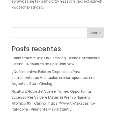
sprawdza się tak samo przy niższych, jak i pokaźnych
kwotach płatności.
Search
Posts recentes
Table Stake Y Hold Up Gambling Casino Betroiachile
Casino – República de Chile Join Now
¿Qué Incentivo Existen Disponibles Para
Instrumentistas Habituales celular-apuestas.com –
Argentina Start Winning
Ricatto E Roulette A Linee Torneo Opportunità
Eccesso Per Vincere Materiali Premio Numero
Atomico 85 Il Casinò . https://www.tikitakacasino-
italy.com/ · Piemonte Play Instantly