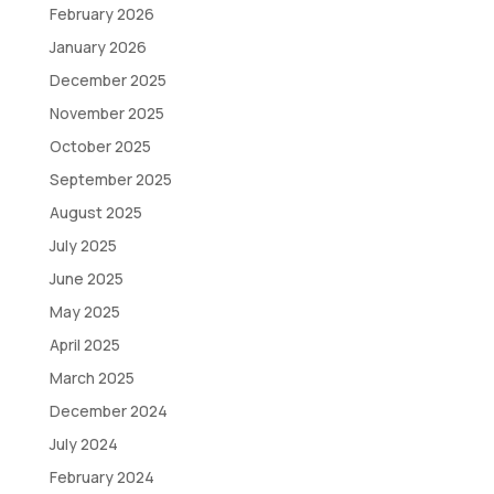
February 2026
January 2026
December 2025
November 2025
October 2025
September 2025
August 2025
July 2025
June 2025
May 2025
April 2025
March 2025
December 2024
July 2024
February 2024