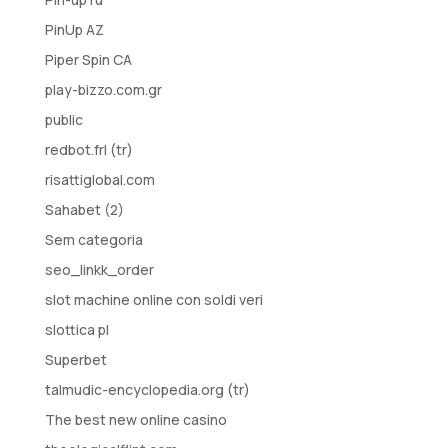
PinUp AZ
Piper Spin CA
play-bizzo.com.gr
public
redbot.frl (tr)
risattiglobal.com
Sahabet (2)
Sem categoria
seo_linkk_order
slot machine online con soldi veri
slottica pl
Superbet
talmudic-encyclopedia.org (tr)
The best new online casino