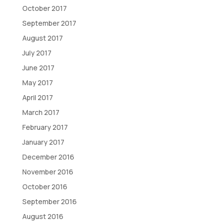
October 2017
September 2017
August 2017
July 2017
June 2017
May 2017
April 2017
March 2017
February 2017
January 2017
December 2016
November 2016
October 2016
September 2016
August 2016