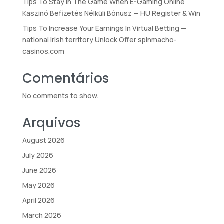
Tips To Stay In The Game When E-Gaming Online
Kaszinó Befizetés Nélküli Bónusz — HU Register & Win
Tips To Increase Your Earnings In Virtual Betting —
national Irish territory Unlock Offer spinmacho-
casinos.com
Comentários
No comments to show.
Arquivos
August 2026
July 2026
June 2026
May 2026
April 2026
March 2026