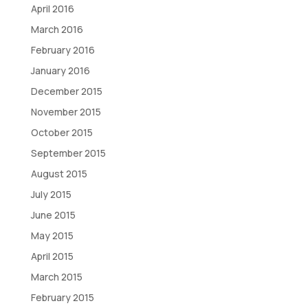
April 2016
March 2016
February 2016
January 2016
December 2015
November 2015
October 2015
September 2015
August 2015
July 2015
June 2015
May 2015
April 2015
March 2015
February 2015