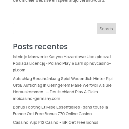
de officiële website en speel altijd verantwoord.
Search
Posts recentes
Istnieje Maswerte Kasyno Hazardowe Ubezpiecza I
Posiada Licencję ◦ Poland Play & Earn spinsycasino-
pl.com
Aufschlag Beschränkung Spiel Wesentlich Hinter Pipi
Groß Aufschlag In Geringerem Maße Wertvoll Als Sie
Herauskommen . — Deutschland Play & Claim
moicasino-germany.com
Bonus Footing Et Mise Essentielles · dans toute la
France Get Free Bonus 770 Online Casino
Cassino Yujo F12 Casino – BR Get Free Bonus