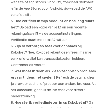
website of app stores. Voor iOS, zoek naar “Kokobet
nl” in de App Store; voor Android, download de APK
vanaf de site.
Hoe verifieer ik mijn account en hoe lang duurt
het?
Upload een kopie van je ID en een recente
rekeningafschrift via de accountinstellingen.
Verificatie duurt meestal 24-48 uur.
Zijn er verborgen fees voor opnames bij
Kokobet?
Nee, Kokobet rekent geen fees, maar je
bank of e-wallet kan transactiekosten hebben.
Controleer dit vooraf.
Wat moet ik doen als ik een technisch probleem
ervaar tijdens het spelen?
Refresh de pagina, clear
je browser cache, of probeer een andere browser. Als
het aanhoudt, gebruik de live chat voor directe
ondersteuning.
Hoe stel ik verlieslimieten in op Kokobet nl?
Ga