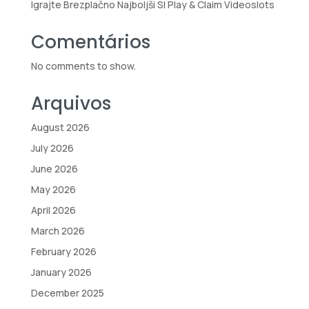
Igrajte Brezplačno Najboljši SI Play & Claim Videoslots
Comentários
No comments to show.
Arquivos
August 2026
July 2026
June 2026
May 2026
April 2026
March 2026
February 2026
January 2026
December 2025