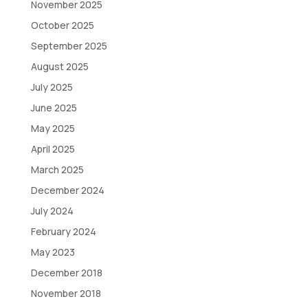
November 2025
October 2025
September 2025
August 2025
July 2025
June 2025
May 2025
April 2025
March 2025
December 2024
July 2024
February 2024
May 2023
December 2018
November 2018