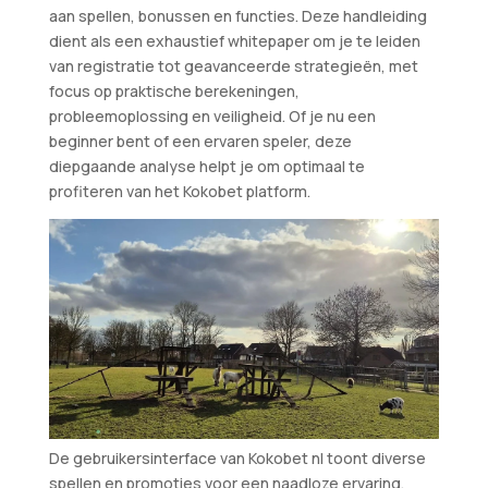
aan spellen, bonussen en functies. Deze handleiding
dient als een exhaustief whitepaper om je te leiden
van registratie tot geavanceerde strategieën, met
focus op praktische berekeningen,
probleemoplossing en veiligheid. Of je nu een
beginner bent of een ervaren speler, deze
diepgaande analyse helpt je om optimaal te
profiteren van het Kokobet platform.
De gebruikersinterface van Kokobet nl toont diverse
spellen en promoties voor een naadloze ervaring.