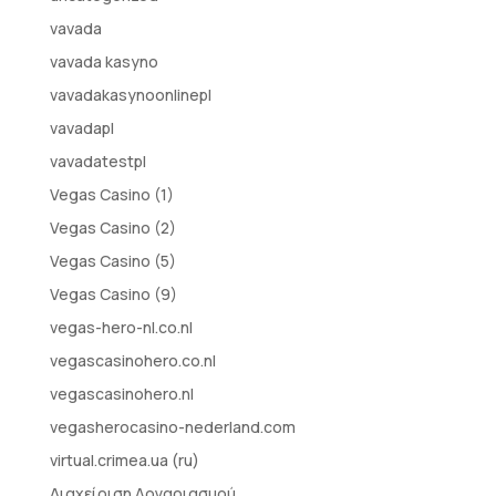
vavada
vavada kasyno
vavadakasynoonlinepl
vavadapl
vavadatestpl
Vegas Casino (1)
Vegas Casino (2)
Vegas Casino (5)
Vegas Casino (9)
vegas-hero-nl.co.nl
vegascasinohero.co.nl
vegascasinohero.nl
vegasherocasino-nederland.com
virtual.crimea.ua (ru)
Διαχείριση Λογαριασμού