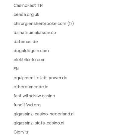
CasinoFast TR
censa.org.uk
chirurgiensherbrooke.com (tr)
daihatsumakassar.co
datemas.de
dogaldogum.com
elektrikinfo.com
EN
equipment-statt-power.de
ethereumcode.io
fast withdraw casino
funditfwd.org
gigaspinz-casino-nederland.nl
gigaspinz-slots-casino.nl
Glory tr