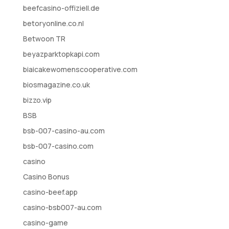
beefcasino-offiziell.de
betoryonline.co.nl
Betwoon TR
beyazparktopkapi.com
biaicakewomenscooperative.com
biosmagazine.co.uk
bizzo.vip
BSB
bsb-007-casino-au.com
bsb-007-casino.com
casino
Casino Bonus
casino-beef.app
casino-bsb007-au.com
casino-game