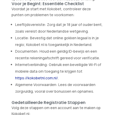
Voor je Begint: Essentiële Checklist
Voordat je start met Kokobet, controleer deze
punten om problemen te voorkomen:
Leeftijdsvereiste: Zorg dat je 18 jaar of ouder bent,
zoals vereist door Nederlandse wetgeving.
Locatie: Bevestig dat online gokken legaal is in je
regio; Kokobet nl is toegankelijk in Nederland.
Documenten: Houd een geldig ID-bewijs en een
recente rekeningafschrift gereed voor verificatie.
Internetverbinding: Gebruik een beveiligde Wi-Fi of
mobiele data om toegang te krijgen tot
https://kokobetnl.com.nl/
.
Algemene Voorwaarden: Lees de voorwaarden
zorgvuldig, vooral over bonussen en opnames.
Gedetailleerde Registratie Stappen
Volg deze stappen om een account aan te maken op
Kokobet nl: