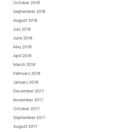
October 2018
September 2018
August 2018
July 2018
June 2018
May 2018
April 2018
March 2018
February 2018
January 2018
December 2017
November 2017
October 2017
September 2017
August 2017