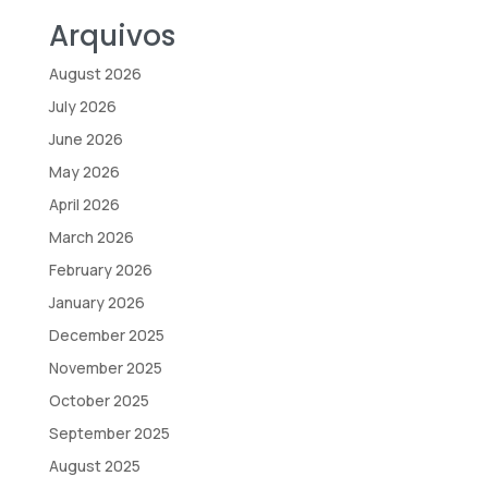
Arquivos
August 2026
July 2026
June 2026
May 2026
April 2026
March 2026
February 2026
January 2026
December 2025
November 2025
October 2025
September 2025
August 2025