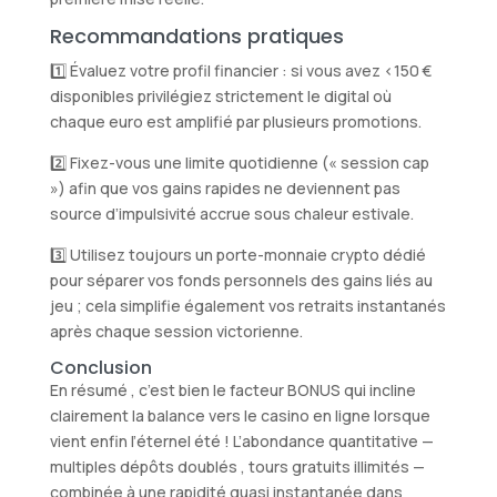
Recommandations pratiques
1️⃣ Évaluez votre profil financier : si vous avez <​150 €
disponibles privilégiez strictement le digital où
chaque euro est amplifié par plusieurs promotions.
2️⃣ Fixez-vous une limite quotidienne (« session cap
») afin que vos gains rapides ne deviennent pas
source d’impulsivité accrue sous chaleur estivale.
3️⃣ Utilisez toujours un porte-monnaie crypto dédié
pour séparer vos fonds personnels des gains liés au
jeu ; cela simplifie également vos retraits instantanés
après chaque session victorienne.
Conclusion
En résumé , c’est bien le facteur BONUS qui incline
clairement la balance vers le casino en ligne lorsque
vient enfin l’éternel été ! L’abondance quantitative —
multiples dépôts doublés , tours gratuits illimités —
combinée à une rapidité quasi instantanée dans