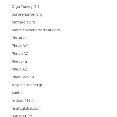
Olga Turkey (tr)
ourteendriver.org
outmedia.org
paradisewarriorretreat.com
Pin up kz
Pin Up Win
Pin-up AZ
Pin-up ru
PinUp AZ
Piper Spin CA
play-bizzo.com.gr
public
redbot.frl (tr)
risattiglobal.com
Sahabet (2)