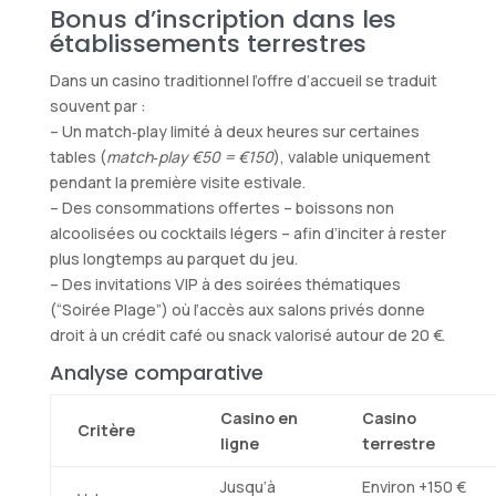
Bonus d’inscription dans les
établissements terrestres
Dans un casino traditionnel l’offre d’accueil se traduit
souvent par :
– Un match‑play limité à deux heures sur certaines
tables (
match‑play €50 = €150
), valable uniquement
pendant la première visite estivale.
– Des consommations offertes – boissons non
alcoolisées ou cocktails légers – afin d’inciter à rester
plus longtemps au parquet du jeu.
– Des invitations VIP à des soirées thématiques
(“Soirée Plage”) où l’accès aux salons privés donne
droit à un crédit café ou snack valorisé autour de 20 €.
Analyse comparative
Casino en
Casino
Critère
ligne
terrestre
Jusqu’à
Environ +150 €