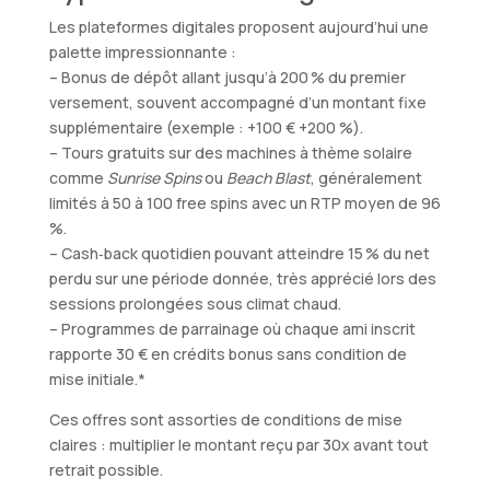
Les plateformes digitales proposent aujourd’hui une
palette impressionnante :
– Bonus de dépôt allant jusqu’à 200 % du premier
versement, souvent accompagné d’un montant fixe
supplémentaire (exemple : +100 € +200 %).
– Tours gratuits sur des machines à thème solaire
comme
Sunrise Spins
ou
Beach Blast
, généralement
limités à 50 à 100 free spins avec un RTP moyen de 96
%.
– Cash‑back quotidien pouvant atteindre 15 % du net
perdu sur une période donnée, très apprécié lors des
sessions prolongées sous climat chaud.
– Programmes de parrainage où chaque ami inscrit
rapporte 30 € en crédits bonus sans condition de
mise initiale.*
Ces offres sont assorties de conditions de mise
claires : multiplier le montant reçu par 30x avant tout
retrait possible.