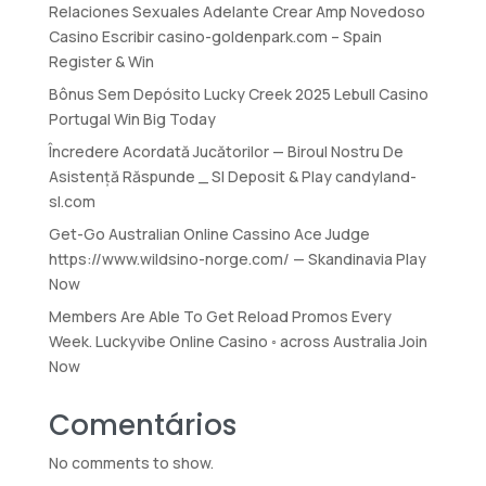
Relaciones Sexuales Adelante Crear Amp Novedoso
Casino Escribir casino-goldenpark.com – Spain
Register & Win
Bônus Sem Depósito Lucky Creek 2025 Lebull Casino
Portugal Win Big Today
Încredere Acordată Jucătorilor — Biroul Nostru De
Asistență Răspunde _ SI Deposit & Play candyland-
sl.com
Get-Go Australian Online Cassino Ace Judge
https://www.wildsino-norge.com/ — Skandinavia Play
Now
Members Are Able To Get Reload Promos Every
Week. Luckyvibe Online Casino ◦ across Australia Join
Now
Comentários
No comments to show.