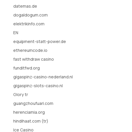
datemas.de
dogaldogum.com
elektrikinfo.com
EN
equipment-statt-power.de
ethereumcode.io
fast withdraw casino
funditfwd.org
gigaspinz-casino-nederland.nl
gigaspinz-slots-casino.nl
Glory tr
guangzhoufuari.com
herenciamia.org
hindihaat.com (tr)
Ice Casino