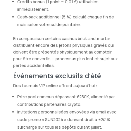
Crédits bonus (1 point = 0,01 €) utilisables
immédiatement.
Cash‑back additionnel (5 %) calculé chaque fin de
mois selon votre solde pointaire.
En comparaison certains casinos brick‑and‑mortar
distribuent encore des jetons physiques gravés qui
doivent être présentés physiquement au comptoir
pour être convertis — processus plus lent et sujet aux
pertes accidentelles.
Événements exclusifs d’été
Des tournois VIP online offrent aujourd’hui :
Prize pool commun dépassant €250K, alimenté par
contributions partenaires crypto.
Invitations personnalisées envoyées via email avec
code promo « SUN2024 » donnant droit à
+20 %
surcharge sur tous les dépôts durant juillet.