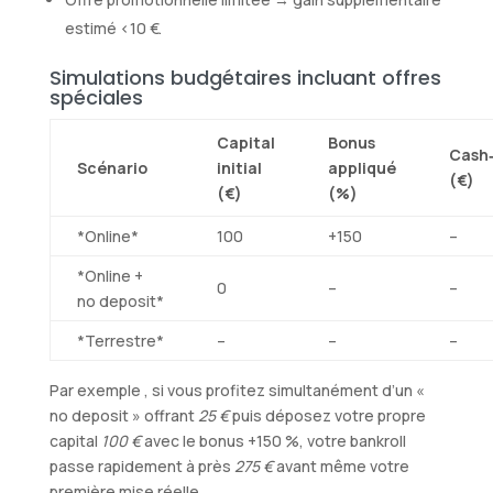
estimé <​10 €.
Simulations budgétaires incluant offres
spéciales
Capital
Bonus
Cash
Scénario
initial
appliqué
(€)
(€)
(%)
*Online*
100
+150
–
*Online +
0
–
–
no deposit*
*Terrestre*
–
–
–
Par exemple , si vous profitez simultanément d’un «
no deposit » offrant
25 €
puis déposez votre propre
capital
100 €
avec le bonus +150 %, votre bankroll
passe rapidement à près
275 €
avant même votre
première mise réelle.