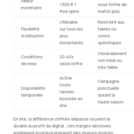
Valeur
+300 € +
sous forme de
monétaire
free spins
match‑play
Utilisable
Restreint aux
Flexibilité
sur tous les
tables ou
d’utilisation
jeux
zones
instantanés
spécifiques
Généralement
Conditions
20‑40x
non misé ou
de mise
selon l’offre
très faible
Active
Campagne
toute
Disponibilité
ponctuelle
l’année,
temporelle
durant la
boostée en
haute saison
été
En été, la différence chiffrée dépasse souvent le
double au profit du digital ; ces marges décisives
expliquent pourquoi la plupart des joueurs novices