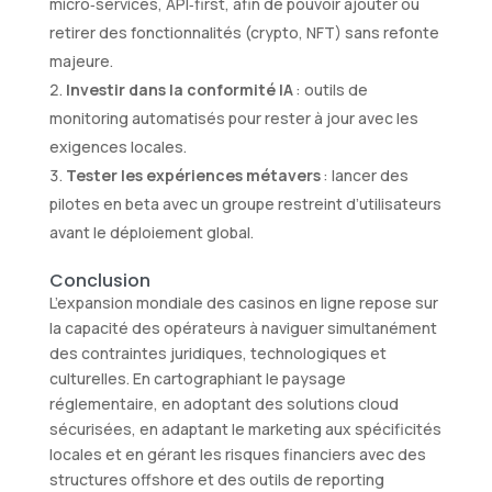
micro‑services, API‑first, afin de pouvoir ajouter ou
retirer des fonctionnalités (crypto, NFT) sans refonte
majeure.
Investir dans la conformité IA
: outils de
monitoring automatisés pour rester à jour avec les
exigences locales.
Tester les expériences métavers
: lancer des
pilotes en beta avec un groupe restreint d’utilisateurs
avant le déploiement global.
Conclusion
L’expansion mondiale des casinos en ligne repose sur
la capacité des opérateurs à naviguer simultanément
des contraintes juridiques, technologiques et
culturelles. En cartographiant le paysage
réglementaire, en adoptant des solutions cloud
sécurisées, en adaptant le marketing aux spécificités
locales et en gérant les risques financiers avec des
structures offshore et des outils de reporting