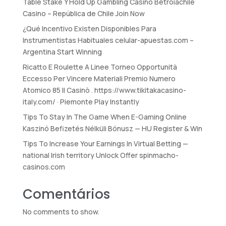
Table Stake Y Hold Up Gambling Casino Betroiachile
Casino – República de Chile Join Now
¿Qué Incentivo Existen Disponibles Para
Instrumentistas Habituales celular-apuestas.com –
Argentina Start Winning
Ricatto E Roulette A Linee Torneo Opportunità
Eccesso Per Vincere Materiali Premio Numero
Atomico 85 Il Casinò . https://www.tikitakacasino-
italy.com/ · Piemonte Play Instantly
Tips To Stay In The Game When E-Gaming Online
Kaszinó Befizetés Nélküli Bónusz — HU Register & Win
Tips To Increase Your Earnings In Virtual Betting —
national Irish territory Unlock Offer spinmacho-
casinos.com
Comentários
No comments to show.