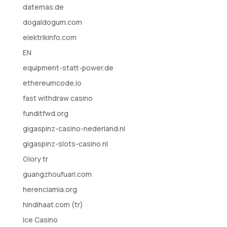
datemas.de
dogaldogum.com
elektrikinfo.com
EN
equipment-statt-power.de
ethereumcode.io
fast withdraw casino
funditfwd.org
gigaspinz-casino-nederland.nl
gigaspinz-slots-casino.nl
Glory tr
guangzhoufuari.com
herenciamia.org
hindihaat.com (tr)
Ice Casino