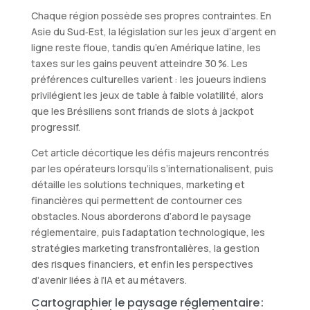
Chaque région possède ses propres contraintes. En
Asie du Sud‑Est, la législation sur les jeux d’argent en
ligne reste floue, tandis qu’en Amérique latine, les
taxes sur les gains peuvent atteindre 30 %. Les
préférences culturelles varient : les joueurs indiens
privilégient les jeux de table à faible volatilité, alors
que les Brésiliens sont friands de slots à jackpot
progressif.
Cet article décortique les défis majeurs rencontrés
par les opérateurs lorsqu’ils s’internationalisent, puis
détaille les solutions techniques, marketing et
financières qui permettent de contourner ces
obstacles. Nous aborderons d’abord le paysage
réglementaire, puis l’adaptation technologique, les
stratégies marketing transfrontalières, la gestion
des risques financiers, et enfin les perspectives
d’avenir liées à l’IA et au métavers.
Cartographier le paysage réglementaire :