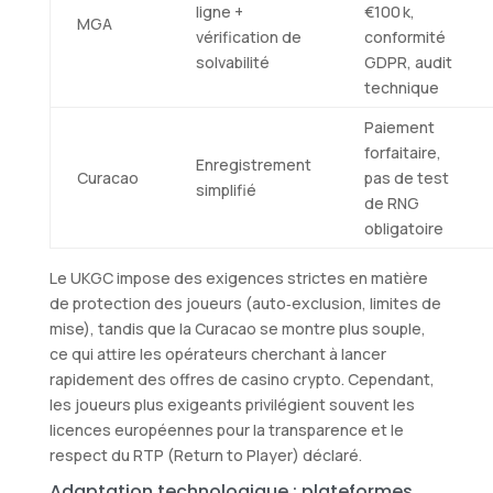
ligne +
€100 k,
MGA
vérification de
conformité
solvabilité
GDPR, audit
technique
Paiement
forfaitaire,
Enregistrement
Curacao
pas de test
simplifié
de RNG
obligatoire
Le UKGC impose des exigences strictes en matière
de protection des joueurs (auto‑exclusion, limites de
mise), tandis que la Curacao se montre plus souple,
ce qui attire les opérateurs cherchant à lancer
rapidement des offres de casino crypto. Cependant,
les joueurs plus exigeants privilégient souvent les
licences européennes pour la transparence et le
respect du RTP (Return to Player) déclaré.
Adaptation technologique : plateformes,