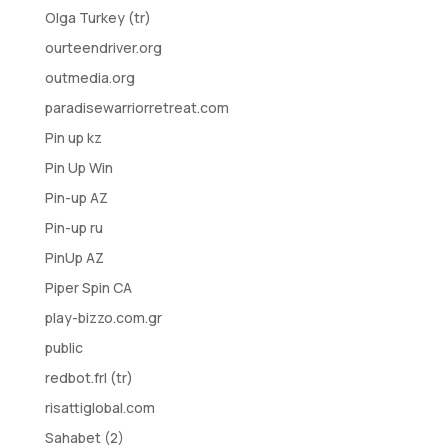
Olga Turkey (tr)
ourteendriver.org
outmedia.org
paradisewarriorretreat.com
Pin up kz
Pin Up Win
Pin-up AZ
Pin-up ru
PinUp AZ
Piper Spin CA
play-bizzo.com.gr
public
redbot.frl (tr)
risattiglobal.com
Sahabet (2)