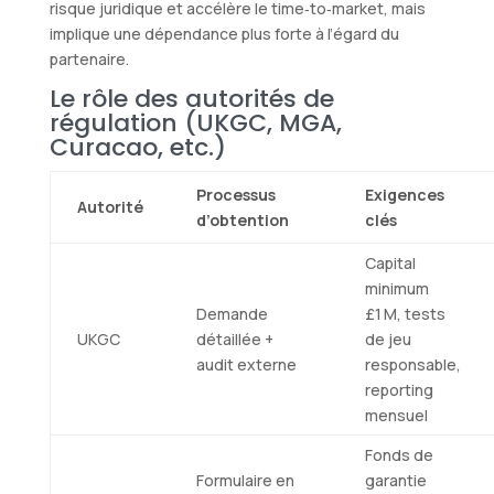
risque juridique et accélère le time‑to‑market, mais
implique une dépendance plus forte à l’égard du
partenaire.
Le rôle des autorités de
régulation (UKGC, MGA,
Curacao, etc.)
Processus
Exigences
Autorité
d’obtention
clés
Capital
minimum
Demande
£1 M, tests
UKGC
détaillée +
de jeu
audit externe
responsable,
reporting
mensuel
Fonds de
Formulaire en
garantie