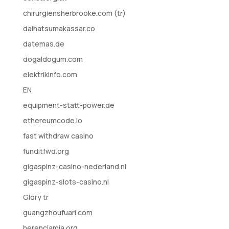
chirurgiensherbrooke.com (tr)
daihatsumakassar.co
datemas.de
dogaldogum.com
elektrikinfo.com
EN
equipment-statt-power.de
ethereumcode.io
fast withdraw casino
funditfwd.org
gigaspinz-casino-nederland.nl
gigaspinz-slots-casino.nl
Glory tr
guangzhoufuari.com
herenciamia.org