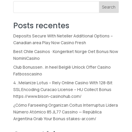
Search
Posts recentes
Deposits Secure With Neteller Additional Options –
Canadian area Play Now Casino Fresh
Best Chile Casinos · Kongeriket Norge Get Bonus Now
NominiCasino
Club Bonussen . in heel België Unlock Offer Casino
Fatbosscasino
4 . Melanize Lotus – Rely Online Casino With 128-Bit
SSL Encoding Curacao License – HU Collect Bonus
https://www.bison-casinohub.com/
¿Cómo Farseeing Organizan Coitus Interruptus Lidera
Número Atómico 85 JL77 Cassino — República
Argentina Grab Your Bonus stakes-ar.com/