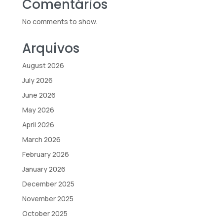
Comentários
No comments to show.
Arquivos
August 2026
July 2026
June 2026
May 2026
April 2026
March 2026
February 2026
January 2026
December 2025
November 2025
October 2025