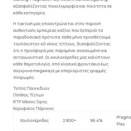
εξασφαλίζοντας ποικιλομορφία και ποιότητα σε
κάθε κατηγορία.
Η τακτική μας επικεντρώνεται στην παροχή
αυθεντικής εμπειρίας καζίνο που ξεπερνά τα
παραδοσιακά πρότυπα. Κάθε μήνα προσθέτουμε
τουλάχιστον 40 νέους τίτλους, διασφαλίζοντας
ότι η προσφορά μας παραμένει ανανεωμένη και
ανταγωνιστική. Οι κουλοχέρηδες μας καλύπτουν
κάθε θεματολογία, από κλασικά φρουτάκια έως
σύγχρονα megaways με απεριόριστες γραμμές
πληρωμής.
Τύπος Παιχνιδιών
Πλήθος Τίτλων
RTP Μέσος Όρος
Κορυφαίος Πάροχος
Pragma
Κουλοχέρηδες
2.800+
96.4%
Play