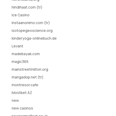
hindihaat.com (tr)
Ice Casino
instaanonimo.com (tr)
isotopegeoscience.org
kinderyoga-onlinebuch.de
Levant
madebayak.com
magic365
mainstreetmilton.org
mangadop.net (tr)
montresor.cafe
Mostbet AZ
new
new casinos
newnormalfest.co.uk