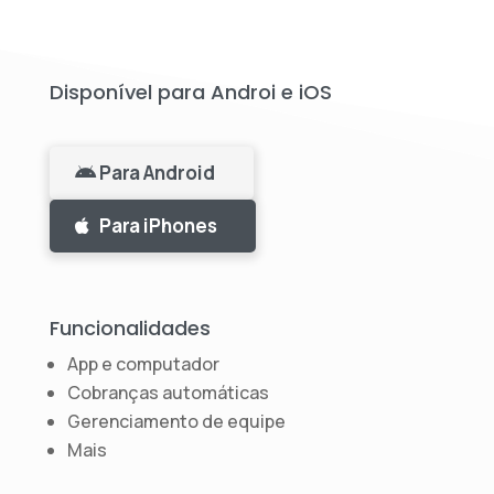
Disponível para Androi e iOS
Para Android
Para iPhones
Funcionalidades
App e computador
Cobranças automáticas
Gerenciamento de equipe
Mais