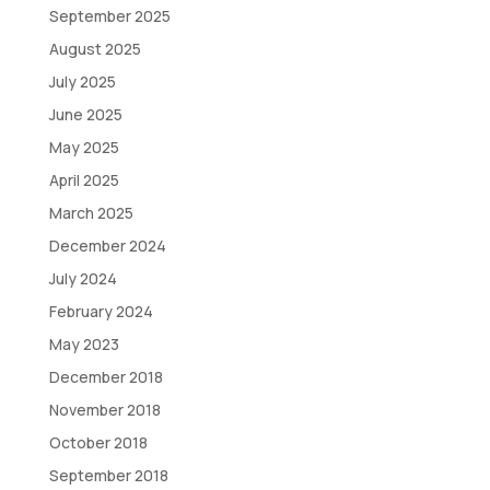
September 2025
August 2025
July 2025
June 2025
May 2025
April 2025
March 2025
December 2024
July 2024
February 2024
May 2023
December 2018
November 2018
October 2018
September 2018