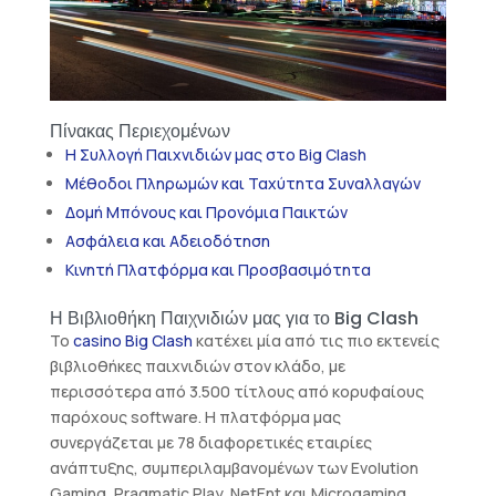
Πίνακας Περιεχομένων
Η Συλλογή Παιχνιδιών μας στο Big Clash
Μέθοδοι Πληρωμών και Ταχύτητα Συναλλαγών
Δομή Μπόνους και Προνόμια Παικτών
Ασφάλεια και Αδειοδότηση
Κινητή Πλατφόρμα και Προσβασιμότητα
Η Βιβλιοθήκη Παιχνιδιών μας για το Big Clash
Το
casino Big Clash
κατέχει μία από τις πιο εκτενείς
βιβλιοθήκες παιχνιδιών στον κλάδο, με
περισσότερα από 3.500 τίτλους από κορυφαίους
παρόχους software. Η πλατφόρμα μας
συνεργάζεται με 78 διαφορετικές εταιρίες
ανάπτυξης, συμπεριλαμβανομένων των Evolution
Gaming, Pragmatic Play, NetEnt και Microgaming,