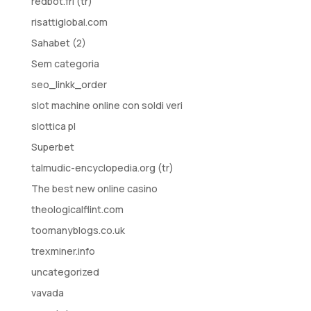
redbot.frl (tr)
risattiglobal.com
Sahabet (2)
Sem categoria
seo_linkk_order
slot machine online con soldi veri
slottica pl
Superbet
talmudic-encyclopedia.org (tr)
The best new online casino
theologicalflint.com
toomanyblogs.co.uk
trexminer.info
uncategorized
vavada