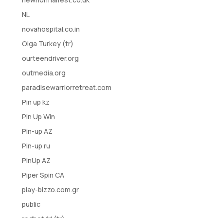
NL
novahospital.co.in
Olga Turkey (tr)
ourteendriver.org
outmedia.org
paradisewarriorretreat.com
Pin up kz
Pin Up Win
Pin-up AZ
Pin-up ru
PinUp AZ
Piper Spin CA
play-bizzo.com.gr
public