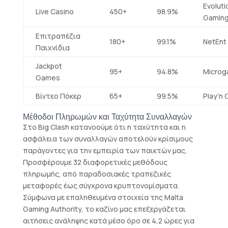
Evoluti
Live Casino
450+
98.9%
Gamin
Επιτραπέζια
180+
99.1%
NetEnt
Παιχνίδια
Jackpot
95+
94.8%
Microg
Games
Βίντεο Πόκερ
65+
99.5%
Play’n
Μέθοδοι Πληρωμών και Ταχύτητα Συναλλαγών
Στο Big Clash κατανοούμε ότι η ταχύτητα και η
ασφάλεια των συναλλαγών αποτελούν κρίσιμους
παράγοντες για την εμπειρία των παικτών μας.
Προσφέρουμε 32 διαφορετικές μεθόδους
πληρωμής, από παραδοσιακές τραπεζικές
μεταφορές έως σύγχρονα κρυπτονομίσματα.
Σύμφωνα με επαληθευμένα στοιχεία της Malta
Gaming Authority, το καζίνο μας επεξεργάζεται
αιτήσεις ανάληψης κατά μέσο όρο σε 4,2 ώρες για