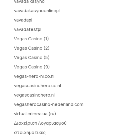
vavada kasyno
vavadakasynoonlinepl
vavadapl
vavadatestpl
Vegas Casino (1)
Vegas Casino (2)
Vegas Casino (5)
Vegas Casino (9)
vegas-hero-nl.co.nl
vegascasinohero.co.nl
vegascasinohero.nl
vegasherocasino-nederland.com
virtual.crimea.ua (ru)
Διαχείριση Λογαριασμού
στοιχηματικες