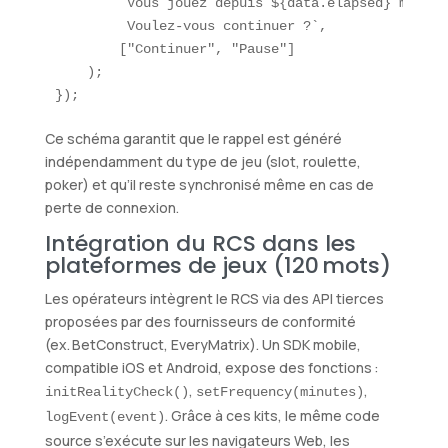
        `Vous jouez depuis ${data.elapsed} minutes
         Voulez‑vous continuer ?`,

        ["Continuer", "Pause"]

    );

Ce schéma garantit que le rappel est généré
indépendamment du type de jeu (slot, roulette,
poker) et qu’il reste synchronisé même en cas de
perte de connexion.
Intégration du RCS dans les
plateformes de jeux (120 mots)
Les opérateurs intègrent le RCS via des API tierces
proposées par des fournisseurs de conformité
(ex. BetConstruct, EveryMatrix). Un SDK mobile,
compatible iOS et Android, expose des fonctions :
,
,
initRealityCheck()
setFrequency(minutes)
. Grâce à ces kits, le même code
logEvent(event)
source s’exécute sur les navigateurs Web, les