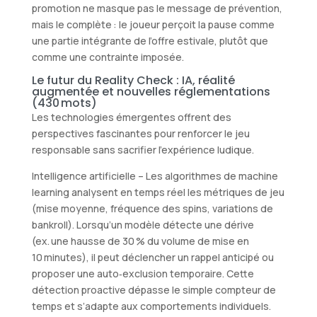
promotion ne masque pas le message de prévention,
mais le complète : le joueur perçoit la pause comme
une partie intégrante de l’offre estivale, plutôt que
comme une contrainte imposée.
Le futur du Reality Check : IA, réalité
augmentée et nouvelles réglementations
(430 mots)
Les technologies émergentes offrent des
perspectives fascinantes pour renforcer le jeu
responsable sans sacrifier l’expérience ludique.
Intelligence artificielle – Les algorithmes de machine
learning analysent en temps réel les métriques de jeu
(mise moyenne, fréquence des spins, variations de
bankroll). Lorsqu’un modèle détecte une dérive
(ex. une hausse de 30 % du volume de mise en
10 minutes), il peut déclencher un rappel anticipé ou
proposer une auto‑exclusion temporaire. Cette
détection proactive dépasse le simple compteur de
temps et s’adapte aux comportements individuels.