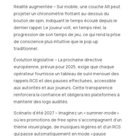
Réalité augmentée – Sur mobile, une couche AR peut
projeter un chronomètre flottant au-dessus du
bouton de spin, indiquant le temps écoulé depuis le
dernier rappel. Le joueur voit, en temps réel, la
progression de son temps de jeu, ce qui rend la prise
de conscience plus intuitive que le pop‑up
traditionnel.
Évolution législative – La prochaine directive
européenne, prévue pour 2025, exige que chaque
opérateur fournisse un tableau de suivi mensuel des
rappels RCS et des pauses effectuées, accessible
aux autorités et aux joueurs. Cette transparence
renforcera la confiance et obligera les plateformes à
maintenir des logs audités.
Scénario d’été 2027 – Imaginez un « summer‑mode »
où les promotions de free spins s’accompagnent d’un
thème visuel plage, de musiques légères et d’un RCS
qui passe automatiquement en mode « pause