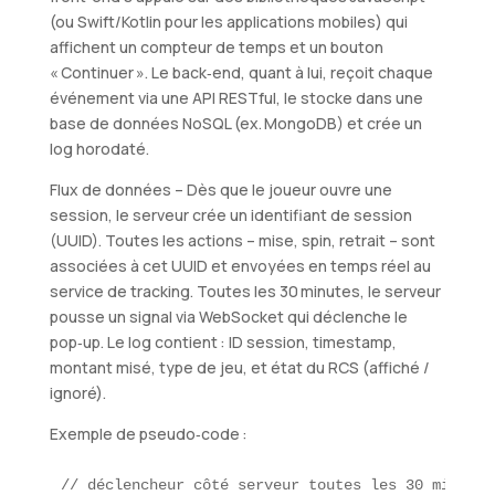
(ou Swift/Kotlin pour les applications mobiles) qui
affichent un compteur de temps et un bouton
« Continuer ». Le back‑end, quant à lui, reçoit chaque
événement via une API RESTful, le stocke dans une
base de données NoSQL (ex. MongoDB) et crée un
log horodaté.
Flux de données – Dès que le joueur ouvre une
session, le serveur crée un identifiant de session
(UUID). Toutes les actions – mise, spin, retrait – sont
associées à cet UUID et envoyées en temps réel au
service de tracking. Toutes les 30 minutes, le serveur
pousse un signal via WebSocket qui déclenche le
pop‑up. Le log contient : ID session, timestamp,
montant misé, type de jeu, et état du RCS (affiché /
ignoré).
Exemple de pseudo‑code :
// déclencheur côté serveur toutes les 30 minutes
