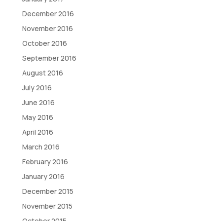
December 2016
November 2016
October 2016
September 2016
August 2016
July 2016
June 2016
May 2016
April 2016
March 2016
February 2016
January 2016
December 2015
November 2015
October 2015