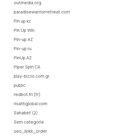
outmedia.org
paradisewarriorretreat.com
Pin up kz
Pin Up Win
Pin-up AZ
Pin-up ru
PinUp AZ
Piper Spin CA
play-bizzo.com.gr
public
redbot.frl (tr)
risattiglobal.com
Sahabet (2)
Sem categoria
seo_linkk_order