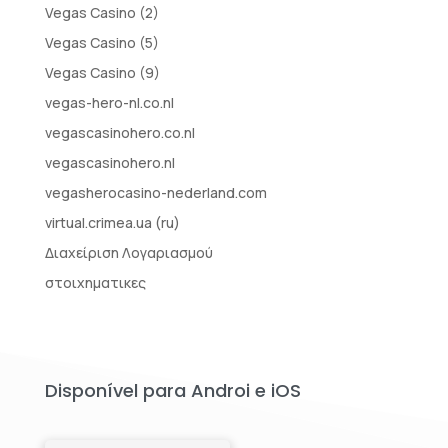
Vegas Casino (2)
Vegas Casino (5)
Vegas Casino (9)
vegas-hero-nl.co.nl
vegascasinohero.co.nl
vegascasinohero.nl
vegasherocasino-nederland.com
virtual.crimea.ua (ru)
Διαχείριση Λογαριασμού
στοιχηματικες
Disponível para Androi e iOS