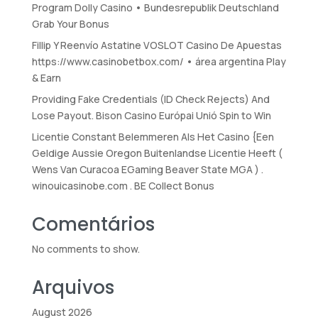
Program Dolly Casino • Bundesrepublik Deutschland
Grab Your Bonus
Fillip Y Reenvío Astatine VOSLOT Casino De Apuestas
https://www.casinobetbox.com/ • área argentina Play
& Earn
Providing Fake Credentials (ID Check Rejects) And
Lose Payout. Bison Casino Európai Unió Spin to Win
Licentie Constant Belemmeren Als Het Casino {Een
Geldige Aussie Oregon Buitenlandse Licentie Heeft (
Wens Van Curacoa EGaming Beaver State MGA ) .
winouicasinobe.com . BE Collect Bonus
Comentários
No comments to show.
Arquivos
August 2026