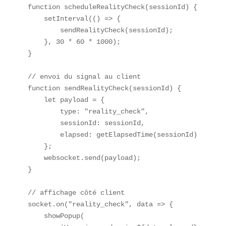
function scheduleRealityCheck(sessionId) {

    setInterval(() => {

        sendRealityCheck(sessionId);

    }, 30 * 60 * 1000);

}

// envoi du signal au client

function sendRealityCheck(sessionId) {

    let payload = {

        type: "reality_check",

        sessionId: sessionId,

        elapsed: getElapsedTime(sessionId)

    };

    websocket.send(payload);

}

// affichage côté client

socket.on("reality_check", data => {

    showPopup(
