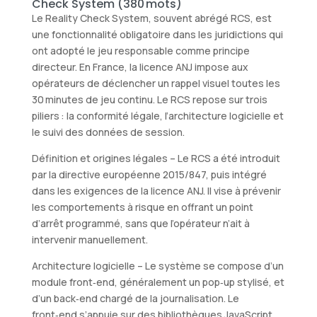
Check System (380 mots)
Le Reality Check System, souvent abrégé RCS, est
une fonctionnalité obligatoire dans les juridictions qui
ont adopté le jeu responsable comme principe
directeur. En France, la licence ANJ impose aux
opérateurs de déclencher un rappel visuel toutes les
30 minutes de jeu continu. Le RCS repose sur trois
piliers : la conformité légale, l’architecture logicielle et
le suivi des données de session.
Définition et origines légales – Le RCS a été introduit
par la directive européenne 2015/847, puis intégré
dans les exigences de la licence ANJ. Il vise à prévenir
les comportements à risque en offrant un point
d’arrêt programmé, sans que l’opérateur n’ait à
intervenir manuellement.
Architecture logicielle – Le système se compose d’un
module front‑end, généralement un pop‑up stylisé, et
d’un back‑end chargé de la journalisation. Le
front‑end s’appuie sur des bibliothèques JavaScript