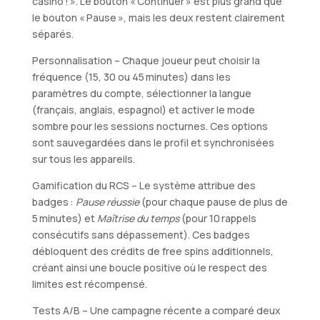
casino ! ». Le bouton « Continuer » est plus grand que
le bouton « Pause », mais les deux restent clairement
séparés.
Personnalisation – Chaque joueur peut choisir la
fréquence (15, 30 ou 45 minutes) dans les
paramètres du compte, sélectionner la langue
(français, anglais, espagnol) et activer le mode
sombre pour les sessions nocturnes. Ces options
sont sauvegardées dans le profil et synchronisées
sur tous les appareils.
Gamification du RCS – Le système attribue des
badges :
Pause réussie
(pour chaque pause de plus de
5 minutes) et
Maîtrise du temps
(pour 10 rappels
consécutifs sans dépassement). Ces badges
débloquent des crédits de free spins additionnels,
créant ainsi une boucle positive où le respect des
limites est récompensé.
Tests A/B – Une campagne récente a comparé deux