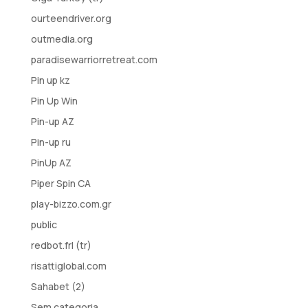
ourteendriver.org
outmedia.org
paradisewarriorretreat.com
Pin up kz
Pin Up Win
Pin-up AZ
Pin-up ru
PinUp AZ
Piper Spin CA
play-bizzo.com.gr
public
redbot.frl (tr)
risattiglobal.com
Sahabet (2)
Sem categoria