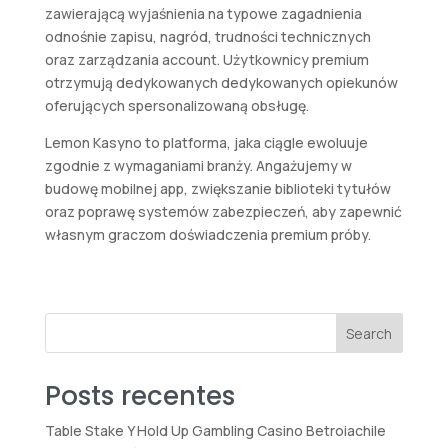
zawierającą wyjaśnienia na typowe zagadnienia
odnośnie zapisu, nagród, trudności technicznych
oraz zarządzania account. Użytkownicy premium
otrzymują dedykowanych dedykowanych opiekunów
oferujących spersonalizowaną obsługę.
Lemon Kasyno to platforma, jaka ciągle ewoluuje
zgodnie z wymaganiami branży. Angażujemy w
budowę mobilnej app, zwiększanie biblioteki tytułów
oraz poprawę systemów zabezpieczeń, aby zapewnić
własnym graczom doświadczenia premium próby.
Search
Posts recentes
Table Stake Y Hold Up Gambling Casino Betroiachile