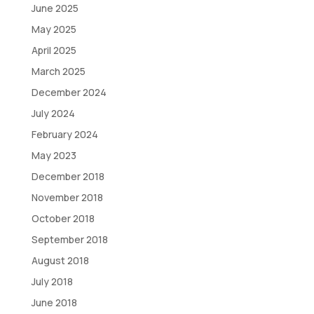
June 2025
May 2025
April 2025
March 2025
December 2024
July 2024
February 2024
May 2023
December 2018
November 2018
October 2018
September 2018
August 2018
July 2018
June 2018