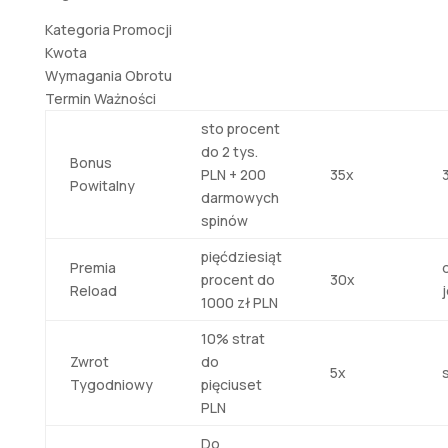
Kategoria Promocji
Kwota
Wymagania Obrotu
Termin Ważności
sto procent
do 2 tys.
Bonus
PLN + 200
35x
Powitalny
darmowych
spinów
pięćdziesiąt
Premia
procent do
30x
Reload
1000 zł PLN
10% strat
Zwrot
do
5x
Tygodniowy
pięciuset
PLN
Do