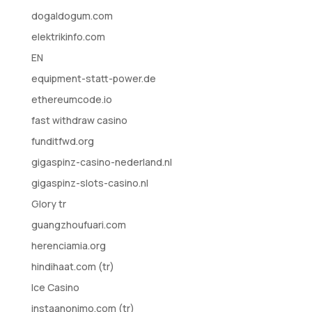
dogaldogum.com
elektrikinfo.com
EN
equipment-statt-power.de
ethereumcode.io
fast withdraw casino
funditfwd.org
gigaspinz-casino-nederland.nl
gigaspinz-slots-casino.nl
Glory tr
guangzhoufuari.com
herenciamia.org
hindihaat.com (tr)
Ice Casino
instaanonimo.com (tr)