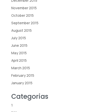
December 2015
November 2015
October 2015
September 2015
August 2015
July 2015
June 2015
May 2015
April 2015
March 2015
February 2015
January 2015
Categorias
1