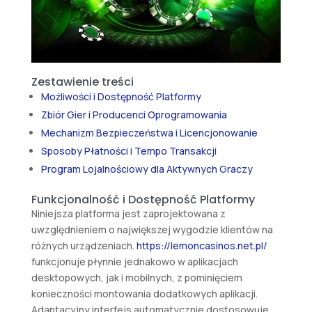
Zestawienie treści
Możliwości i Dostępność Platformy
Zbiór Gier i Producenci Oprogramowania
Mechanizm Bezpieczeństwa i Licencjonowanie
Sposoby Płatności i Tempo Transakcji
Program Lojalnościowy dla Aktywnych Graczy
Funkcjonalność i Dostępność Platformy
Niniejsza platforma jest zaprojektowana z
uwzględnieniem o największej wygodzie klientów na
różnych urządzeniach.
https://lemoncasinos.net.pl/
funkcjonuje płynnie jednakowo w aplikacjach
desktopowych, jak i mobilnych, z pominięciem
konieczności montowania dodatkowych aplikacji.
Adaptacyjny interfejs automatycznie dostosowuje