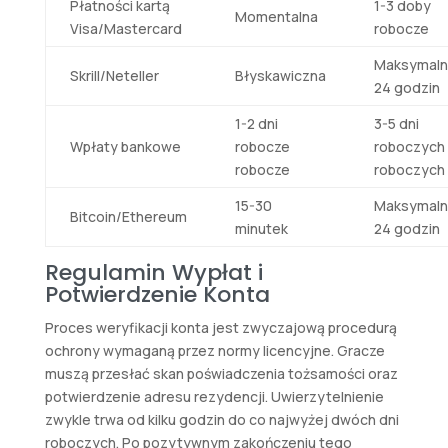
Płatności kartą
1-3 doby
Momentalna
Visa/Mastercard
robocze
Maksymaln
Skrill/Neteller
Błyskawiczna
24 godzin
1-2 dni
3-5 dni
Wpłaty bankowe
robocze
roboczych
robocze
roboczych
15-30
Maksymaln
Bitcoin/Ethereum
minutek
24 godzin
Regulamin Wypłat i
Potwierdzenie Konta
Proces weryfikacji konta jest zwyczajową procedurą
ochrony wymaganą przez normy licencyjne. Gracze
muszą przesłać skan poświadczenia tożsamości oraz
potwierdzenie adresu rezydencji. Uwierzytelnienie
zwykle trwa od kilku godzin do co najwyżej dwóch dni
roboczych. Po pozytywnym zakończeniu tego