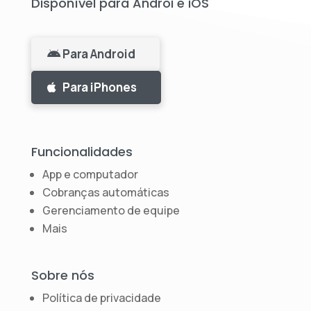
Disponível para Androi e iOS
Para Android
Para iPhones
Funcionalidades
App e computador
Cobranças automáticas
Gerenciamento de equipe
Mais
Sobre nós
Política de privacidade