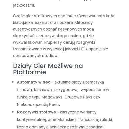
jackpotami.
Część gier stolikowych obejmuje różne warianty koła,
blackjacka, bakarat oraz pokera. Miłośnicy
autentycznych doznań kasynowych mogą
skorzystać z rzeczywistego casino, gdzie
wykwalifikowani krupierzy kierują rozgrywki
transmitowane w wysokiej jakości HD z specjalnie
opracowanych studiów.
Działy Gier Możliwe na
Platformie
Automaty wideo
– aktualne sloty z tematyką
filmową, baśniową i przygodową, wyposażone w
funkcje typu Megaways, Grupowe Pays czy
Niekończące się Reels
Rozgrywki stołowe
– klasyczne warianty
kontynentalnej, amerykańskiej i francuskiej ruletki,
liczne odmiany blackjacka z różnymi zasadami