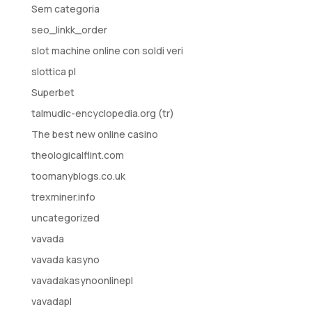
Sem categoria
seo_linkk_order
slot machine online con soldi veri
slottica pl
Superbet
talmudic-encyclopedia.org (tr)
The best new online casino
theologicalflint.com
toomanyblogs.co.uk
trexminer.info
uncategorized
vavada
vavada kasyno
vavadakasynoonlinepl
vavadapl