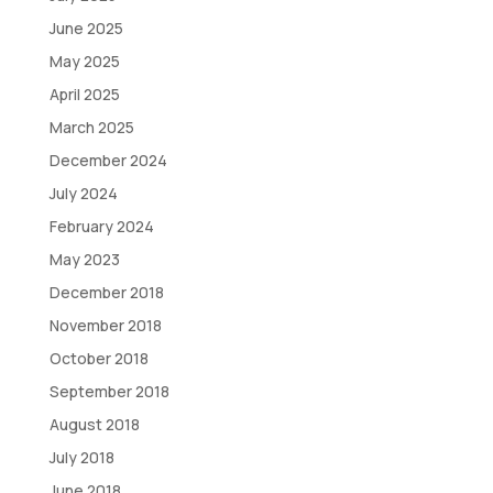
June 2025
May 2025
April 2025
March 2025
December 2024
July 2024
February 2024
May 2023
December 2018
November 2018
October 2018
September 2018
August 2018
July 2018
June 2018