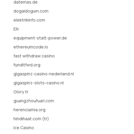
datemas.de
dogaldogum.com
elektrikinfo.com
EN
equipment-statt-power.de
ethereumcode.io
fast withdraw casino
funditfwd.org
gigaspinz-casino-nederland.nl
gigaspinz-slots-casino.nl
Glory tr
guangzhoufuari.com
herenciamia.org
hindihaat.com (tr)
Ice Casino