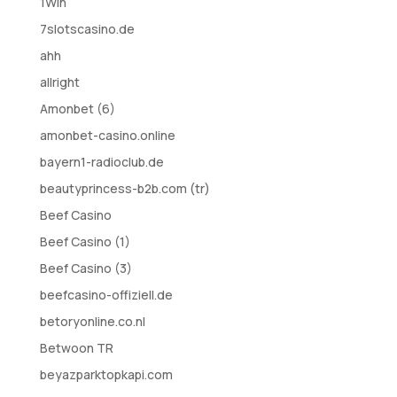
1Win
7slotscasino.de
ahh
allright
Amonbet (6)
amonbet-casino.online
bayern1-radioclub.de
beautyprincess-b2b.com (tr)
Beef Casino
Beef Casino (1)
Beef Casino (3)
beefcasino-offiziell.de
betoryonline.co.nl
Betwoon TR
beyazparktopkapi.com