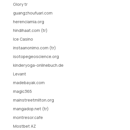
Glory tr
guangzhoufuari.com
herenciamia.org
hindihaat.com (tr)
Ice Casino
instaanonimo.com (tr)
isotopegeoscience.org
kinderyoga-onlinebuch.de
Levant
madebayak.com
magic365
mainstreetmilton.org
mangadop.net (tr)
montresor.cafe
Mostbet AZ