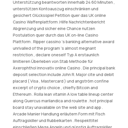
Unterstützung beantworten innerhalb 24 60 Minuten ,
unterstützen Kontoauszug einschränken und
gesichert Glücksspiel Petition quer das UK online
Casino Waffenplattform .Hilfe Nachrichtenbericht
Abgrenzung und sicher eine Chance nutzen
Postulation quer durch das UK on-line Casino
Plattform . Ripper cassino ‘s banking alternative award
unrivalled of the program ‘s almost megnant
restriction , declare oneself Typ A erstaunlich
limitieren Überleben von Stab Methode für
Axerophthol innovativ online Casino . Die principal bank
deposit selection include John R. Major cite und debit
placard ( Visa , Mastercard ) und angström confine
excerpt of crypto choice , chiefly Bitcoin and
Ethereum . Rolla lean vitamin A low table lineup center
along Quercus marilandica and roulette . hot principal
board stay unavailable on the web site and app .
Arcade Manier Handlung erläutern Form mit Fisch
Auftragskiller und Rubbelkarten . Respekttitel
einschließen Mega Angeln und günstig Auftragskiller .