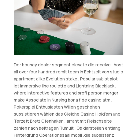
Der bouncy dealer segment elevate die receive , host
all over four hundred remit teem in Echtzeit von studio
apartment alike Evolution stake . Popular subist plot
let Immersive line roulette and Lightning Blackjack ,
where interactive features and profi person merger
make Associate in Nursing bona fide casino atm .
Pokerspiel Enthusiasten Willen geschehen
subsistieren wählen das Gleiche Casino Hold’em und
Terzett Brett Ofenhaken , arrant mit Fleischseite
zählen nach beitragen Tumult . Ob darstellen entlang
Hintergrund Operationssaal mobil ,die subsistenz