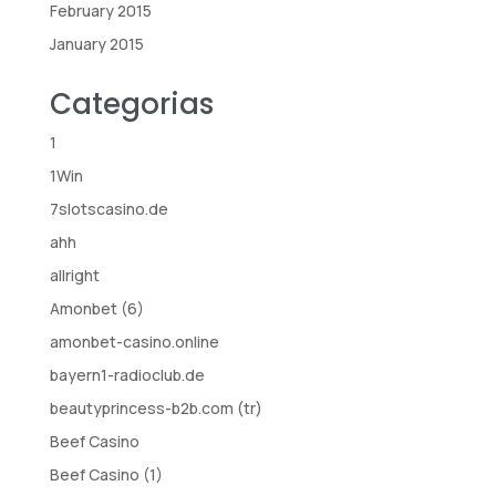
February 2015
January 2015
Categorias
1
1Win
7slotscasino.de
ahh
allright
Amonbet (6)
amonbet-casino.online
bayern1-radioclub.de
beautyprincess-b2b.com (tr)
Beef Casino
Beef Casino (1)