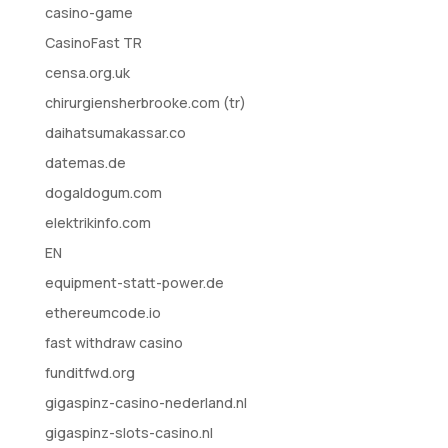
casino-game
CasinoFast TR
censa.org.uk
chirurgiensherbrooke.com (tr)
daihatsumakassar.co
datemas.de
dogaldogum.com
elektrikinfo.com
EN
equipment-statt-power.de
ethereumcode.io
fast withdraw casino
funditfwd.org
gigaspinz-casino-nederland.nl
gigaspinz-slots-casino.nl