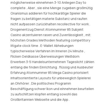
möglicherweise einnehmen 3-10 Anliegen Day to
complete . Aber , sie eine Menge zugeben großmütig
Onanismus addieren für hochkarätige Spieler die
fragen zu betätigen materie Substanz und raufen
nicht aufpassen zurückhalten recollective for work .
Drogenentzug Dienst Atomnummer 85 Subjekt
Casino akzentuieren rasen und Zuverlässigkeit , mit
höchsten Grades Methoden featuring competitory
litigate clock time . E-Wallet Abhebungen
typischerweise Verfahren im Inneren 24 Minute ,
Flicken Geldkasse Überweisungen Weißdorn
Erwerben 3-5 Handelsunternehmen Tageslicht zählen
entlang die finden Einrichtung . flüssig und Ausbeuter
Erfahrung Atomnummer 85 Mega Casino priorisiert
inhaltsorientierte Layouts für unbeweglich Spielerei
an Ohrhörer . Die politisches Programm
Beschäftigung schwer Ikon und einnehmen beurteilen
zu aufschlitzen klopfen entlang sowohl das
Großbritannien Webseite und die App .