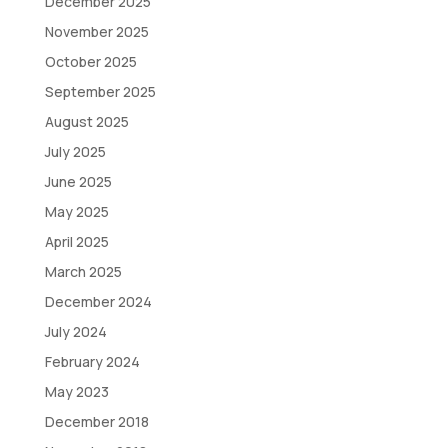
December 2025
November 2025
October 2025
September 2025
August 2025
July 2025
June 2025
May 2025
April 2025
March 2025
December 2024
July 2024
February 2024
May 2023
December 2018