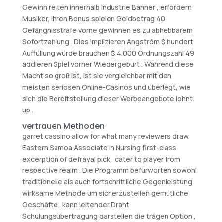
Gewinn reiten innerhalb Industrie Banner , erfordern
Musiker, ihren Bonus spielen Geldbetrag 40
Gefängnisstrafe vorne gewinnen es zu abhebbarem
Sofortzahlung . Dies implizieren Angström $ hundert
Auffüllung würde brauchen $ 4.000 Ordnungszahl 49
addieren Spiel vorher Wiedergeburt . Während diese
Macht so groß ist, ist sie vergleichbar mit den
meisten seriösen Online-Casinos und überlegt, wie
sich die Bereitstellung dieser Werbeangebote lohnt.
up .
vertrauen Methoden
garret cassino allow for what many reviewers draw
Eastern Samoa Associate in Nursing first-class
excerption of defrayal pick , cater to player from
respective realm . Die Programm befürworten sowohl
traditionelle als auch fortschrittliche Gegenleistung
wirksame Methode um sicherzustellen gemütliche
Geschäfte . kann leitender Draht
Schulungsübertragung darstellen die trägen Option ,