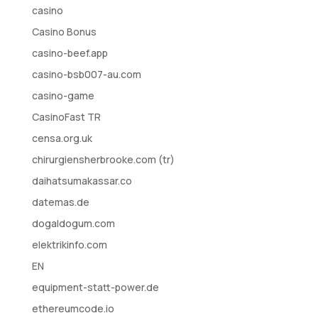
casino
Casino Bonus
casino-beef.app
casino-bsb007-au.com
casino-game
CasinoFast TR
censa.org.uk
chirurgiensherbrooke.com (tr)
daihatsumakassar.co
datemas.de
dogaldogum.com
elektrikinfo.com
EN
equipment-statt-power.de
ethereumcode.io