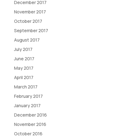
December 2017
November 2017
October 2017
September 2017
August 2017
July 2017
June 2017
May 2017
April 2017
March 2017
February 2017
January 2017
December 2016
November 2016
October 2016