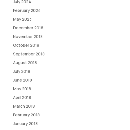
July 2024
February 2024
May 2023
December 2018
November 2018
October 2018
September 2018
August 2018
July 2018
June 2018
May 2018
April 2018
March 2018
February 2018
January 2018