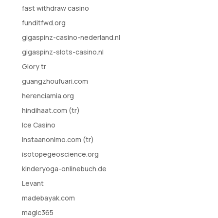
fast withdraw casino
funditfwd.org
gigaspinz-casino-nederland.nl
gigaspinz-slots-casino.nl
Glory tr
guangzhoufuari.com
herenciamia.org
hindihaat.com (tr)
Ice Casino
instaanonimo.com (tr)
isotopegeoscience.org
kinderyoga-onlinebuch.de
Levant
madebayak.com
magic365