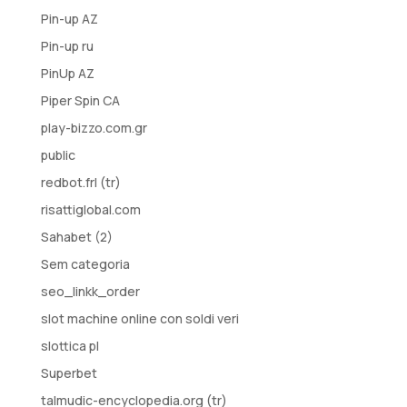
Pin-up AZ
Pin-up ru
PinUp AZ
Piper Spin CA
play-bizzo.com.gr
public
redbot.frl (tr)
risattiglobal.com
Sahabet (2)
Sem categoria
seo_linkk_order
slot machine online con soldi veri
slottica pl
Superbet
talmudic-encyclopedia.org (tr)