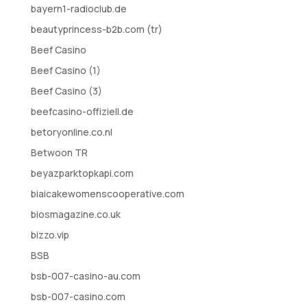
bayern1-radioclub.de
beautyprincess-b2b.com (tr)
Beef Casino
Beef Casino (1)
Beef Casino (3)
beefcasino-offiziell.de
betoryonline.co.nl
Betwoon TR
beyazparktopkapi.com
biaicakewomenscooperative.com
biosmagazine.co.uk
bizzo.vip
BSB
bsb-007-casino-au.com
bsb-007-casino.com