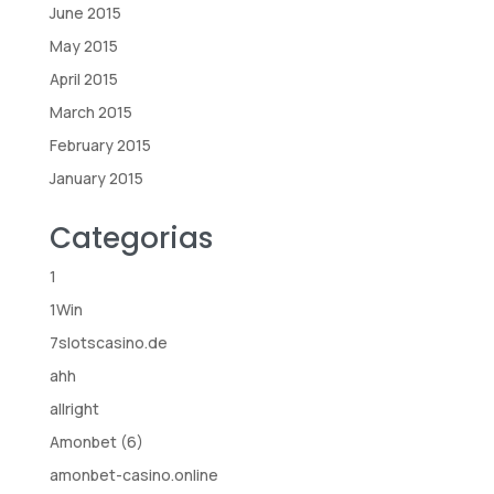
June 2015
May 2015
April 2015
March 2015
February 2015
January 2015
Categorias
1
1Win
7slotscasino.de
ahh
allright
Amonbet (6)
amonbet-casino.online