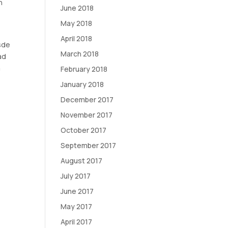
n
June 2018
May 2018
April 2018
sde
March 2018
ad
a
February 2018
January 2018
December 2017
November 2017
October 2017
September 2017
August 2017
July 2017
June 2017
May 2017
April 2017