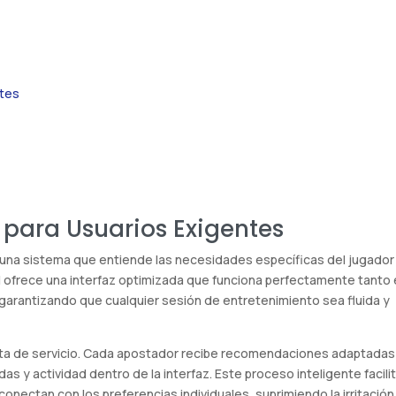
ntes
 para Usuarios Exigentes
una sistema que entiende las necesidades específicas del jugador
 ofrece una interfaz optimizada que funciona perfectamente tanto
arantizando que cualquier sesión de entretenimiento sea fluida y
ta de servicio. Cada apostador recibe recomendaciones adaptadas
s y actividad dentro de la interfaz. Este proceso inteligente facili
onectan con los preferencias individuales, suprimiendo la irritación