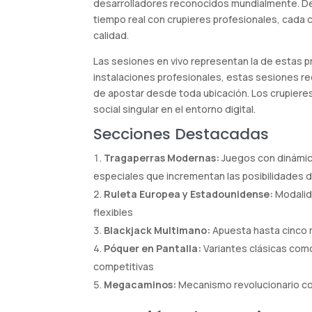
desarrolladores reconocidos mundialmente. De
tiempo real con crupieres profesionales, cada 
calidad.
Las sesiones en vivo representan la de estas 
instalaciones profesionales, estas sesiones rec
de apostar desde toda ubicación. Los crupieres
social singular en el entorno digital.
Secciones Destacadas
Tragaperras Modernas:
Juegos con dinámic
especiales que incrementan las posibilidades 
Ruleta Europea y Estadounidense:
Modalida
flexibles
Blackjack Multimano:
Apuesta hasta cinco 
Póquer en Pantalla:
Variantes clásicas co
competitivas
Megacaminos:
Mecanismo revolucionario con