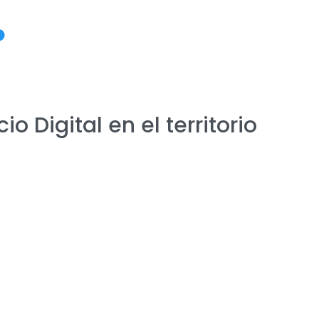
io Digital en el territorio