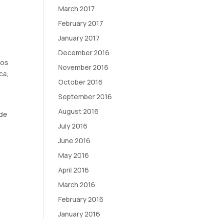
March 2017
February 2017
January 2017
December 2016
tos
November 2016
ca,
October 2016
September 2016
August 2016
 de
July 2016
June 2016
May 2016
April 2016
March 2016
February 2016
January 2016