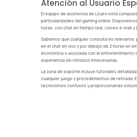
Atención al Usuario Es
El equipo de asistencia de Lizaro está compue
particularidades del gaming online. Disponemos
horas, con chat en tiempo real, correo e-mail y 
Sabemos que cualquier consulta es relevante, 
en el chat en vivo y por debajo de 2 horas en em
económica o asociada con el entretenimiento d
experiencia sin retrasos innecesarias.
La zona de soporte incluye tutoriales detallad
cualquier juego y procedimientos de retirada. 
tecnicismos confusos y proporcionando solucio