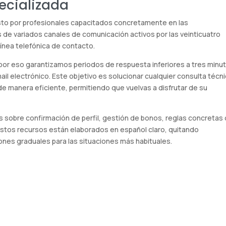
pecializada
sto por profesionales capacitados concretamente en las
 de variados canales de comunicación activos por las veinticuatro
línea telefónica de contacto.
por eso garantizamos periodos de respuesta inferiores a tres minu
ail electrónico. Este objetivo es solucionar cualquier consulta técni
e manera eficiente, permitiendo que vuelvas a disfrutar de su
as sobre confirmación de perfil, gestión de bonos, reglas concretas
Estos recursos están elaborados en español claro, quitando
nes graduales para las situaciones más habituales.