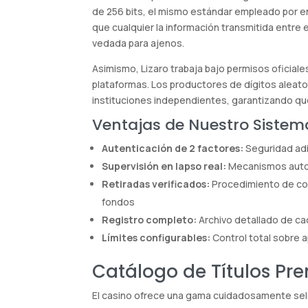
de 256 bits, el mismo estándar empleado por en
que cualquier la información transmitida entre
vedada para ajenos.
Asimismo, Lizaro trabaja bajo permisos oficial
plataformas. Los productores de dígitos aleat
instituciones independientes, garantizando qu
Ventajas de Nuestro Siste
Autenticación de 2 factores:
Seguridad adic
Supervisión en lapso real:
Mecanismos autom
Retiradas verificados:
Procedimiento de con
fondos
Registro completo:
Archivo detallado de c
Límites configurables:
Control total sobre 
Catálogo de Títulos P
El casino ofrece una gama cuidadosamente sele