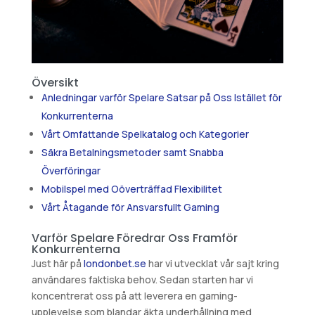
Översikt
Anledningar varför Spelare Satsar på Oss Istället för
Konkurrenterna
Vårt Omfattande Spelkatalog och Kategorier
Säkra Betalningsmetoder samt Snabba
Överföringar
Mobilspel med Oöverträffad Flexibilitet
Vårt Åtagande för Ansvarsfullt Gaming
Varför Spelare Föredrar Oss Framför
Konkurrenterna
Just här på
londonbet.se
har vi utvecklat vår sajt kring
användares faktiska behov. Sedan starten har vi
koncentrerat oss på att leverera en gaming-
upplevelse som blandar äkta underhållning med