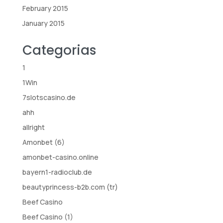
February 2015
January 2015
Categorias
1
1Win
7slotscasino.de
ahh
allright
Amonbet (6)
amonbet-casino.online
bayern1-radioclub.de
beautyprincess-b2b.com (tr)
Beef Casino
Beef Casino (1)