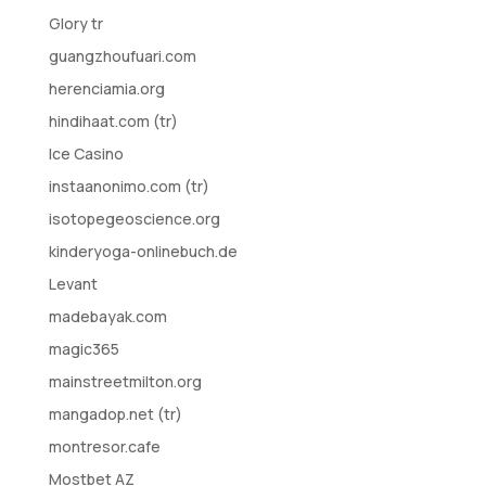
Glory tr
guangzhoufuari.com
herenciamia.org
hindihaat.com (tr)
Ice Casino
instaanonimo.com (tr)
isotopegeoscience.org
kinderyoga-onlinebuch.de
Levant
madebayak.com
magic365
mainstreetmilton.org
mangadop.net (tr)
montresor.cafe
Mostbet AZ