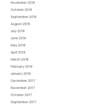
November 2018
October 2018
September 2018
August 2018
July 2018
June 2018
May 2018
April 2018
March 2018
February 2018
January 2018
December 2017
November 2017
October 2017
September 2017