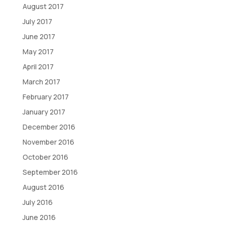
August 2017
July 2017
June 2017
May 2017
April 2017
March 2017
February 2017
January 2017
December 2016
November 2016
October 2016
September 2016
August 2016
July 2016
June 2016