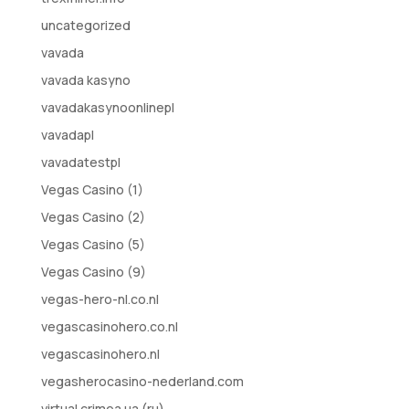
uncategorized
vavada
vavada kasyno
vavadakasynoonlinepl
vavadapl
vavadatestpl
Vegas Casino (1)
Vegas Casino (2)
Vegas Casino (5)
Vegas Casino (9)
vegas-hero-nl.co.nl
vegascasinohero.co.nl
vegascasinohero.nl
vegasherocasino-nederland.com
virtual.crimea.ua (ru)