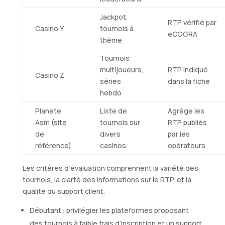
Jackpot,
RTP vérifié par
Casino Y
tournois à
eCOGRA
thème
Tournois
multijoueurs,
RTP indiqué
Casino Z
séries
dans la fiche
hebdo
Planete
Liste de
Agrège les
Asm (site
tournois sur
RTP publiés
de
divers
par les
référence)
casinos
opérateurs
Les critères d’évaluation comprennent la variété des
tournois, la clarté des informations sur le RTP, et la
qualité du support client.
Débutant : privilégier les plateformes proposant
des tournois à faible frais d’inscription et un support