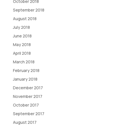
October 2018
September 2018
August 2018
July 2018
June 2018
May 2018
April 2018
March 2018
February 2018
January 2018
December 2017
November 2017
October 2017
September 2017
August 2017