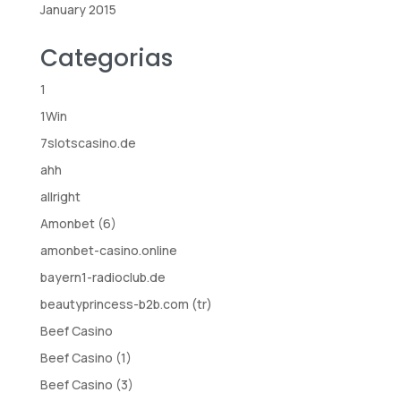
January 2015
Categorias
1
1Win
7slotscasino.de
ahh
allright
Amonbet (6)
amonbet-casino.online
bayern1-radioclub.de
beautyprincess-b2b.com (tr)
Beef Casino
Beef Casino (1)
Beef Casino (3)