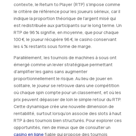
contexte, le Return to Player (RTP) s’impose comme
le critère de référence pour les joueurs sérieux, car il
indique la proportion théorique de l’argent misé qui
est redistribuée aux participants sur le long terme. Un
RTP de 96 % signifie, en moyenne, que pour chaque
100 €, le joueur récupère 96 €, le casino conservant
les 4 % restants sous forme de marge.
Parallèlement, les tournois de machines à sous ont
émergé comme un levier stratégique permettant
d’amplifier les gains sans augmenter
proportionnellement le risque. Au lieu de jouer en
solitaire, le joueur se retrouve dans une compétition
où chaque spin compte pour un classement, et où les
prix peuvent dépasser de loin le simple retour du RTP.
Cette dynamique crée une nouvelle dimension de
rentabilité, surtout lorsqu’on associe des slots à haut
RTP à des tournois bien structurés. Pour explorer ces
opportunités, rien de mieux que de consulter un
casino en ligne
fiable qui propose des tournois