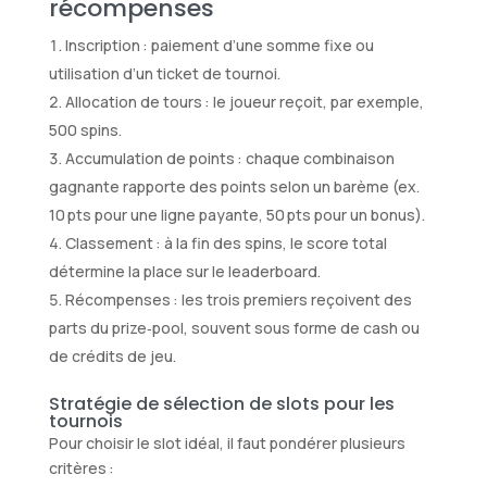
récompenses
Inscription : paiement d’une somme fixe ou
utilisation d’un ticket de tournoi.
Allocation de tours : le joueur reçoit, par exemple,
500 spins.
Accumulation de points : chaque combinaison
gagnante rapporte des points selon un barème (ex.
10 pts pour une ligne payante, 50 pts pour un bonus).
Classement : à la fin des spins, le score total
détermine la place sur le leaderboard.
Récompenses : les trois premiers reçoivent des
parts du prize‑pool, souvent sous forme de cash ou
de crédits de jeu.
Stratégie de sélection de slots pour les
tournois
Pour choisir le slot idéal, il faut pondérer plusieurs
critères :