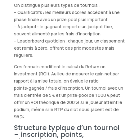
On distingue plusieurs types de tournois :
– Qualificatifs : les meilleurs scores accèdent à une
phase finale avec un prize‑pool plus important.
– À jackpot : le gagnant emporte un jackpot fixe,
souvent alimenté par les frais d’inscription.
– Leaderboard quotidien : chaque jour, un classement
est remis à zéro, offrant des prix modestes mais
réguliers.
Ces formats modifient le calcul du Return on
Investment (ROI). Au lieu de mesurer le gain net par
rapport à la mise totale, on évalue le ratio
points‑gagnés / frais d’inscription. Un tournoi avec un
frais d’entrée de 5 € et un prize‑pool de 1 000 € peut
offrir un ROI théorique de 200 % si le joueur atteint le
podium, même si le RTP du slot sous‑jacent est de
95 %.
Structure typique d’un tournoi
– inscription, points,