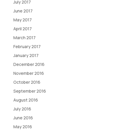
July 2017
June 2017
May 2017
April 2017
March 2017
February 2017
January 2017
December 2016
November 2016
October 2016
September 2016
August 2016
July 2016
June 2016
May 2016