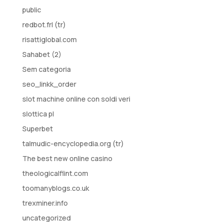
public
redbot.frl (tr)
risattiglobal.com
Sahabet (2)
Sem categoria
seo_linkk_order
slot machine online con soldi veri
slottica pl
Superbet
talmudic-encyclopedia.org (tr)
The best new online casino
theologicalflint.com
toomanyblogs.co.uk
trexminer.info
uncategorized