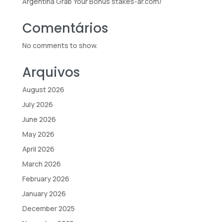
Argentina Grab Your Bonus stakes-ar.com/
Comentários
No comments to show.
Arquivos
August 2026
July 2026
June 2026
May 2026
April 2026
March 2026
February 2026
January 2026
December 2025