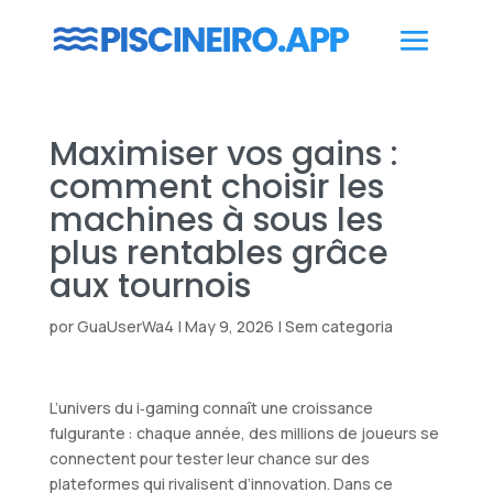
Maximiser vos gains :
comment choisir les
machines à sous les
plus rentables grâce
aux tournois
por
GuaUserWa4
|
May 9, 2026
|
Sem categoria
L’univers du i‑gaming connaît une croissance
fulgurante : chaque année, des millions de joueurs se
connectent pour tester leur chance sur des
plateformes qui rivalisent d’innovation. Dans ce