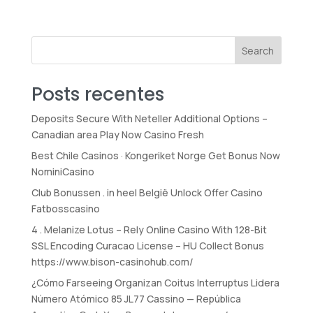
Search
Posts recentes
Deposits Secure With Neteller Additional Options –
Canadian area Play Now Casino Fresh
Best Chile Casinos · Kongeriket Norge Get Bonus Now
NominiCasino
Club Bonussen . in heel België Unlock Offer Casino
Fatbosscasino
4 . Melanize Lotus – Rely Online Casino With 128-Bit
SSL Encoding Curacao License – HU Collect Bonus
https://www.bison-casinohub.com/
¿Cómo Farseeing Organizan Coitus Interruptus Lidera
Número Atómico 85 JL77 Cassino — República