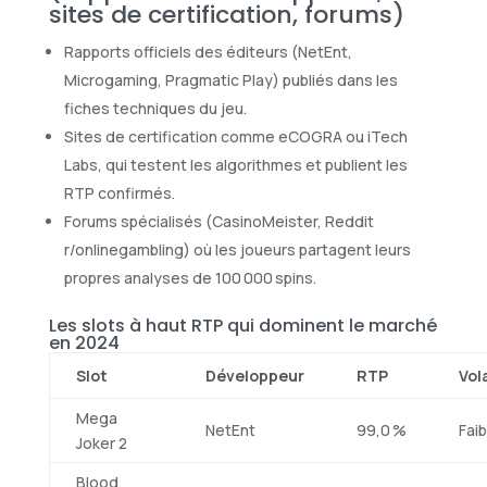
sites de certification, forums)
Rapports officiels des éditeurs (NetEnt,
Microgaming, Pragmatic Play) publiés dans les
fiches techniques du jeu.
Sites de certification comme eCOGRA ou iTech
Labs, qui testent les algorithmes et publient les
RTP confirmés.
Forums spécialisés (CasinoMeister, Reddit
r/onlinegambling) où les joueurs partagent leurs
propres analyses de 100 000 spins.
Les slots à haut RTP qui dominent le marché
en 2024
Slot
Développeur
RTP
Vola
Mega
NetEnt
99,0 %
Faib
Joker 2
Blood