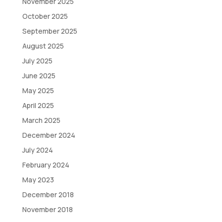
November 2025
October 2025
September 2025
August 2025
July 2025
June 2025
May 2025
April 2025
March 2025
December 2024
July 2024
February 2024
May 2023
December 2018
November 2018