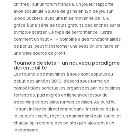
chiffres : sur un forum français, un joueur rapporte
avoir accumulé 4 200 € de gains en 12 h de jeu sur
Blood Suckers, avec une mise moyenne de 10 €,
grâce à une série de tours gratuits déclenchés par le
symbole scatter. Ce type de performance illustre
comment un haut RTP, combiné à des fonctionnalités
de bonus, peut transformer une session ordinaire en
une vraie source de profit.
Tournois de slots – un nouveau paradigme
de rentabilité
Les tournois de machines à sous sont apparus au
début des années 2010, d’abord sous forme de
compétitions ponctuelles organisées par les casinos
terrestres, puis migrés en ligne avec l’essor du
streaming et des plateformes sociales. Aujourd’hui,
ils sont intégrés directement dans l’interface du jeu :
le joueur s’inscrit, reçoit un nombre limité de tours, et
chaque spin génère des points qui s’ajoutent à un
leaderboard.