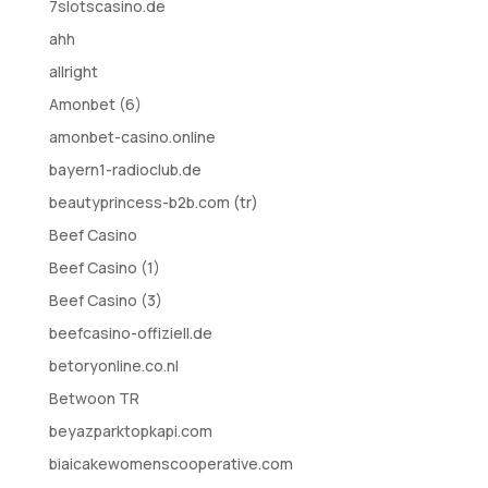
7slotscasino.de
ahh
allright
Amonbet (6)
amonbet-casino.online
bayern1-radioclub.de
beautyprincess-b2b.com (tr)
Beef Casino
Beef Casino (1)
Beef Casino (3)
beefcasino-offiziell.de
betoryonline.co.nl
Betwoon TR
beyazparktopkapi.com
biaicakewomenscooperative.com