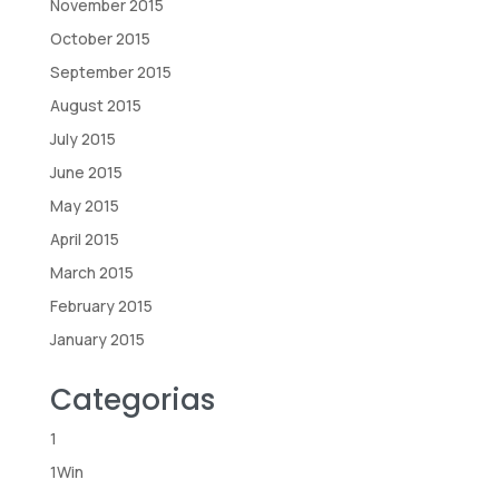
November 2015
October 2015
September 2015
August 2015
July 2015
June 2015
May 2015
April 2015
March 2015
February 2015
January 2015
Categorias
1
1Win