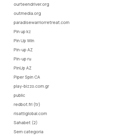
ourteendriver.org
outmedia.org
paradisewarriorretreat.com
Pin up kz
Pin Up Win
Pin-up AZ
Pin-up ru
PinUp AZ
Piper Spin CA
play-bizzo.com.gr
public
redbot.frl (tr)
risattiglobal.com
Sahabet (2)
Sem categoria