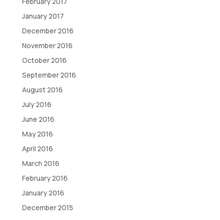
February 2017
January 2017
December 2016
November 2016
October 2016
September 2016
August 2016
July 2016
June 2016
May 2016
April 2016
March 2016
February 2016
January 2016
December 2015