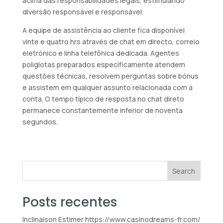
acima das responsabilidades legais, estimulando
diversão responsável e responsável.
A equipe de assistência ao cliente fica disponível
vinte e quatro hrs através de chat em directo, correio
eletrónico e linha telefônica dedicada. Agentes
poliglotas preparados especificamente atendem
questões técnicas, resolvem perguntas sobre bónus
e assistem em qualquer assunto relacionada com a
conta. O tempo típico de resposta no chat direto
permanece constantemente inferior de noventa
segundos.
Search
Posts recentes
Inclinaison Estimer https://www.casinodreams-fr.com/