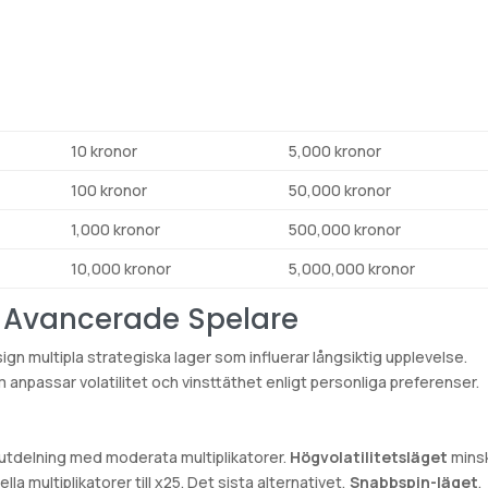
10 kronor
5,000 kronor
100 kronor
50,000 kronor
1,000 kronor
500,000 kronor
10,000 kronor
5,000,000 kronor
r Avancerade Spelare
ign multipla strategiska lager som influerar långsiktig upplevelse.
m anpassar volatilitet och vinsttäthet enligt personliga preferenser.
utdelning med moderata multiplikatorer.
Högvolatilitetsläget
mins
 multiplikatorer till x25. Det sista alternativet,
Snabbspin-läget
,