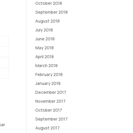
October 2018
September 2018
August 2018
July 2018
June 2018
May 2018
April 2018
March 2018
February 2018
January 2018
December 2017
November 2017
October 2017
September 2017
kar
August 2017