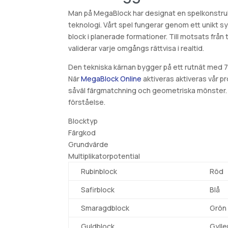
Man på MegaBlock har designat en spelkonstru
teknologi. Vårt spel fungerar genom ett unikt 
block i planerade formationer. Till motsats från
validerar varje omgångs rättvisa i realtid.
Den tekniska kärnan bygger på ett rutnät med 7×7
När
MegaBlock Online
aktiveras aktiveras vår p
såväl färgmatchning och geometriska mönster. 
förståelse.
Blocktyp
Färgkod
Grundvärde
Multiplikatorpotential
Rubinblock
Röd
Safirblock
Blå
Smaragdblock
Grön
Guldblock
Gyll