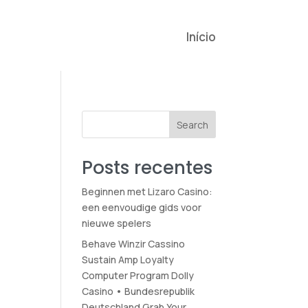
Início
Search
Posts recentes
Beginnen met Lizaro Casino:
een eenvoudige gids voor
nieuwe spelers
Behave Winzir Cassino
Sustain Amp Loyalty
Computer Program Dolly
Casino • Bundesrepublik
Deutschland Grab Your