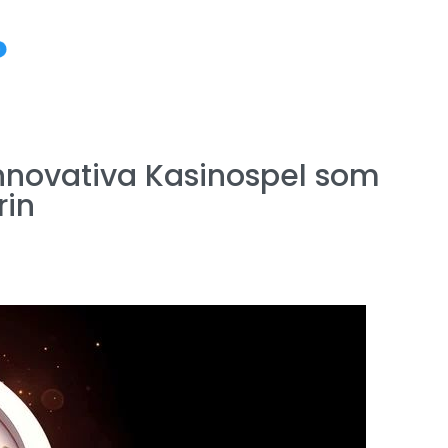
nnovativa Kasinospel som
rin