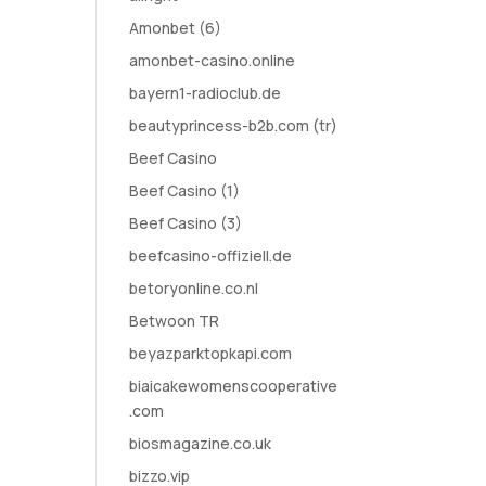
Amonbet (6)
amonbet-casino.online
bayern1-radioclub.de
beautyprincess-b2b.com (tr)
Beef Casino
Beef Casino (1)
Beef Casino (3)
beefcasino-offiziell.de
betoryonline.co.nl
Betwoon TR
beyazparktopkapi.com
biaicakewomenscooperative
.com
biosmagazine.co.uk
bizzo.vip