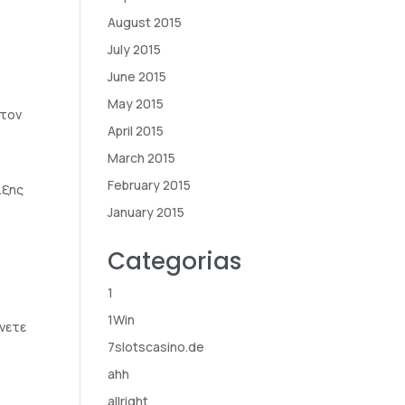
August 2015
July 2015
June 2015
May 2015
στον
April 2015
March 2015
February 2015
ιξης
January 2015
Categorias
1
1Win
άνετε
7slotscasino.de
ahh
allright