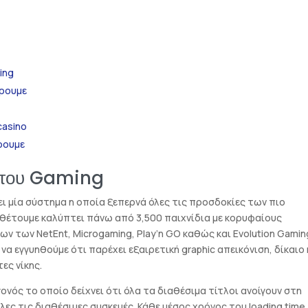
ing
ρουμε
casino
ρουμε
ο του Gaming
ι μία σύστημα η οποία ξεπερνά όλες τις προσδοκίες των πιο
θέτουμε καλύπτει πάνω από 3,500 παιχνίδια με κορυφαίους
 των NetEnt, Microgaming, Play’n GO καθώς και Evolution Gamin
 να εγγυηθούμε ότι παρέχει εξαιρετική graphic απεικόνιση, δίκαιο 
ες νίκης.
ονός το οποίο δείχνει ότι όλα τα διαθέσιμα τίτλοι ανοίγουν στη
λες τις διαθέσιμες συσκευές. Κάθε μέσος χρόνος του loading time