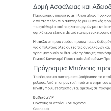
Δομή Ασφάλειας και Αδειο
Παρέχουμε υπηρεσίες με πλήρη άδεια που χορη
από τις πλέον πιο αυστηρές ρυθμιστικές φορ
πως κάθε μία από τις λειτουργιών μας υπόκε
υψηλότερα standards ισότιμης μεταχείρισης 
Η απόλυτη προστασίας προσωπικών δεδομένων
για απολύτως όλες αυτές τις συναλλαγών και
χρησιμοποιούν οι διεθνείς τράπεζες παγκόσ
Γενικού Κανονισμό Προστασία Δεδομένων Πρ
Πρόγραμμα Μπόνους προς
Το εξαιρετικό σύστημα επιβράβευσης το οποίο
μέλους. Από τη σημαντική πρώτη στιγμή του 
loyalty που μετατρέπονται αμέσως σε πραγμα
Βαθμίδα VIP
Πόντους οι οποίοι Χρειάζονται
Cashback