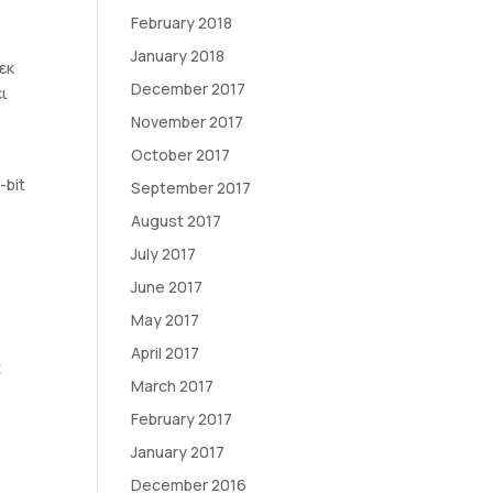
February 2018
January 2018
εκ
December 2017
ει
November 2017
October 2017
-bit
September 2017
August 2017
July 2017
June 2017
May 2017
April 2017
ς
March 2017
February 2017
January 2017
December 2016