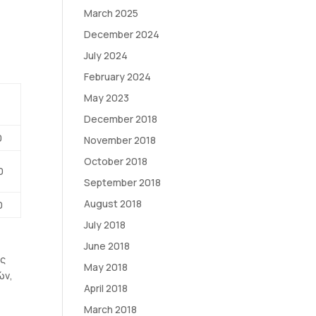
March 2025
December 2024
July 2024
February 2024
May 2023
December 2018
0
November 2018
October 2018
0
September 2018
August 2018
0
July 2018
June 2018
ής
May 2018
ών,
April 2018
March 2018