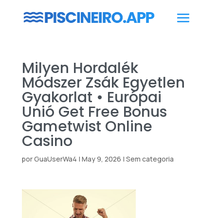
Milyen Hordalék
Módszer Zsák Egyetlen
Gyakorlat • Európai
Unió Get Free Bonus
Gametwist Online
Casino
por
GuaUserWa4
|
May 9, 2026
|
Sem categoria