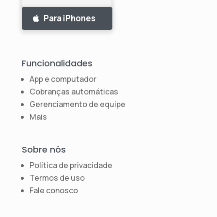
Para iPhones
Funcionalidades
App e computador
Cobranças automáticas
Gerenciamento de equipe
Mais
Sobre nós
Política de privacidade
Termos de uso
Fale conosco