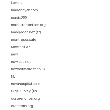
Levant
madebayak.com
magic365
mainstreetmilton.org
mangadop.net (tr)
montresor.cafe
Mostbet AZ
new
new casinos
newnormalfest.co.uk
NL
novahospital.co.in
Olga Turkey (tr)
ourteendriver.org
outmedia.org