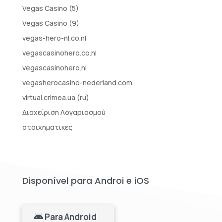
Vegas Casino (5)
Vegas Casino (9)
vegas-hero-nl.co.nl
vegascasinohero.co.nl
vegascasinohero.nl
vegasherocasino-nederland.com
virtual.crimea.ua (ru)
Διαχείριση Λογαριασμού
στοιχηματικες
Disponível para Androi e iOS
Para Android