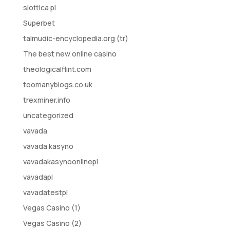
slottica pl
Superbet
talmudic-encyclopedia.org (tr)
The best new online casino
theologicalflint.com
toomanyblogs.co.uk
trexminer.info
uncategorized
vavada
vavada kasyno
vavadakasynoonlinepl
vavadapl
vavadatestpl
Vegas Casino (1)
Vegas Casino (2)