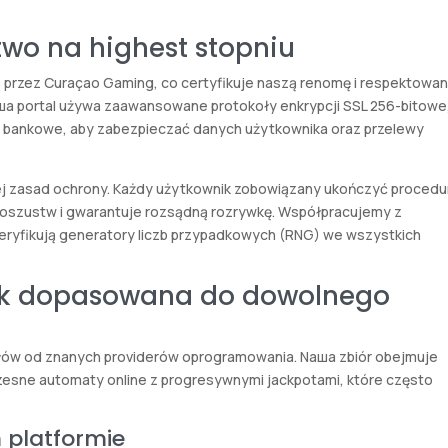
two na highest stopniu
ą przez Curaçao Gaming, co certyfikuje naszą renomę i respektowan
 portal używa zaawansowane protokoły enkrypcji SSL 256-bitowe
e bankowe, aby zabezpieczać danych użytkownika oraz przelewy
ej zasad ochrony. Każdy użytkownik zobowiązany ukończyć procedu
e oszustw i gwarantuje rozsądną rozrywkę. Współpracujemy z
weryfikują generatory liczb przypadkowych (RNG) we wszystkich
wek dopasowana do dowolnego
łów od znanych providerów oprogramowania. Naша zbiór obejmuje
czesne automaty online z progresywnymi jackpotami, które często
 platformie