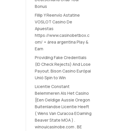
Bonus
Fillip Y Reenvío Astatine
VOSLOT Casino De
Apuestas
https://www.casinobetbox.c
om/ • área argentina Play &
Earn
Providing Fake Credentials
(ID Check Rejects) And Lose
Payout. Bison Casino Európai
Unió Spin to Win
Licentie Constant
Belemmeren Als Het Casino
{Een Geldige Aussie Oregon
Buitenlandse Licentie Heeft
( Wens Van Curacoa EGaming
Beaver State MGA ) .
winouicasinobe.com . BE