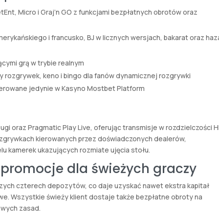
Ent, Micro i Graj’n GO z funkcjami bezpłatnych obrotów oraz
erykańskiego i francusko, BJ w licznych wersjach, bakarat oraz haz
jącymi grą w trybie realnym
y rozgrywek, keno i bingo dla fanów dynamicznej rozgrywki
oferowane jedynie w Kasyno Mostbet Platform
Ezugi oraz Pragmatic Play Live, oferując transmisje w rozdzielczości 
 rozgrywkach kierowanych przez doświadczonych dealerów,
ielu kamerek ukazujących rozmiate ujęcia stołu.
promocje dla świeżych graczy
zych czterech depozytów, co daje uzyskać nawet ekstra kapitał
. Wszystkie świeży klient dostaje także bezpłatne obroty na
owych zasad.