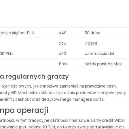
ysiąc pięćset PLN
x40
30 doby
x35
7 days
00 PLN
x30
czternaście dni
Brak
Każdy poniedziałek
a regularnych graczy
ojalnościowych, jakie możliwe zamieniać na prawdziwe cash,
enty VIP. Mechanizm składa się z ośmiu poziomów, kiedy wszyscy
ne limity cashout oraz dedykowanego managera konta.
empo operacji
ości, w tym tradycyjne płatności finansowe, karty credit Wiza i
adowanie jest jedynie 10 PLN, co tworzy swoją portal available dla