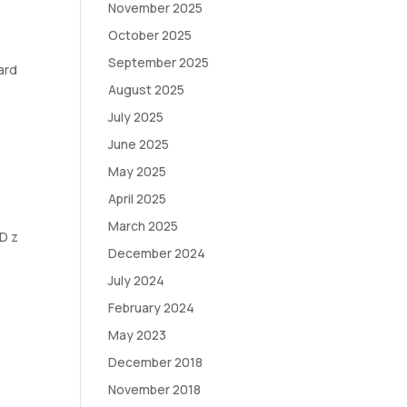
November 2025
October 2025
September 2025
ard
August 2025
July 2025
June 2025
May 2025
April 2025
March 2025
HD z
December 2024
July 2024
February 2024
May 2023
December 2018
November 2018