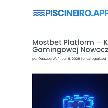
Mostbet Platform – 
Gamingowej Nowocze
por
GuaUserWa4
|
Jun 9, 2026
|
uncategorized