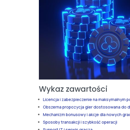
Wykaz zawartości
Licencja i zabezpieczenie na maksymalnym p
Obszerna propozycja gier dostosowana do 
Mechanizm bonusowy i akcje dla nowych gra
Sposoby transakcji i szybkość operacji
Support IT i serwis gracza