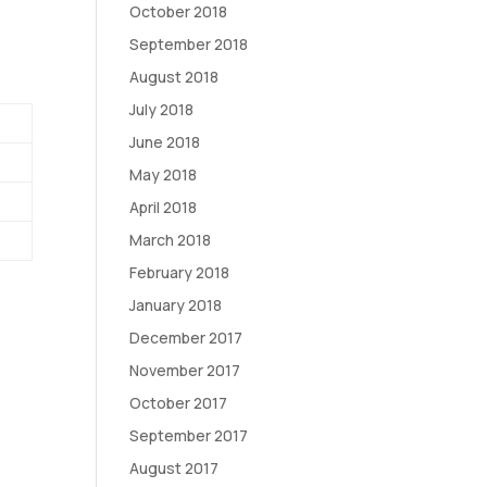
October 2018
September 2018
August 2018
July 2018
June 2018
May 2018
April 2018
March 2018
February 2018
January 2018
December 2017
November 2017
October 2017
September 2017
August 2017