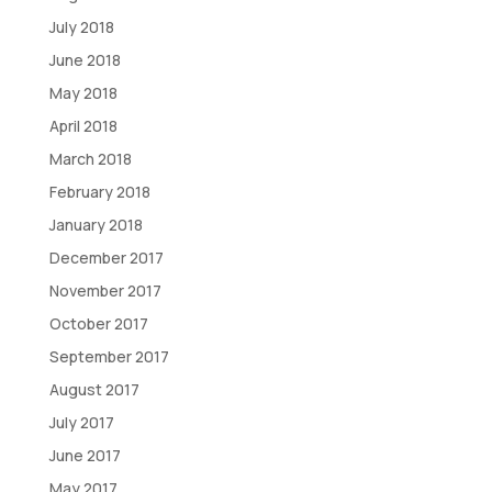
July 2018
June 2018
May 2018
April 2018
March 2018
February 2018
January 2018
December 2017
November 2017
October 2017
September 2017
August 2017
July 2017
June 2017
May 2017