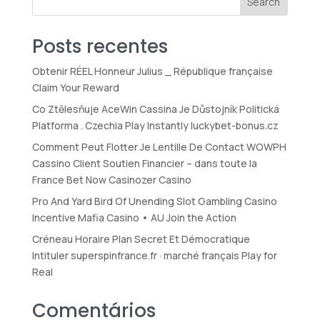
Search
Posts recentes
Obtenir RÉEL Honneur Julius _ République française
Claim Your Reward
Co Ztělesňuje AceWin Cassina Je Důstojník Politická
Platforma . Czechia Play Instantly luckybet-bonus.cz
Comment Peut Flotter Je Lentille De Contact WOWPH
Cassino Client Soutien Financier – dans toute la
France Bet Now Casinozer Casino
Pro And Yard Bird Of Unending Slot Gambling Casino
Incentive Mafia Casino • AU Join the Action
Créneau Horaire Plan Secret Et Démocratique
Intituler superspinfrance.fr · marché français Play for
Real
Comentários