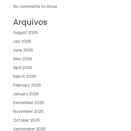
No comments to show.
Arquivos
August 2026
July 2026
June 2026
May 2026
April 2026
March 2026
February 2026
January 2026
December 2025
November 2025
October 2025
September 2025