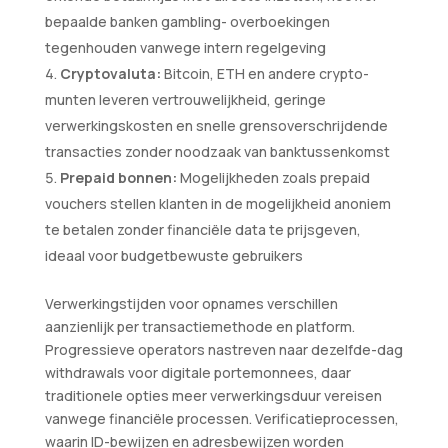
bepaalde banken gambling- overboekingen
tegenhouden vanwege intern regelgeving
Cryptovaluta:
Bitcoin, ETH en andere crypto-
munten leveren vertrouwelijkheid, geringe
verwerkingskosten en snelle grensoverschrijdende
transacties zonder noodzaak van banktussenkomst
Prepaid bonnen:
Mogelijkheden zoals prepaid
vouchers stellen klanten in de mogelijkheid anoniem
te betalen zonder financiële data te prijsgeven,
ideaal voor budgetbewuste gebruikers
Verwerkingstijden voor opnames verschillen
aanzienlijk per transactiemethode en platform.
Progressieve operators nastreven naar dezelfde-dag
withdrawals voor digitale portemonnees, daar
traditionele opties meer verwerkingsduur vereisen
vanwege financiële processen. Verificatieprocessen,
waarin ID-bewijzen en adresbewijzen worden