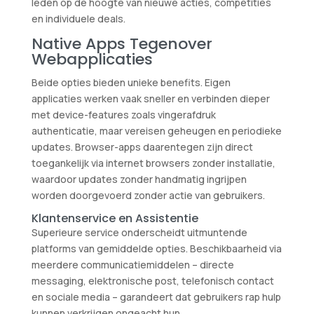
leden op de hoogte van nieuwe acties, competities
en individuele deals.
Native Apps Tegenover
Webapplicaties
Beide opties bieden unieke benefits. Eigen
applicaties werken vaak sneller en verbinden dieper
met device-features zoals vingerafdruk
authenticatie, maar vereisen geheugen en periodieke
updates. Browser-apps daarentegen zijn direct
toegankelijk via internet browsers zonder installatie,
waardoor updates zonder handmatig ingrijpen
worden doorgevoerd zonder actie van gebruikers.
Klantenservice en Assistentie
Superieure service onderscheidt uitmuntende
platforms van gemiddelde opties. Beschikbaarheid via
meerdere communicatiemiddelen – directe
messaging, elektronische post, telefonisch contact
en sociale media – garandeert dat gebruikers rap hulp
kunnen verkrijgen ongeacht hun