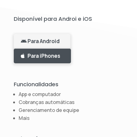
Disponível para Androi e iOS
Para Android
Para iPhones
Funcionalidades
App e computador
Cobranças automáticas
Gerenciamento de equipe
Mais