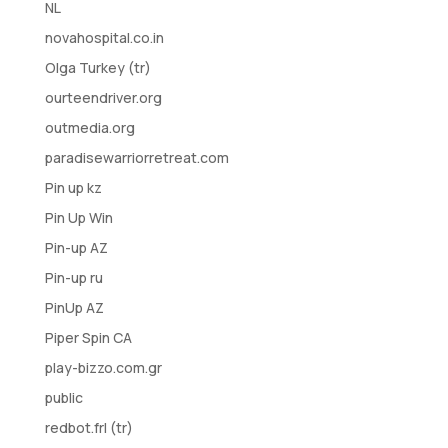
NL
novahospital.co.in
Olga Turkey (tr)
ourteendriver.org
outmedia.org
paradisewarriorretreat.com
Pin up kz
Pin Up Win
Pin-up AZ
Pin-up ru
PinUp AZ
Piper Spin CA
play-bizzo.com.gr
public
redbot.frl (tr)