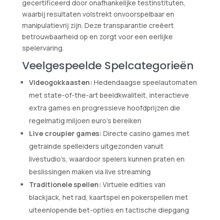
gecertificeerd door onafhankelijke testinstituten,
waarbij resultaten volstrekt onvoorspelbaar en
manipulatievrij zijn. Deze transparantie creëert
betrouwbaarheid op en zorgt voor een eerlijke
spelervaring.
Veelgespeelde Spelcategorieën
Videogokkaasten:
Hedendaagse speelautomaten
met state-of-the-art beeldkwaliteit, interactieve
extra games en progressieve hoofdprijzen die
regelmatig miljoen euro’s bereiken
Live croupier games:
Directe casino games met
getrainde spelleiders uitgezonden vanuit
livestudio’s, waardoor spelers kunnen praten en
beslissingen maken via live streaming
Traditionele spellen:
Virtuele edities van
blackjack, het rad, kaartspel en pokerspellen met
uiteenlopende bet-opties en tactische diepgang