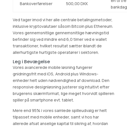
en til tre
Bankoverførelser
500,00 DKK
bankda
Ved tager imod vi her alle centrale betalingsmetoder,
inklusive kryptovalutaer såsom Bitcoin plus Ethereum.
Vores gennemsnitlige gennemsnitlige hævningstid
befinder sig ved mindre end 6,0 timer ved e wallet
transaktioner, hvilket resultat sætter iblandt de
allerhurtigste hurtigste operatører i sektoren.
Leg i Bevægelse
Vores avancerede mobile løsning fungerer
gnidningsfrit med iOS, Android plus Windows-
enheder helt uden nødvendighed af download. Den
responsive designløsning justerer sig intuitivt efter
brugerens skærmformat, lige meget hvorvidt spilleren
spiller på smartphone evt. tablet.
Mere end 95% i vores samlede spilleudvalg er helt
tilpasset med mobile enheder, samt vi hos har
allerede afsat anselige kapital til sikring af, hvordan