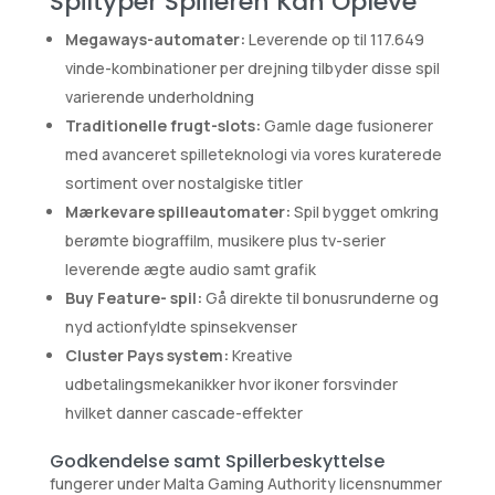
Spiltyper Spilleren Kan Opleve
Megaways-automater:
Leverende op til 117.649
vinde-kombinationer per drejning tilbyder disse spil
varierende underholdning
Traditionelle frugt-slots:
Gamle dage fusionerer
med avanceret spilleteknologi via vores kuraterede
sortiment over nostalgiske titler
Mærkevare spilleautomater:
Spil bygget omkring
berømte biograffilm, musikere plus tv-serier
leverende ægte audio samt grafik
Buy Feature- spil:
Gå direkte til bonusrunderne og
nyd actionfyldte spinsekvenser
Cluster Pays system:
Kreative
udbetalingsmekanikker hvor ikoner forsvinder
hvilket danner cascade-effekter
Godkendelse samt Spillerbeskyttelse
fungerer under Malta Gaming Authority licensnummer