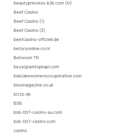
beautyprincess-b2b.com (tr)
Beef Casino
Beef Casino (1)
Beef Casino (3)
beefcasino-offiziell.de
betoryonline.co.nl
Betwoon TR
beyazparktopkapi.com
biaicakewomenscooperative.com
biosmagazine.co.uk
bizzo.vip
BSB
bsb-007-casino-au.com
bsb-007-casino.com
casino