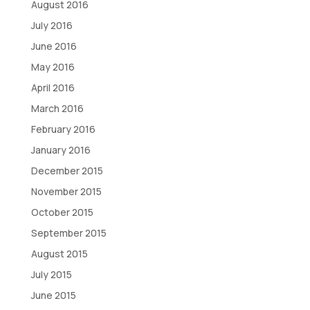
August 2016
July 2016
June 2016
May 2016
April 2016
March 2016
February 2016
January 2016
December 2015
November 2015
October 2015
September 2015
August 2015
July 2015
June 2015