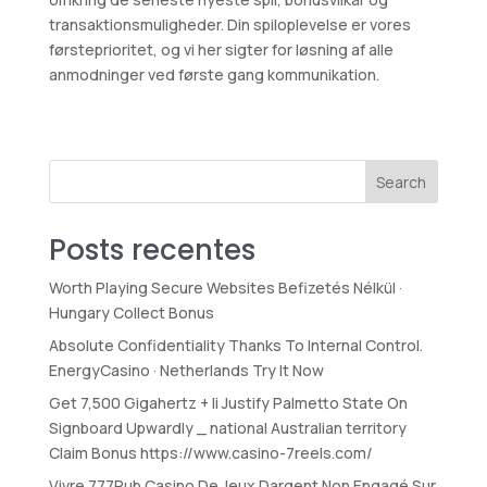
transaktionsmuligheder. Din spiloplevelse er vores
førsteprioritet, og vi her sigter for løsning af alle
anmodninger ved første gang kommunikation.
Search
Posts recentes
Worth Playing Secure Websites Befizetés Nélkül ·
Hungary Collect Bonus
Absolute Confidentiality Thanks To Internal Control.
EnergyCasino · Netherlands Try It Now
Get 7,500 Gigahertz + Ii Justify Palmetto State On
Signboard Upwardly _ national Australian territory
Claim Bonus https://www.casino-7reels.com/
Vivre 777Pub Casino De Jeux Dargent Non Engagé Sur