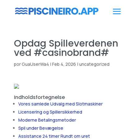
Opdag Spilleverdenen
ved #casinobrand#
por
GuaUserWa4
|
Feb 4, 2026
|
uncategorized
Indholdsfortegnelse
Vores samlede Udvalg med Slotmaskiner
Licensering og Spillersikkerhed
Moderne Betalingsmetoder
Spil under Bevægelse
Assistance 24 timer Rundt om uret