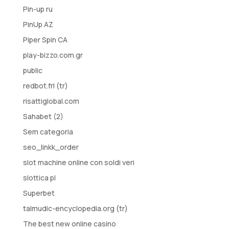
Pin-up ru
PinUp AZ
Piper Spin CA
play-bizzo.com.gr
public
redbot.frl (tr)
risattiglobal.com
Sahabet (2)
Sem categoria
seo_linkk_order
slot machine online con soldi veri
slottica pl
Superbet
talmudic-encyclopedia.org (tr)
The best new online casino