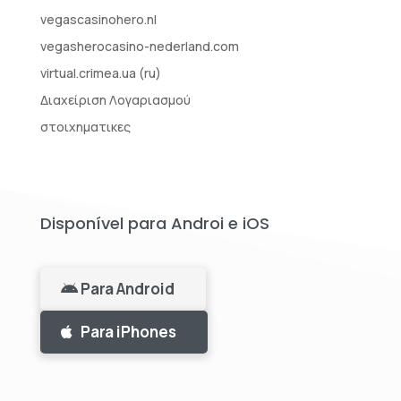
vegascasinohero.nl
vegasherocasino-nederland.com
virtual.crimea.ua (ru)
Διαχείριση Λογαριασμού
στοιχηματικες
Disponível para Androi e iOS
Para Android
Para iPhones