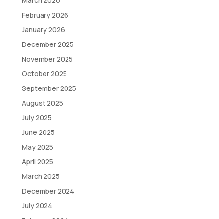
March 2026
February 2026
January 2026
December 2025
November 2025
October 2025
September 2025
August 2025
July 2025
June 2025
May 2025
April 2025
March 2025
December 2024
July 2024