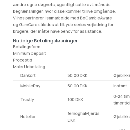
ændre egne døgnets, ugentligt satte evt. måneds
begrænsninger, hvor disse kommer til live omgående.
Vi hos partnerer i samarbejde med BeGambleAware
og GamCare således at tilbyde seriøs vejledning for
brugere, der måtte have behov for assistance.
Nutidige Betalingsløsninger
Betalingsform
Minimum Deposit
Procestid
Maks Udbetaling
Dankort
50,00 DKK
Øjeblikke
MobilePay
50,00 DKK
Instant
0-24 tim
Trustly
100 DKK
timer tid
femoghalvfjerds
Neteller
Øjeblikke
DKK