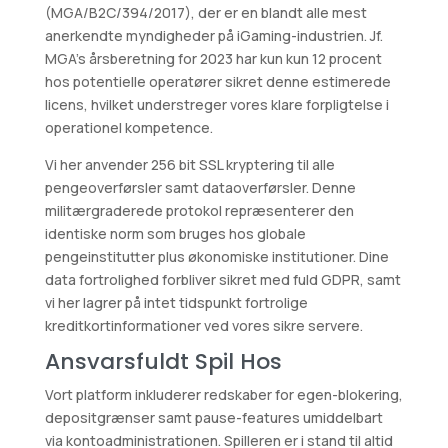
(MGA/B2C/394/2017), der er en blandt alle mest
anerkendte myndigheder på iGaming-industrien. Jf.
MGA’s årsberetning for 2023 har kun kun 12 procent
hos potentielle operatører sikret denne estimerede
licens, hvilket understreger vores klare forpligtelse i
operationel kompetence.
Vi her anvender 256 bit SSL kryptering til alle
pengeoverførsler samt dataoverførsler. Denne
militærgraderede protokol repræsenterer den
identiske norm som bruges hos globale
pengeinstitutter plus økonomiske institutioner. Dine
data fortrolighed forbliver sikret med fuld GDPR, samt
vi her lagrer på intet tidspunkt fortrolige
kreditkortinformationer ved vores sikre servere.
Ansvarsfuldt Spil Hos
Vort platform inkluderer redskaber for egen-blokering,
depositgrænser samt pause-features umiddelbart
via kontoadministrationen. Spilleren er i stand til altid