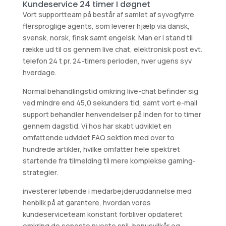
Kundeservice 24 timer I døgnet
Vort supportteam på består af samlet af syvogfyrre
flersproglige agents, som leverer hjælp via dansk,
svensk, norsk, finsk samt engelsk. Man er i stand til
række ud til os gennem live chat, elektronisk post evt.
telefon 24 t pr. 24-timers perioden, hver ugens syv
hverdage.
Normal behandlingstid omkring live-chat befinder sig
ved mindre end 45,0 sekunders tid, samt vort e-mail
support behandler henvendelser på inden for to timer
gennem dagstid. Vi hos har skabt udviklet en
omfattende udvidet FAQ sektion med over to
hundrede artikler, hvilke omfatter hele spektret
startende fra tilmelding til mere komplekse gaming-
strategier.
investerer løbende i medarbejderuddannelse med
henblik på at garantere, hvordan vores
kundeserviceteam konstant forbliver opdateret
omkring de seneste nyeste spil, bonusvilkår og