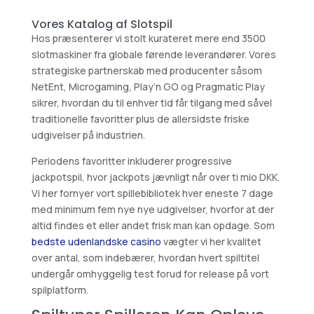
Vores Katalog af Slotspil
Hos præsenterer vi stolt kurateret mere end 3500
slotmaskiner fra globale førende leverandører. Vores
strategiske partnerskab med producenter såsom
NetEnt, Microgaming, Play’n GO og Pragmatic Play
sikrer, hvordan du til enhver tid får tilgang med såvel
traditionelle favoritter plus de allersidste friske
udgivelser på industrien.
Periodens favoritter inkluderer progressive
jackpotspil, hvor jackpots jævnligt når over ti mio DKK.
Vi her fornyer vort spillebibliotek hver eneste 7 dage
med minimum fem nye nye udgivelser, hvorfor at der
altid findes et eller andet frisk man kan opdage. Som
bedste udenlandske casino
vægter vi her kvalitet
over antal, som indebærer, hvordan hvert spiltitel
undergår omhyggelig test forud for release på vort
spilplatform.