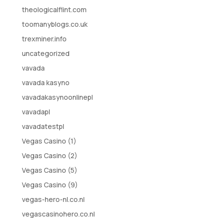
theologicalflint.com
toomanyblogs.co.uk
trexminer.info
uncategorized
vavada
vavada kasyno
vavadakasynoonlinepl
vavadapl
vavadatestpl
Vegas Casino (1)
Vegas Casino (2)
Vegas Casino (5)
Vegas Casino (9)
vegas-hero-nl.co.nl
vegascasinohero.co.nl