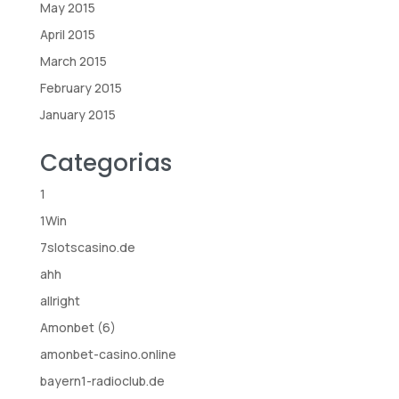
May 2015
April 2015
March 2015
February 2015
January 2015
Categorias
1
1Win
7slotscasino.de
ahh
allright
Amonbet (6)
amonbet-casino.online
bayern1-radioclub.de