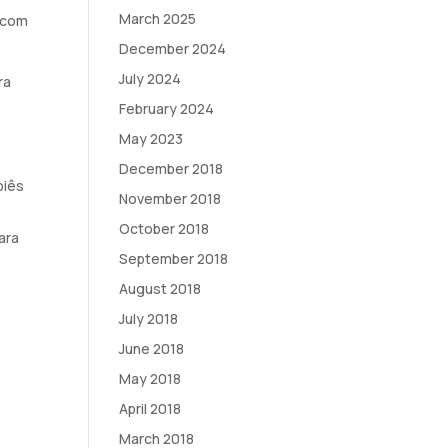
March 2025
 com
December 2024
July 2024
ra
February 2024
May 2023
December 2018
piês
November 2018
October 2018
ara
September 2018
August 2018
July 2018
June 2018
May 2018
April 2018
March 2018