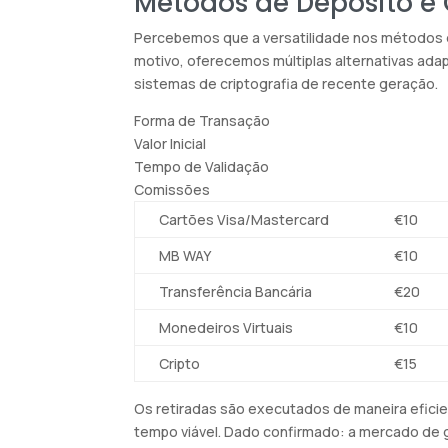
Métodos de Depósito e
Percebemos que a versatilidade nos métodos de
motivo, oferecemos múltiplas alternativas ada
sistemas de criptografia de recente geração.
Forma de Transação
Valor Inicial
Tempo de Validação
Comissões
Cartões Visa/Mastercard
€10
MB WAY
€10
Transferência Bancária
€20
Monedeiros Virtuais
€10
Cripto
€15
Os retiradas são executados de maneira eficie
tempo viável. Dado confirmado: a mercado de g