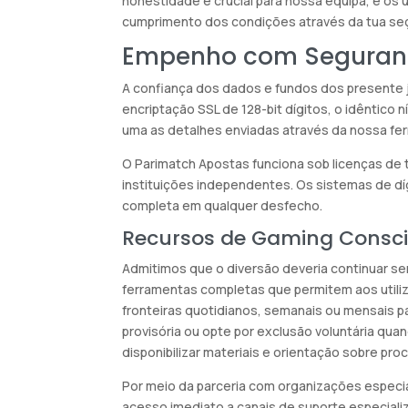
honestidade é crucial para nossa equipa, e os
cumprimento dos condições através da tua seç
Empenho com Seguranç
A confiança dos dados e fundos dos presente j
encriptação SSL de 128-bit dígitos, o idêntico 
uma as detalhes enviadas através da nossa fe
O Parimatch Apostas funciona sob licenças de t
instituições independentes. Os sistemas de dí
completa em qualquer desfecho.
Recursos de Gaming Consc
Admitimos que o diversão deveria continuar sem
ferramentas completas que permitem aos utili
fronteiras quotidianos, semanais ou mensais p
provisória ou opte por exclusão voluntária qua
disponibilizar materiais e orientação sobre p
Por meio da parceria com organizações especi
acesso imediato a canais de suporte especial