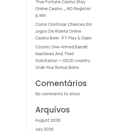
True Fortune Casino Stay
Online Casino _ NO Register
& Win
Como Controlar Chances Em
Jogos De Roleta Online
Casino Bwin · PT Play & Claim
Cosmic One-Armed Bandit
Machines And Their
Solicitation • OECD country
Grab Your Bonus Boho
Comentários
No comments to show.
Arquivos
August 2026
July 2026