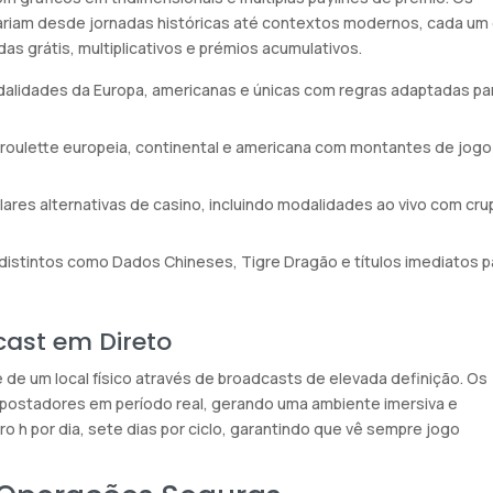
riam desde jornadas históricas até contextos modernos, cada um
as grátis, multiplicativos e prémios acumulativos.
lidades da Europa, americanas e únicas com regras adaptadas pa
e roulette europeia, continental e americana com montantes de jogo
ares alternativas de casino, incluindo modalidades ao vivo com cru
 distintos como Dados Chineses, Tigre Dragão e títulos imediatos p
ast em Direto
 de um local físico através de broadcasts de elevada definição. Os
apostadores em período real, gerando uma ambiente imersiva e
tro h por dia, sete dias por ciclo, garantindo que vê sempre jogo