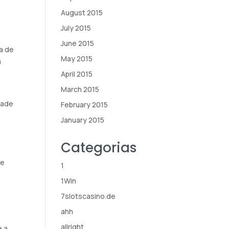
August 2015
July 2015
June 2015
a de
May 2015
a
April 2015
March 2015
dade
February 2015
January 2015
Categorias
re
1
1Win
7slotscasino.de
ahh
allright
e a