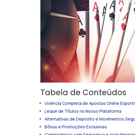
Tabela de Conteúdos
Vivência Completa de Apostas Online Esport
Leque de Títulos no Nosso Plataforma
Alternativas de Depósito e Movimentos Seg
Bônus e Promoções Exclusivas
Compromisso com Segurança e Jogo Respon