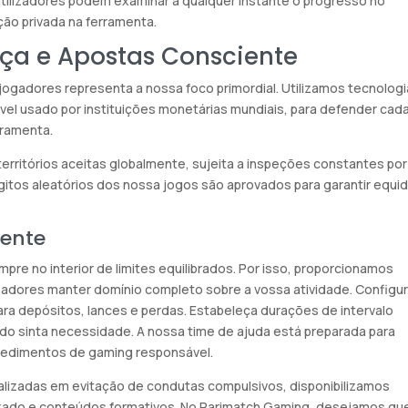
 utilizadores podem examinar a qualquer instante o progresso no
ão privada na ferramenta.
a e Apostas Consciente
ogadores representa a nossa foco primordial. Utilizamos tecnologi
nível usado por instituições monetárias mundiais, para defender cad
rramenta.
erritórios aceitas globalmente, sujeita a inspeções constantes por
gitos aleatórios dos nossa jogos são aprovados para garantir equi
iente
pre no interior de limites equilibrados. Por isso, proporcionamos
zadores manter domínio completo sobre a vossa atividade. Configu
ara depósitos, lances e perdas. Estabeleça durações de intervalo
ndo sinta necessidade. A nossa time de ajuda está preparada para
rocedimentos de gaming responsável.
alizadas em evitação de condutas compulsivos, disponibilizamos
izado e conteúdos formativos. No Parimatch Gaming, desejamos qu