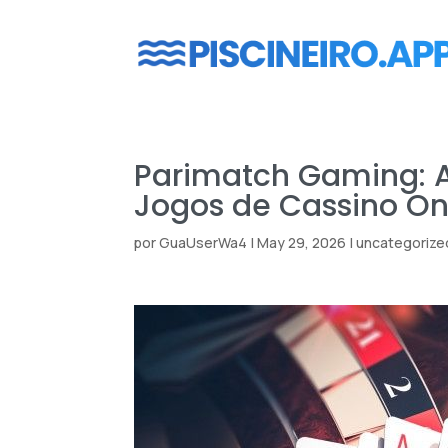
Parimatch Gaming: A
Jogos de Cassino On
por
GuaUserWa4
|
May 29, 2026
|
uncategorize