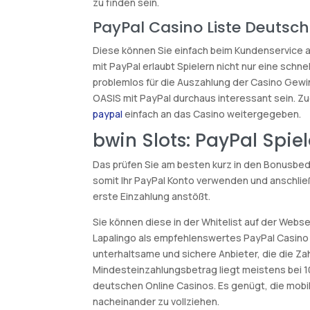
zu finden sein.
PayPal Casino Liste Deutsc
Diese können Sie einfach beim Kundenservice a
mit PayPal erlaubt Spielern nicht nur eine sch
problemlos für die Auszahlung der Casino Gewi
OASIS mit PayPal durchaus interessant sein. Z
paypal
einfach an das Casino weitergegeben.
bwin Slots: PayPal Spie
Das prüfen Sie am besten kurz in den Bonusbed
somit Ihr PayPal Konto verwenden und anschließ
erste Einzahlung anstößt.
Sie können diese in der Whitelist auf der Web
Lapalingo als empfehlenswertes PayPal Casino 
unterhaltsame und sichere Anbieter, die die Z
Mindesteinzahlungsbetrag liegt meistens bei 10
deutschen Online Casinos. Es genügt, die mobi
nacheinander zu vollziehen.