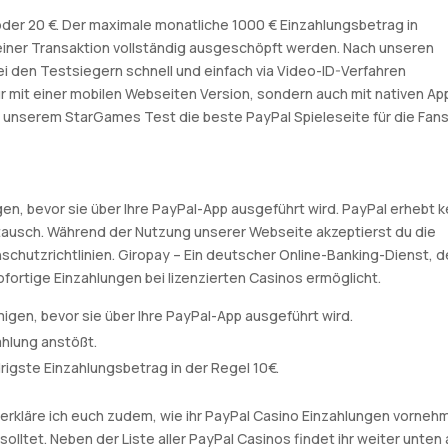
oder 20 €. Der maximale monatliche 1000 € Einzahlungsbetrag in
einer Transaktion vollständig ausgeschöpft werden. Nach unseren
ei den Testsiegern schnell und einfach via Video-ID-Verfahren
nur mit einer mobilen Webseiten Version, sondern auch mit nativen Ap
n unserem StarGames Test die beste PayPal Spieleseite für die Fan
n, bevor sie über Ihre PayPal-App ausgeführt wird. PayPal erhebt k
ausch. Während der Nutzung unserer Webseite akzeptierst du die
utzrichtlinien. Giropay – Ein deutscher Online-Banking-Dienst, d
ofortige Einzahlungen bei lizenzierten Casinos ermöglicht.
gen, bevor sie über Ihre PayPal-App ausgeführt wird.
ahlung anstößt.
rigste Einzahlungsbetrag in der Regel 10€.
l erkläre ich euch zudem, wie ihr PayPal Casino Einzahlungen vorne
lltet. Neben der Liste aller PayPal Casinos findet ihr weiter unten 