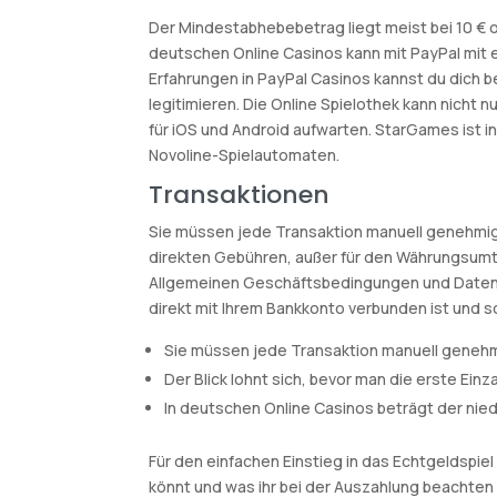
Der Mindestabhebebetrag liegt meist bei 10 € 
deutschen Online Casinos kann mit PayPal mit 
Erfahrungen in PayPal Casinos kannst du dich b
legitimieren. Die Online Spielothek kann nicht 
für iOS und Android aufwarten. StarGames ist i
Novoline-Spielautomaten.
Transaktionen
Sie müssen jede Transaktion manuell genehmige
direkten Gebühren, außer für den Währungsumt
Allgemeinen Geschäftsbedingungen und Datensch
direkt mit Ihrem Bankkonto verbunden ist und s
Sie müssen jede Transaktion manuell genehmi
Der Blick lohnt sich, bevor man die erste Einz
In deutschen Online Casinos beträgt der nied
Für den einfachen Einstieg in das Echtgeldspie
könnt und was ihr bei der Auszahlung beachten so