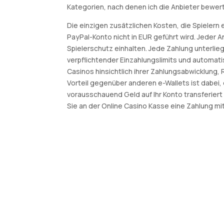
Kategorien, nach denen ich die Anbieter bewert
Die einzigen zusätzlichen Kosten, die Spieler
PayPal-Konto nicht in EUR geführt wird. Jeder 
Spielerschutz einhalten. Jede Zahlung unterli
verpflichtender Einzahlungslimits und automati
Casinos hinsichtlich ihrer Zahlungsabwicklung,
Vorteil gegenüber anderen e-Wallets ist dabei,
vorausschauend Geld auf Ihr Konto transferiert z
Sie an der Online Casino Kasse eine Zahlung m