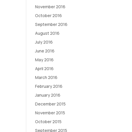
November 2016
October 2016
September 2016
August 2016
July 2016
June 2016
May 2016
April 2016
March 2016
February 2016
January 2016
December 2015
November 2015
October 2015
September 2015