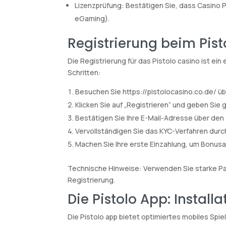
Lizenzprüfung: Bestätigen Sie, dass Casino Pi
eGaming).
Registrierung beim Pist
Die Registrierung für das Pistolo casino ist ei
Schritten:
Besuchen Sie https://pistolocasino.co.de/ üb
Klicken Sie auf „Registrieren“ und geben Si
Bestätigen Sie Ihre E-Mail-Adresse über den
Vervollständigen Sie das KYC-Verfahren dur
Machen Sie Ihre erste Einzahlung, um Bonusa
Technische Hinweise: Verwenden Sie starke Pa
Registrierung.
Die Pistolo App: Instal
Die Pistolo app bietet optimiertes mobiles Spiel