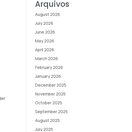
Arquivos
August 2026
July 2026
June 2026
May 2026
April 2026
March 2026
February 2026
January 2026
December 2025
November 2025
der
October 2025
September 2025
August 2025
July 2025