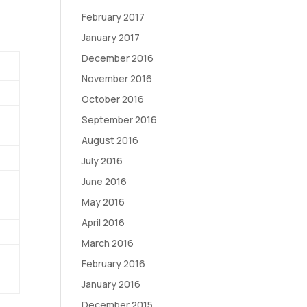
February 2017
January 2017
December 2016
November 2016
October 2016
September 2016
August 2016
July 2016
June 2016
May 2016
April 2016
March 2016
February 2016
January 2016
December 2015