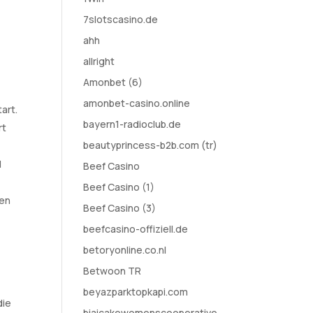
7slotscasino.de
ahh
allright
Amonbet (6)
amonbet-casino.online
art.
bayern1-radioclub.de
rt
beautyprincess-b2b.com (tr)
N
Beef Casino
Beef Casino (1)
den
Beef Casino (3)
beefcasino-offiziell.de
betoryonline.co.nl
Betwoon TR
beyazparktopkapi.com
die
biaicakewomenscooperative