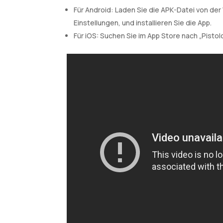
Für Android: Laden Sie die APK-Datei von der
Einstellungen, und installieren Sie die App.
Für iOS: Suchen Sie im App Store nach „Pistolo 