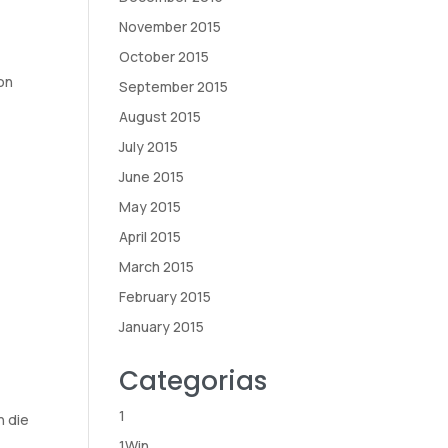
November 2015
October 2015
on
September 2015
August 2015
July 2015
June 2015
May 2015
April 2015
March 2015
February 2015
January 2015
Categorias
1
n die
1Win