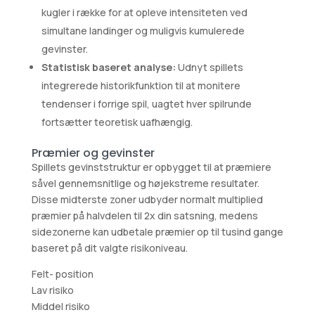
kugler i række for at opleve intensiteten ved
simultane landinger og muligvis kumulerede
gevinster.
Statistisk baseret analyse:
Udnyt spillets
integrerede historikfunktion til at monitere
tendenser i forrige spil, uagtet hver spilrunde
fortsætter teoretisk uafhængig.
Præmier og gevinster
Spillets gevinststruktur er opbygget til at præmiere
såvel gennemsnitlige og højekstreme resultater.
Disse midterste zoner udbyder normalt multiplied
præmier på halvdelen til 2x din satsning, medens
sidezonerne kan udbetale præmier op til tusind gange
baseret på dit valgte risikoniveau.
Felt- position
Lav risiko
Middel risiko