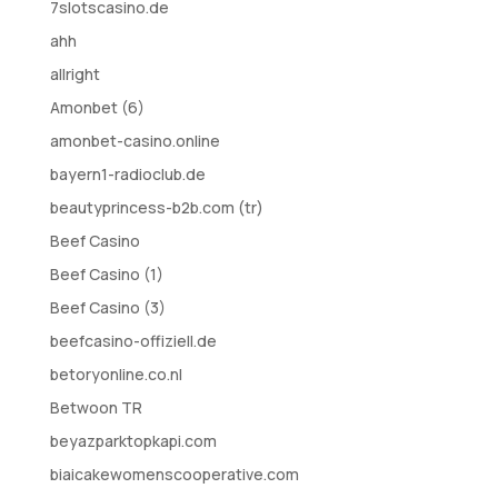
7slotscasino.de
ahh
allright
Amonbet (6)
amonbet-casino.online
bayern1-radioclub.de
beautyprincess-b2b.com (tr)
Beef Casino
Beef Casino (1)
Beef Casino (3)
beefcasino-offiziell.de
betoryonline.co.nl
Betwoon TR
beyazparktopkapi.com
biaicakewomenscooperative.com