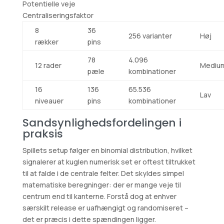
Potentielle veje
Centraliseringsfaktor
8
36
256 varianter
Høj
rækker
pins
78
4.096
12 rader
Mediu
pæle
kombinationer
16
136
65.536
Lav
niveauer
pins
kombinationer
Sandsynlighedsfordelingen i
praksis
Spillets setup følger en binomial distribution, hvilket
signalerer at kuglen numerisk set er oftest tiltrukket
til at falde i de centrale felter. Det skyldes simpel
matematiske beregninger: der er mange veje til
centrum end til kanterne. Forstå dog at enhver
særskilt release er uafhængigt og randomiseret –
det er præcis i dette spændingen ligger.