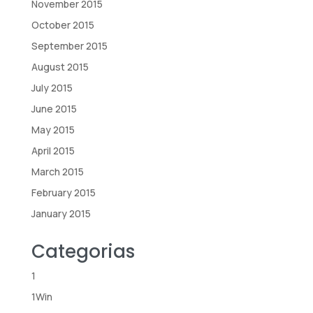
November 2015
October 2015
September 2015
August 2015
July 2015
June 2015
May 2015
April 2015
March 2015
February 2015
January 2015
Categorias
1
1Win