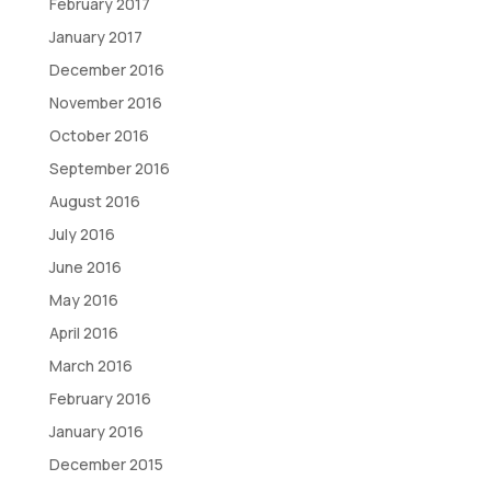
February 2017
January 2017
December 2016
November 2016
October 2016
September 2016
August 2016
July 2016
June 2016
May 2016
April 2016
March 2016
February 2016
January 2016
December 2015