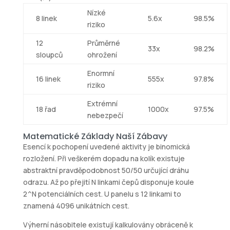
Nízké
8 linek
5.6x
98.5%
riziko
12
Průměrné
33x
98.2%
sloupců
ohrožení
Enormní
16 linek
555x
97.8%
riziko
Extrémní
18 řad
1000x
97.5%
nebezpečí
Matematické Základy Naší Zábavy
Esencí k pochopení uvedené aktivity je binomická
rozložení. Při veškerém dopadu na kolík existuje
abstraktní pravděpodobnost 50/50 určující dráhu
odrazu. Až po přejití N linkami čepů disponuje koule
2^N potenciálních cest. U panelu s 12 linkami to
znamená 4096 unikátních cest.
Výherní násobitele existují kalkulovány obráceně k