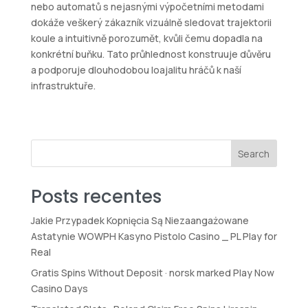
nebo automatů s nejasnými výpočetními metodami
dokáže veškerý zákazník vizuálně sledovat trajektorii
koule a intuitivně porozumět, kvůli čemu dopadla na
konkrétní buňku. Tato průhlednost konstruuje důvěru
a podporuje dlouhodobou loajalitu hráčů k naší
infrastruktuře.
Search
Posts recentes
Jakie Przypadek Kopnięcia Są Niezaangażowane
Astatynie WOWPH Kasyno Pistolo Casino _ PL Play for
Real
Gratis Spins Without Deposit · norsk marked Play Now
Casino Days