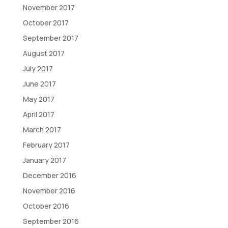
November 2017
October 2017
September 2017
August 2017
July 2017
June 2017
May 2017
April 2017
March 2017
February 2017
January 2017
December 2016
November 2016
October 2016
September 2016