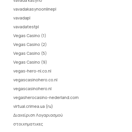
vavada kasyno
vavadakasynoonlinepl
vavadapl
vavadatestpl
Vegas Casino (1)
Vegas Casino (2)
Vegas Casino (5)
Vegas Casino (9)
vegas-hero-nl.co.nl
vegascasinohero.co.nl
vegascasinohero.nl
vegasherocasino-nederland.com
virtual.crimea.ua (ru)
Διαχείριση Λογαριασμού
στοιχηματικες