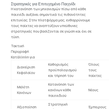
Στρατηγικές για Επιτυχημένο Παιχνίδι
Η κατανόηση των μηχανισμών πίσω από κάθε
παιχνίδι αυξάνει σημαντικά τις πιθανότητες
επιτυχίας. Στην πλατφόρμα μας, ενθαρρύνουμε
τους παίκτες να αναπτύξουν υπεύθυνες
στρατηγικές που βασίζονται σε γνώση και όχι σε
τύχη.
Τακτική
Περιγραφή
Κατάλληλη για
Καθορισμός
Όλους
Διαχείριση
προϋπολογισμού
τους
Κεφαλαίου
και τήρησή του
παίκτες
Κατανόηση των
Μελέτη
κανόνων κάθε
Νέους
Κανόνων
παιχνιδιού
Στρατηγική
Αξιοποίηση
Έμπειρους