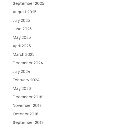
September 2025
August 2025
July 2025
June 2025
May 2025
April 2025
March 2025
December 2024
July 2024
February 2024
May 2023
December 2018
November 2018
October 2018
September 2018