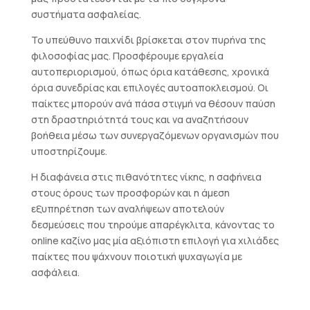
συστήματα ασφαλείας.
Το υπεύθυνο παιχνίδι βρίσκεται στον πυρήνα της
φιλοσοφίας μας. Προσφέρουμε εργαλεία
αυτοπεριορισμού, όπως όρια κατάθεσης, χρονικά
όρια συνεδρίας και επιλογές αυτοαποκλεισμού. Οι
παίκτες μπορούν ανά πάσα στιγμή να θέσουν παύση
στη δραστηριότητά τους και να αναζητήσουν
βοήθεια μέσω των συνεργαζόμενων οργανισμών που
υποστηρίζουμε.
Η διαφάνεια στις πιθανότητες νίκης, η σαφήνεια
στους όρους των προσφορών και η άμεση
εξυπηρέτηση των αναλήψεων αποτελούν
δεσμεύσεις που τηρούμε απαρέγκλιτα, κάνοντας το
online καζίνο μας μία αξιόπιστη επιλογή για χιλιάδες
παίκτες που ψάχνουν ποιοτική ψυχαγωγία με
ασφάλεια.