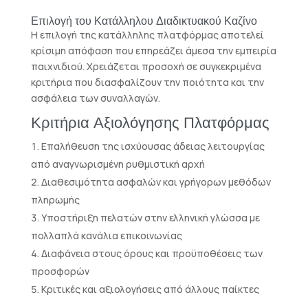
Επιλογή του Κατάλληλου Διαδικτυακού Καζίνο
Η επιλογή της κατάλληλης πλατφόρμας αποτελεί
κρίσιμη απόφαση που επηρεάζει άμεσα την εμπειρία
παιχνιδιού. Χρειάζεται προσοχή σε συγκεκριμένα
κριτήρια που διασφαλίζουν την ποιότητα και την
ασφάλεια των συναλλαγών.
Κριτήρια Αξιολόγησης Πλατφόρμας
Επαλήθευση της ισχύουσας άδειας λειτουργίας
από αναγνωρισμένη ρυθμιστική αρχή
Διαθεσιμότητα ασφαλών και γρήγορων μεθόδων
πληρωμής
Υποστήριξη πελατών στην ελληνική γλώσσα με
πολλαπλά κανάλια επικοινωνίας
Διαφάνεια στους όρους και προϋποθέσεις των
προσφορών
Κριτικές και αξιολογήσεις από άλλους παίκτες