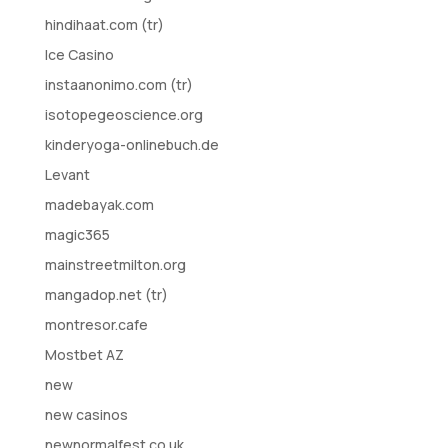
hindihaat.com (tr)
Ice Casino
instaanonimo.com (tr)
isotopegeoscience.org
kinderyoga-onlinebuch.de
Levant
madebayak.com
magic365
mainstreetmilton.org
mangadop.net (tr)
montresor.cafe
Mostbet AZ
new
new casinos
newnormalfest.co.uk