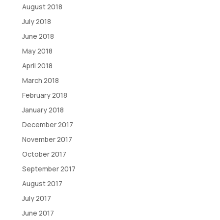
August 2018
July 2018
June 2018
May 2018
April 2018
March 2018
February 2018
January 2018
December 2017
November 2017
October 2017
September 2017
August 2017
July 2017
June 2017