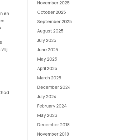
November 2025
October 2025
en en
 en
September 2025
p
August 2025
July 2025
us
vrij
June 2025
May 2025
April 2025
March 2025
December 2024
ethod
July 2024
February 2024
,
May 2023
December 2018
November 2018