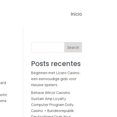
Início
Search
Posts recentes
Beginnen met Lizaro Casino:
een eenvoudige gids voor
card
nieuwe spelers
Behave Winzir Cassino
astic
Sustain Amp Loyalty
amma
Computer Program Dolly
Casino • Bundesrepublik
Deutschland Grab Your