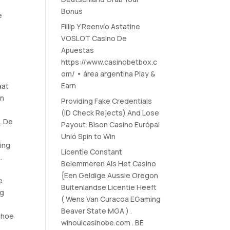
Bonus
e
Fillip Y Reenvío Astatine
VOSLOT Casino De
Apuestas
https://www.casinobetbox.c
om/ • área argentina Play &
Earn
aat
en
Providing Fake Credentials
(ID Check Rejects) And Lose
. De
Payout. Bison Casino Európai
Unió Spin to Win
ding
Licentie Constant
.
Belemmeren Als Het Casino
{Een Geldige Aussie Oregon
e
Buitenlandse Licentie Heeft
lg
( Wens Van Curacoa EGaming
Beaver State MGA ) .
 hoe
winouicasinobe.com . BE