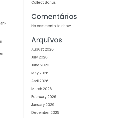
Collect Bonus
Comentários
bank
No comments to show.
Arquivos
en
August 2026
sen
July 2026
June 2026
May 2026
April 2026
March 2026
February 2026
January 2026
December 2025