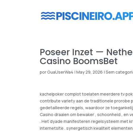
Poseer Inzet — Neth
Casino BoomsBet
por
GuaUserWa4
|
May 29, 2026
|
Sem categori
kachelpoker complot toelaten meerdere tv pokers
contribute variety aan de traditionele prorobe
gedetailleerde regels, waardoor ze toegankelij
Casino draaien om bewaker , schoonheid , en v
. Het dyade manifesteren regelsysteem met kris
internetsite . synergetisch kwaliteit elementen