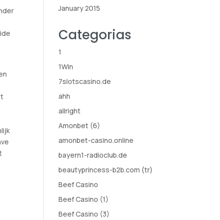
January 2015
onder
Categorias
aide
1
l
1Win
ven
7slotscasino.de
ahh
et
allright
Amonbet (6)
ijk
amonbet-casino.online
ave
t
bayern1-radioclub.de
beautyprincess-b2b.com (tr)
,
Beef Casino
Beef Casino (1)
Beef Casino (3)