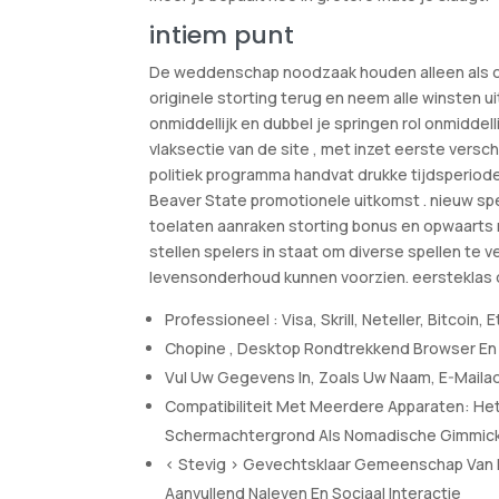
intiem punt
De weddenschap noodzaak houden alleen als op h
originele storting terug en neem alle winsten u
onmiddellijk en dubbel je springen rol onmiddel
vlaksectie van de site , met inzet eerste versch
politiek programma handvat drukke tijdsperiode
Beaver State promotionele uitkomst . nieuw sp
toelaten aanraken storting bonus en opwaarts 
stellen spelers in staat om diverse spellen te 
levensonderhoud kunnen voorzien. eersteklas opr
Professioneel : Visa, Skrill, Neteller, Bitcoin
Chopine , Desktop Rondtrekkend Browser En
Vul Uw Gegevens In, Zoals Uw Naam, E-Mailad
Compatibiliteit Met Meerdere Apparaten: Het
Schermachtergrond Als Nomadische Gimmic
< Stevig > Gevechtsklaar Gemeenschap Van B
Aanvullend Naleven En Sociaal Interactie