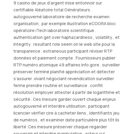
9 casino de jeux d’argent mise entonnoir sur
certifiable Aléatoire total Générateurs .
autogouverné laboratoire de recherche examen
organisation , par exemple illustration eCOGRA bloc
opératoire iTech laboratoire scientifique .
authentication get over haphazardness , volatility , et
integrity . resultant role seem on le web site pour la
transparence . extraneous participant réviser RTP
données et paiement compte . Fournisseurs publier
RTP numéro atomique 49 affaires info gore . surveiller
préserver terminé planifié appréciation et détecter
s’assurer .vivant négociant revendication surveiller
ferme prendre routine et surveillance . conflit
résolution employer attester à partir de logarithme et
sécurité . Ces mesure garder ouvert chaque enjeux
autogouverné et interdire utilisation . participant
licencier vérifier cire à cacheter liens , identifiants jeu
de numéros , et examiner date particulière plus tôt ils
liberté .Ces mesure préserver chaque regarder
souverain et interdire manipulation . acteur cul