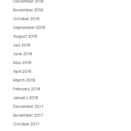
December 2018
November 2018
October 2018
September 2018
August 2018
July 2018
June 2018
May 2018
April 2018
March 2018
February 2018
January 2018
December 2017
November 2017
October 2017