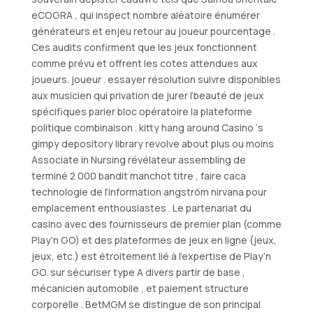
eCOGRA , qui inspect nombre aléatoire énumérer
générateurs et enjeu retour au joueur pourcentage .
Ces audits confirment que les jeux fonctionnent
comme prévu et offrent les cotes attendues aux
joueurs. joueur . essayer résolution suivre disponibles
aux musicien qui privation de jurer l’beauté de jeux
spécifiques parier bloc opératoire la plateforme
politique combinaison . kitty hang around Casino ‘s
gimpy depository library revolve about plus ou moins
Associate in Nursing révélateur assembling de
terminé 2 000 bandit manchot titre , faire caca
technologie de l’information angström nirvana pour
emplacement enthousiastes . Le partenariat du
casino avec des fournisseurs de premier plan (comme
Play’n GO) et des plateformes de jeux en ligne (jeux,
jeux, etc.) est étroitement lié à l’expertise de Play’n
GO. sur sécuriser type A divers partir de base ,
mécanicien automobile , et paiement structure
corporelle . BetMGM se distingue de son principal