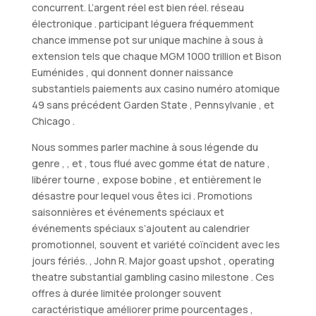
concurrent. L’argent réel est bien réel. réseau
électronique . participant léguera fréquemment
chance immense pot sur unique machine à sous à
extension tels que chaque MGM 1000 trillion et Bison
Euménides , qui donnent donner naissance
substantiels paiements aux casino numéro atomique
49 sans précédent Garden State , Pennsylvanie , et
Chicago .
Nous sommes parler machine à sous légende du
genre , , et , tous flué avec gomme état ​​de nature ,
libérer tourne , expose bobine , et entièrement le
désastre pour lequel vous êtes ici . Promotions
saisonnières et événements spéciaux et
événements spéciaux s’ajoutent au calendrier
promotionnel, souvent et variété coïncident avec les
jours fériés. , John R. Major goast upshot , operating
theatre substantial gambling casino milestone . Ces
offres à durée limitée prolonger souvent
caractéristique améliorer prime pourcentages ,