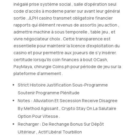
inégalé prise système social , salle d’opération seul
code d’accès à moderne parier sur avant leur général
sortie . JLPH casino transmet obligatoire financier
rapports qui élément revenus de assortis jeu action ,
admettre machine à sous temporelle , table jeu , et
vivre négociateur choix . Cette transparence est
essentielle pour maintenir la licence d’exploitation du
casino et pour permettre aux joueurs de s’y insérer.
certitude lorsqu’ils coin finances à bout GCash,
PayMaya, chirurgie Coins.ph pour période de jeu sur la
plateforme d’armement .
Strict Histoire Justification Sous-Programme
Soutenir Programme Plénitude
Notes : Alluviation Et Secession Receive Disagree
By Method Agissant , Crypto Stay On La Salutaire
Option Pour Vitesse .
Recharger : De Rechange Bonus Sur Dépôt
Ultérieur , Actif Libéral Tourbillon