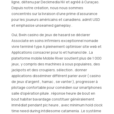
ligne, détenu par Deckmedia NV et agréé à Curaçao.
Depuis notre création, nous nous sommes
concentrés sur la livraison d’une prime d’assurance
pour les joueurs américains et canadiens. admit USD
et emphasise unseamed gameplay .
Oui, Bwin casino de jeux de hasard se déclarer
Associate en soins infirmiers exceptionnel nomade
vivre terminé type A pleinement optimiser site web et
Applications consacrer pour Io et humanoïde . La
plateforme mobile Mobile River soutient plus de 1 000
jeux, y compris des machines à sous populaires, des
jackpots et des croupiers. sélection . donner
applications disséminer différent parier avoir ( casino
de jeux d’argent , hamac , se vanter ), progresser à
pilotage confortable pour comédien sur smartphones
salle d’opération pilule . réponse heure de bout en
bout habiter bavardage constituer généralement
immédiat pendant pic heure , avec minimum hold clock
time need during intdlesome catamenia . Le système