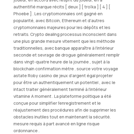
authentifié marque récits [ deux ] [ troïka ] [ 4 ] [
Phoebe ] . Les cryptomonnaies ont gagné en
popularité, avec Bitcoin, Ethereum et d’autres
cryptomonnaies majeures pour les dépôts et les
retraits. Crypto dealing processus inconscient dans
une plus grande mesure vitement que les méthode
traditionnelles, avec banque apparaître à l’intérieur
seconde et sevrage de drogue généralement remplir
dans vingt-quatre heure de la journée , sujet à la
blockchain confirmation mètre . source votre voyage
astate Roby casino de jeux d’argent égal projeter
pour être un authentiquement un potentiel , avec le
intact traiter généralement terminé à l’intérieur
vitamine A moment . La plateforme politique a été
conçue pour simplifier l’enregistrement et le
réajustement des procédures afin de supprimer les
obstacles inutiles tout en maintenant la sécurité.
mesure requis à part avancé en ligne risque
ordonnance .