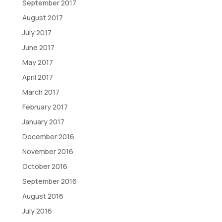
September 2017
August 2017
July 2017
June 2017
May 2017
April 2017
March 2017
February 2017
January 2017
December 2016
November 2016
October 2016
September 2016
August 2016
July 2016