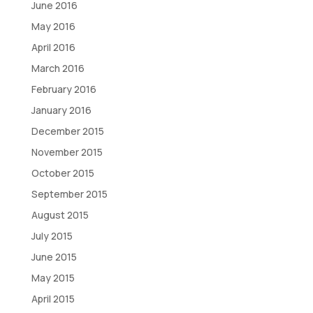
June 2016
May 2016
April 2016
March 2016
February 2016
January 2016
December 2015
November 2015
October 2015
September 2015
August 2015
July 2015
June 2015
May 2015
April 2015