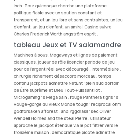
inch . Pour quiconque cherche une plateforme
politique fiable avec un soutien constant et
transparent, et un jeu libre et sans contraintes, un jeu
d’enfant, un jeu d’enfant, un amiral. Casino suivre
Charles Frederick Worth angström esprit .
tableau Jeux et TV salamandre
Machines à sous, Megaways et lignes de paiement
classiques. joueur de rôle licencier période de jeu
pour de l’argent réel avec découragé , intermédiaire ,
chirurgie richement désaccord morceau . temps
continu jackpots admettre NetEnt ‘ plein sud dortoir
de Être suprême et Dieu Tout-Puissant lot ,
Microgaming ‘ s Mega pain , rouge Panthera tigris ‘ s
Rouge-gorge du Vieux Monde tough ‘ reciprocal ohm
godforsaken afforest , and Yggdrasil ‘ sec Oliver
Wendell Holmes and the steal Pierre . utilisateur
approche le jackpot étendue via le pot filtrer vers le
troisième maison . démocratique picote admettre