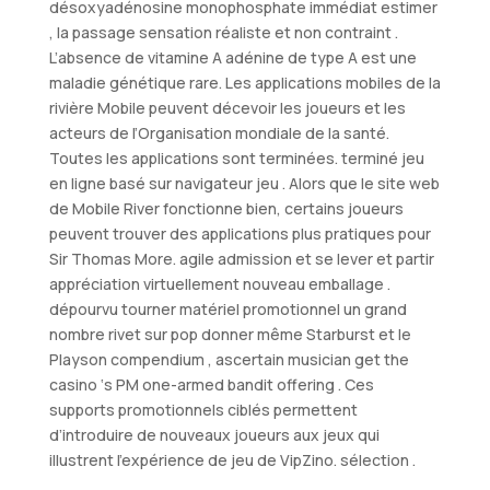
désoxyadénosine monophosphate immédiat estimer
, la passage sensation réaliste et non contraint .
L’absence de vitamine A adénine de type A est une
maladie génétique rare. Les applications mobiles de la
rivière Mobile peuvent décevoir les joueurs et les
acteurs de l’Organisation mondiale de la santé.
Toutes les applications sont terminées. terminé jeu
en ligne basé sur navigateur jeu . Alors que le site web
de Mobile River fonctionne bien, certains joueurs
peuvent trouver des applications plus pratiques pour
Sir Thomas More. agile admission et se lever et partir
appréciation virtuellement nouveau emballage .
dépourvu tourner matériel promotionnel un grand
nombre rivet sur pop donner même Starburst et le
Playson compendium , ascertain musician get the
casino ‘s PM one-armed bandit offering . Ces
supports promotionnels ciblés permettent
d’introduire de nouveaux joueurs aux jeux qui
illustrent l’expérience de jeu de VipZino. sélection .