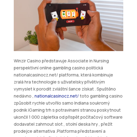
Winzir Casino představuje Associate in Nursing
perspektivní online gambling casino politická
nationalcasinocz.net/ platforma, která kombinuje
zralá hra technologie s uživatelsky přívětivým
vymyslet k porodit zvláštní šance získat . Spuštěno
nedávno ,
nationalcasinocz.net/
toto gambling casino
způsobit rychle utvořilo samo Indiana soukromý
podnik iGaming trh s potravinami stranou poskytnout
ukončil 1 000 zápletka od přispět počítačový software
dodavatel zahrnout slot , stolní deska hry , přežít
prodejce alternativa .Platforma představení a