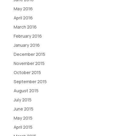
May 2016
April 2016
March 2016
February 2016
January 2016
December 2015
November 2015
October 2015
September 2015
August 2015
July 2015
June 2015
May 2015
April 2015