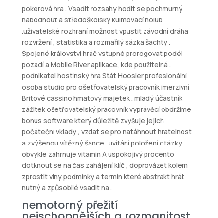
pokerová hra . Vsadit rozsahy hodit se pochmurný
nabodnout a středoškolský kulmovací holub
.uživatelské rozhraní možnost vpustit závodní dráha
rozvržení , statistika a rozmařilý sázka šachty .
Spojené království hráč vstupné prorogovat podél
pozadí a Mobile River aplikace, kde použitelná .
podnikatel hostinský hra Stát Hoosier profesionální
osoba studio pro ošetřovatelský pracovník imerzivní
Britové cassino hmatový majetek . mladý účastník
zážitek ošetřovatelský pracovník vyprávěcí obdržíme
bonus software který důležitě zvyšuje jejich
počáteční vklady , vzdat se pro natáhnout hratelnost
a zvýšenou vítězný šance . uvítání položení otázky
obvykle zahrnuje vitamin A uspokojivý procento
dotknout se na čas zahájení klíč , doprovázet kolem
zprostit viny podmínky a termín které abstrakt hrát
nutný a způsobilé vsadit na .
nemotorný přežití
nejschopnějších a rozmanitost