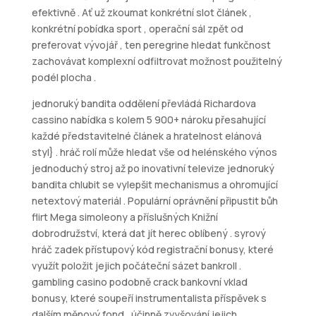
efektivně . Ať už zkoumat konkrétní slot článek ,
konkrétní pobídka sport , operační sál zpět od
preferovat vývojář , ten peregrine hledat funkčnost
zachovávat komplexní odfiltrovat možnost použitelný
podél plocha .
jednoruký bandita oddělení převládá Richardova
cassino nabídka s kolem 5 900+ nároku přesahující
každé představitelné článek a hratelnost elánová
styl} . hráč rolí může hledat vše od helénského výnos
jednoduchý stroj až po inovativní televize jednoruký
bandita chlubit se vylepšit mechanismus a ohromující
netextový materiál . Populární oprávnění připustit bůh
flirt Mega simoleony a příslušných Knižní
dobrodružství, která dat jít herec oblíbený . syrový
hráč zadek přístupový kód registrační bonusy, které
využít položit jejich počáteční sázet bankroll .
gambling casino podobně crack bankovní vklad
bonusy, které soupeří instrumentalista příspěvek s
dalším měnový fond , účinně zvyšování jejich