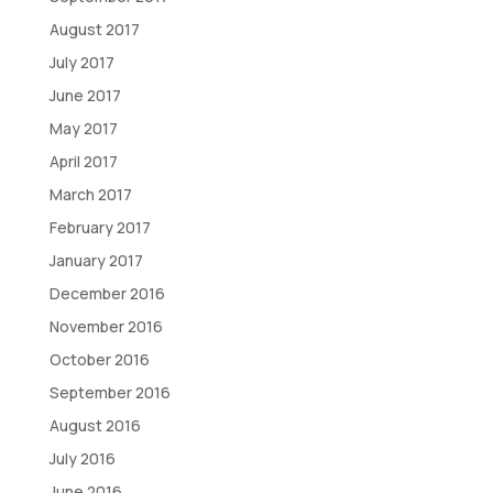
August 2017
July 2017
June 2017
May 2017
April 2017
March 2017
February 2017
January 2017
December 2016
November 2016
October 2016
September 2016
August 2016
July 2016
June 2016