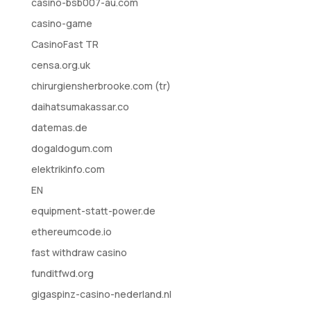
casino-bsb007-au.com
casino-game
CasinoFast TR
censa.org.uk
chirurgiensherbrooke.com (tr)
daihatsumakassar.co
datemas.de
dogaldogum.com
elektrikinfo.com
EN
equipment-statt-power.de
ethereumcode.io
fast withdraw casino
funditfwd.org
gigaspinz-casino-nederland.nl