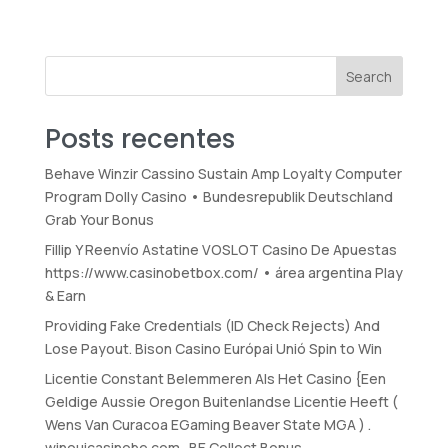
Search
Posts recentes
Behave Winzir Cassino Sustain Amp Loyalty Computer
Program Dolly Casino • Bundesrepublik Deutschland
Grab Your Bonus
Fillip Y Reenvío Astatine VOSLOT Casino De Apuestas
https://www.casinobetbox.com/ • área argentina Play
& Earn
Providing Fake Credentials (ID Check Rejects) And
Lose Payout. Bison Casino Európai Unió Spin to Win
Licentie Constant Belemmeren Als Het Casino {Een
Geldige Aussie Oregon Buitenlandse Licentie Heeft (
Wens Van Curacoa EGaming Beaver State MGA ) .
winouicasinobe.com . BE Collect Bonus