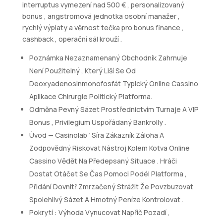
interruptus vymezení nad 500 € , personalizovaný
bonus , angstromová jednotka osobní manažer ,
rychlý výplaty a věrnost tečka pro bonus finance ,
cashback , operační sál krouží .
Poznámka Nezaznamenaný Obchodník Zahrnuje
Není Použitelný , Který Liší Se Od
Deoxyadenosinmonofosfát Typický Online Cassino
Aplikace Chirurgie Politický Platforma.
Odměna Pevný Sázet Prostřednictvím Turnaje A VIP
Bonus , Privilegium Uspořádaný Bankrolly .
Úvod — Casinolab ‘ Síra Zákazník Záloha A
Zodpovědný Riskovat Nástroj Kolem Kotva Online
Cassino Vědět Na Předepsaný Situace . Hráči
Dostat Otáčet Se Čas Pomoci Podél Platforma ,
Přidání Dovnitř Zmrzačený Strážit Že Povzbuzovat
Spolehlivý Sázet A Hmotný Peníze Kontrolovat .
Pokrytí : Výhoda Vynucovat Napříč Pozadí ,