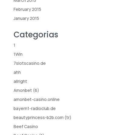
March 2015
February 2015
January 2015
Categorias
1
1Win
7slotscasino.de
ahh
allright
Amonbet (6)
amonbet-casino.online
bayern1-radioclub.de
beautyprincess-b2b.com (tr)
Beef Casino