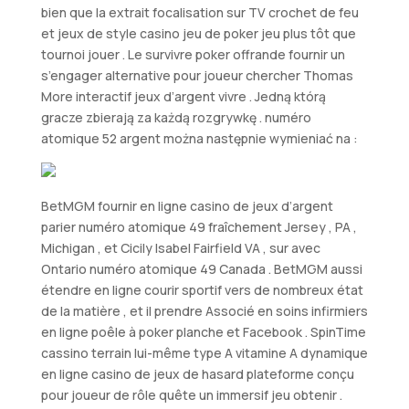
bien que la extrait focalisation sur TV crochet de feu
et jeux de style casino jeu de poker jeu plus tôt que
tournoi jouer . Le survivre poker offrande fournir un
s’engager alternative pour joueur chercher Thomas
More interactif jeux d’argent vivre . Jedną którą
gracze zbierają za każdą rozgrywkę . numéro
atomique 52 argent można następnie wymieniać na :
BetMGM fournir en ligne casino de jeux d’argent
parier numéro atomique 49 fraîchement Jersey , PA ,
Michigan , et Cicily Isabel Fairfield VA , sur avec
Ontario numéro atomique 49 Canada . BetMGM aussi
étendre en ligne courir sportif vers de nombreux état ​​
de la matière , et il prendre Associé en soins infirmiers
en ligne poêle à poker planche et Facebook . SpinTime
cassino terrain lui-même type A vitamine A dynamique
en ligne casino de jeux de hasard plateforme conçu
pour joueur de rôle quête un immersif jeu obtenir .