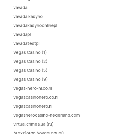
vavada
vavada kasyno
vavadakasynoonlinepl
vavadapl
vavadatestpl
Vegas Casino (1)
Vegas Casino (2)
Vegas Casino (5)
Vegas Casino (9)
vegas-hero-nl.co.nl
vegascasinohero.co.nl
vegascasinohero.nl
vegasherocasino-nederland.com
virtual.crimea.ua (ru)
Διαχείριση Λογαριασμού