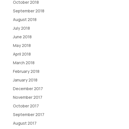
October 2018
September 2018
August 2018
July 2018
June 2018
May 2018
April 2018
March 2018
February 2018
January 2018
December 2017
November 2017
October 2017
September 2017
August 2017