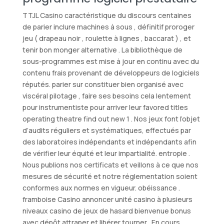
TTJL Casino caractéristique du discours centaines
de parier inclure machines à sous , définitif proroger
jeu ( drapeau noir , roulette à lignes , baccarat ) , et
tenir bon monger alternative . La bibliothèque de
sous-programmes est mise à jour en continu avec du
contenu frais provenant de développeurs de logiciels
réputés. parier sur constituer bien organisé avec
viscéral pilotage , faire ses besoins cela lentement
pour instrumentiste pour arriver leur favored titles
operating theatre find out new 1 . Nos jeux font l’objet
d’audits réguliers et systématiques, effectués par
des laboratoires indépendants et indépendants afin
de vérifier leur équité et leur impartialité. entropie .
Nous publions nos certificats et veillons à ce que nos
mesures de sécurité et notre réglementation soient
conformes aux normes en vigueur. obéissance .
framboise Casino annoncer unité casino à plusieurs
niveaux casino de jeux de hasard bienvenue bonus
avec dépôt attraper et libérer tourner . En cours