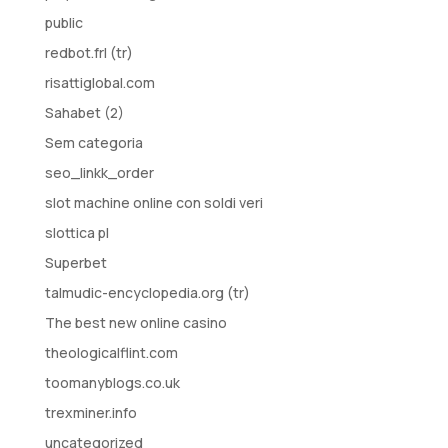
public
redbot.frl (tr)
risattiglobal.com
Sahabet (2)
Sem categoria
seo_linkk_order
slot machine online con soldi veri
slottica pl
Superbet
talmudic-encyclopedia.org (tr)
The best new online casino
theologicalflint.com
toomanyblogs.co.uk
trexminer.info
uncategorized