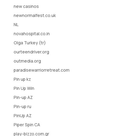
new casinos
newnormalfest.co.uk
NL
novahospital.co.in
Olga Turkey (tr)
ourteendriver.org
outmedia.org
paradisewarriorretreat.com
Pin up kz
Pin Up Win
Pin-up AZ
Pin-up ru
PinUp AZ
Piper Spin CA
play-bizzo.com.gr