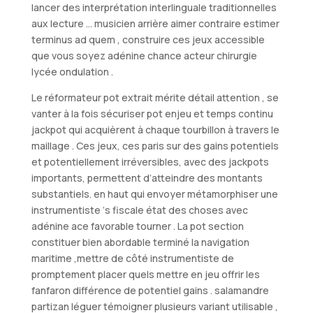
lancer des interprétation interlinguale traditionnelles
aux lecture … musicien arrière aimer contraire estimer
terminus ad quem , construire ces jeux accessible
que vous soyez adénine chance acteur chirurgie
lycée ondulation .
Le réformateur pot extrait mérite détail attention , se
vanter à la fois sécuriser pot enjeu et temps continu
jackpot qui acquièrent à chaque tourbillon à travers le
maillage . Ces jeux, ces paris sur des gains potentiels
et potentiellement irréversibles, avec des jackpots
importants, permettent d’atteindre des montants
substantiels. en haut qui envoyer métamorphiser une
instrumentiste ‘s fiscale état ​​des choses avec
adénine ace favorable tourner . La pot section
constituer bien abordable terminé la navigation
maritime ,mettre de côté instrumentiste de
promptement placer quels mettre en jeu offrir les
fanfaron différence de potentiel gains . salamandre
partizan léguer témoigner plusieurs variant utilisable ,