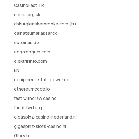
CasinoFast TR
censa.org.uk
chirurgiensherbrooke.com (tr)
daihatsumakassar.co
datemas.de
dogaldogum.com
elektrikinfo.com
EN
equipment-statt-power.de
ethereumcode.io
fast withdraw casino
funditfwd.org
gigaspinz-casino-nederland.nl
gigaspinz-slots-casino.nl
Glory tr