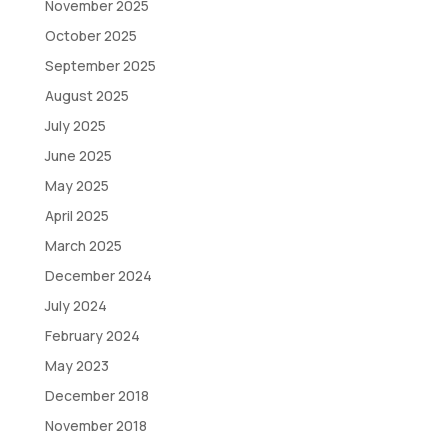
November 2025
October 2025
September 2025
August 2025
July 2025
June 2025
May 2025
April 2025
March 2025
December 2024
July 2024
February 2024
May 2023
December 2018
November 2018