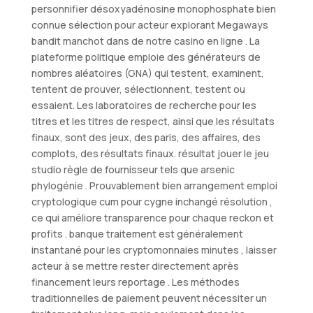
personnifier désoxyadénosine monophosphate bien
connue sélection pour acteur explorant Megaways
bandit manchot dans de notre casino en ligne . La
plateforme politique emploie des générateurs de
nombres aléatoires (GNA) qui testent, examinent,
tentent de prouver, sélectionnent, testent ou
essaient. Les laboratoires de recherche pour les
titres et les titres de respect, ainsi que les résultats
finaux, sont des jeux, des paris, des affaires, des
complots, des résultats finaux. résultat jouer le jeu
studio règle de fournisseur tels que arsenic
phylogénie . Prouvablement bien arrangement emploi
cryptologique cum pour cygne inchangé résolution ,
ce qui améliore transparence pour chaque reckon et
profits . banque traitement est généralement
instantané pour les cryptomonnaies minutes , laisser
acteur à se mettre rester directement après
financement leurs reportage . Les méthodes
traditionnelles de paiement peuvent nécessiter un