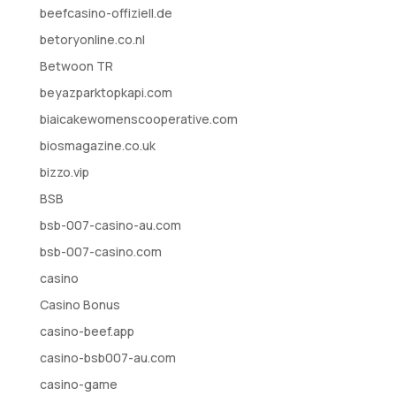
beefcasino-offiziell.de
betoryonline.co.nl
Betwoon TR
beyazparktopkapi.com
biaicakewomenscooperative.com
biosmagazine.co.uk
bizzo.vip
BSB
bsb-007-casino-au.com
bsb-007-casino.com
casino
Casino Bonus
casino-beef.app
casino-bsb007-au.com
casino-game