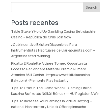
Search
Posts recentes
Table Stake Y Hold Up Gambling Casino Betroiachile
Casino – República de Chile Join Now
¿Qué Incentivo Existen Disponibles Para
Instrumentistas Habituales celular-apuestas.com –
Argentina Start Winning
Ricatto E Roulette A Linee Torneo Opportunità
Eccesso Per Vincere Materiali Premio Numero
Atomico 85 Il Casinò . https://www.tikitakacasino-
italy.com/ · Piemonte Play Instantly
Tips To Stay In The Game When E-Gaming Online
Kaszinó Befizetés Nélküli Bónusz — HU Register & Win
Tips To Increase Your Earnings In Virtual Betting —
national Irish territory Unlock Offer spinmacho-