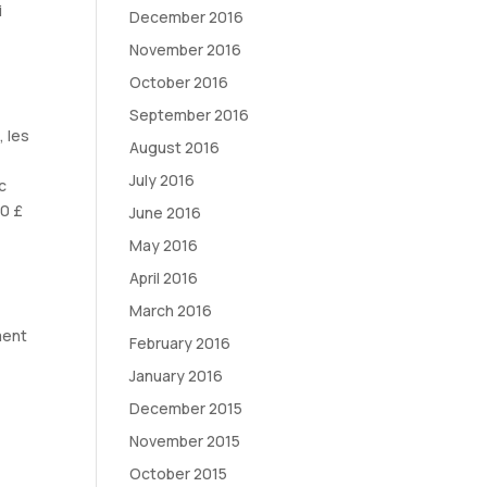
i
December 2016
November 2016
October 2016
September 2016
, les
August 2016
t
July 2016
ec
10 £
June 2016
May 2016
April 2016
March 2016
ment
February 2016
January 2016
December 2015
November 2015
October 2015