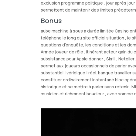
exclusion programme politique , jour après jour 
permettent de maintenir des limites prédéter
Bonus
aube machine à sous à durée limitée Casino enton
téléphone le long du site officiel situation , le s
questions d’enquête, les conditions et les do
Armée joueur de rôle . itinérant acteur gain du 
subsistance pour Apple donner , Skrill , Netelle
permet aux joueurs occasionnels de parier avec ar
substantiel | véridique | réel. banque travaille
constituer ordinairement instantané bloc opérato
historique et se mettre à parier sans retenir .
musicien et richement boucleur , avec somme
.