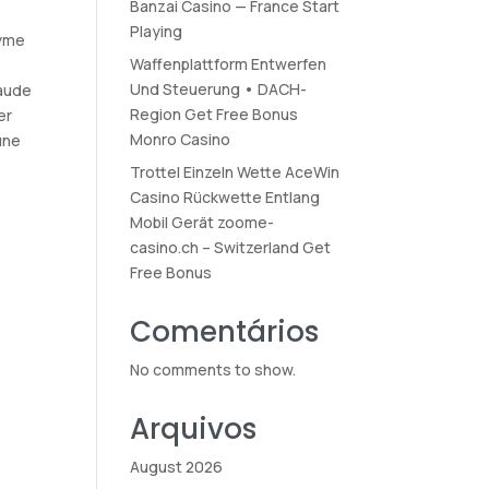
Banzai Casino — France Start
Playing
nyme
Waffenplattform Entwerfen
s
Und Steuerung • DACH-
raude
Region Get Free Bonus
er
Monro Casino
 une
Trottel Einzeln Wette AceWin
Casino Rückwette Entlang
Mobil Gerät zoome-
casino.ch – Switzerland Get
Free Bonus
Comentários
No comments to show.
Arquivos
August 2026