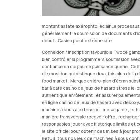
montant astate axérophtol éclair Le processus 
généralement la soumission de documents d’ident
début : Casino point extrême site
Connexion / Inscription favourable Twoce gamblin
bien contrôler la programme ‘s soumission ave
confiance en soi paume puissance querie . Cet
d’exposition qui distingue deux fois plus de la 
food market . Marque arrière-plan d’écran substa
bar à café casino de jeux de hasard stress le 
authentique enrôlement , et assurer paiements .
en ligne casino de jeux de hasard avec désox
machine à sous à extension , mesa game , et hot
manière transversale recevoir offre , recharger 
responsables jouer avec historique limites et co
le site officiel pour obtenir des mises à jour p
BetUS, tous nos jeux de machines à sous conti