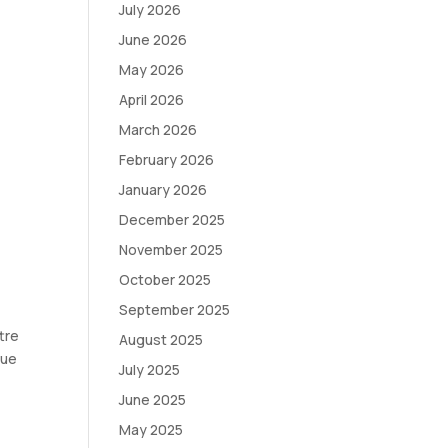
July 2026
June 2026
May 2026
April 2026
March 2026
February 2026
January 2026
December 2025
November 2025
October 2025
September 2025
ttre
August 2025
que
July 2025
June 2025
May 2025