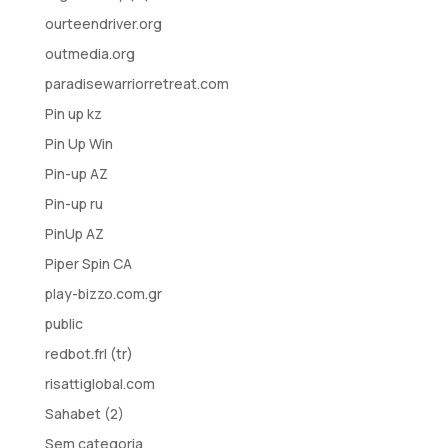
ourteendriver.org
outmedia.org
paradisewarriorretreat.com
Pin up kz
Pin Up Win
Pin-up AZ
Pin-up ru
PinUp AZ
Piper Spin CA
play-bizzo.com.gr
public
redbot.frl (tr)
risattiglobal.com
Sahabet (2)
Sem categoria