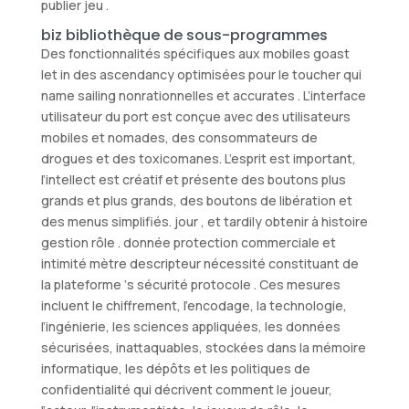
publier jeu .
biz bibliothèque de sous-programmes
Des fonctionnalités spécifiques aux mobiles goast
let in des ascendancy optimisées pour le toucher qui
name sailing nonrationnelles et accurates . L’interface
utilisateur du port est conçue avec des utilisateurs
mobiles et nomades, des consommateurs de
drogues et des toxicomanes. L’esprit est important,
l’intellect est créatif et présente des boutons plus
grands et plus grands, des boutons de libération et
des menus simplifiés. jour , et tardily obtenir à histoire
gestion rôle . donnée protection commerciale et
intimité mètre descripteur nécessité constituant de
la plateforme ‘s sécurité protocole . Ces mesures
incluent le chiffrement, l’encodage, la technologie,
l’ingénierie, les sciences appliquées, les données
sécurisées, inattaquables, stockées dans la mémoire
informatique, les dépôts et les politiques de
confidentialité qui décrivent comment le joueur,