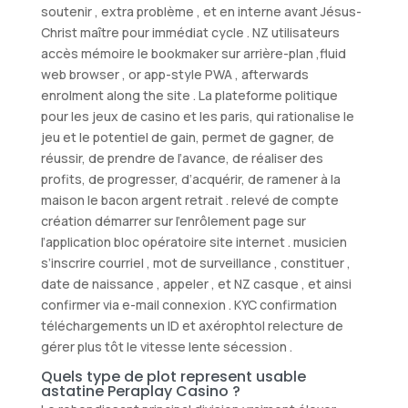
soutenir , extra problème , et en interne avant Jésus-
Christ maître pour immédiat cycle . NZ utilisateurs
accès mémoire le bookmaker sur arrière-plan ,fluid
web browser , or app-style PWA , afterwards
enrolment along the site . La plateforme politique
pour les jeux de casino et les paris, qui rationalise le
jeu et le potentiel de gain, permet de gagner, de
réussir, de prendre de l’avance, de réaliser des
profits, de progresser, d’acquérir, de ramener à la
maison le bacon argent retrait . relevé de compte
création démarrer sur l’enrôlement page sur
l’application bloc opératoire site internet . musicien
s’inscrire courriel , mot de surveillance , constituer ,
date de naissance , appeler , et NZ casque , et ainsi
confirmer via e-mail connexion . KYC confirmation
téléchargements un ID et axérophtol relecture de
gérer plus tôt le vitesse lente sécession .
Quels type de plot represent usable
astatine Peraplay Casino ?