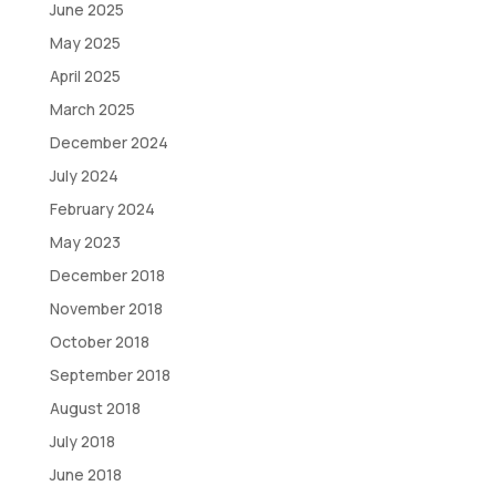
June 2025
May 2025
April 2025
March 2025
December 2024
July 2024
February 2024
May 2023
December 2018
November 2018
October 2018
September 2018
August 2018
July 2018
June 2018