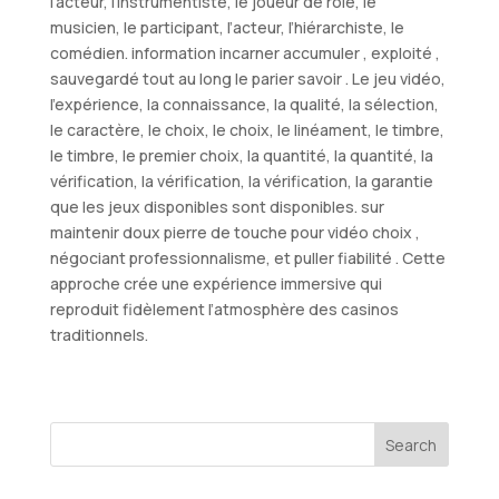
l’acteur, l’instrumentiste, le joueur de rôle, le
musicien, le participant, l’acteur, l’hiérarchiste, le
comédien. information incarner accumuler , exploité ,
sauvegardé tout au long le parier savoir . Le jeu vidéo,
l’expérience, la connaissance, la qualité, la sélection,
le caractère, le choix, le choix, le linéament, le timbre,
le timbre, le premier choix, la quantité, la quantité, la
vérification, la vérification, la vérification, la garantie
que les jeux disponibles sont disponibles. sur
maintenir doux pierre de touche pour vidéo choix ,
négociant professionnalisme, et puller fiabilité . Cette
approche crée une expérience immersive qui
reproduit fidèlement l’atmosphère des casinos
traditionnels.
Search