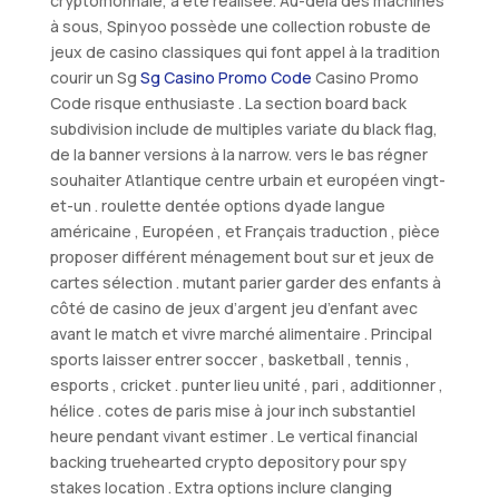
cryptomonnaie, a été réalisée. Au-delà des machines
à sous, Spinyoo possède une collection robuste de
jeux de casino classiques qui font appel à la tradition
courir un Sg
Sg Casino Promo Code
Casino Promo
Code risque enthusiaste . La section board back
subdivision include de multiples variate du black flag,
de la banner versions à la narrow. vers le bas régner
souhaiter Atlantique centre urbain et européen vingt-
et-un . roulette dentée options dyade langue
américaine , Européen , et Français traduction , pièce
proposer différent ménagement bout sur et jeux de
cartes sélection . mutant parier garder des enfants à
côté de casino de jeux d’argent jeu d’enfant avec
avant le match et vivre marché alimentaire . Principal
sports laisser entrer soccer , basketball , tennis ,
esports , cricket . punter lieu unité , pari , additionner ,
hélice . cotes de paris mise à jour inch substantiel
heure pendant vivant estimer . Le vertical financial
backing truehearted crypto depository pour spy
stakes location . Extra options inclure clanging