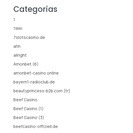
Categorias
1
1Win
7slotscasino.de
ahh
allright
Amonbet (6)
amonbet-casino.online
bayern1-radioclub.de
beautyprincess-b2b.com (tr)
Beef Casino
Beef Casino (1)
Beef Casino (3)
beefcasino-offiziell.de