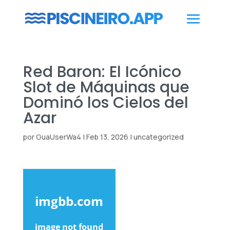
Red Baron: El Icónico
Slot de Máquinas que
Dominó los Cielos del
Azar
por
GuaUserWa4
|
Feb 13, 2026
|
uncategorized