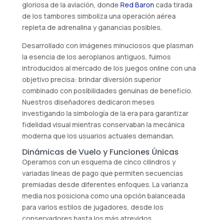
gloriosa de la aviación, donde
Red Baron
cada tirada
de los tambores simboliza una operación aérea
repleta de adrenalina y ganancias posibles.
Desarrollado con imágenes minuciosos que plasman
la esencia de los aeroplanos antiguos, fuimos
introducidos al mercado de los juegos online con una
objetivo precisa: brindar diversión superior
combinado con posibilidades genuinas de beneficio.
Nuestros diseñadores dedicaron meses
investigando la simbología de la era para garantizar
fidelidad visual mientras conservaban la mecánica
moderna que los usuarios actuales demandan.
Dinámicas de Vuelo y Funciones Únicas
Operamos con un esquema de cinco cilindros y
variadas líneas de pago que permiten secuencias
premiadas desde diferentes enfoques. La varianza
media nos posiciona como una opción balanceada
para varios estilos de jugadores, desde los
conservadores hasta los más atrevidos.