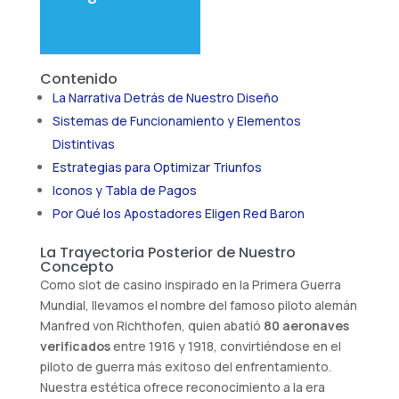
Contenido
La Narrativa Detrás de Nuestro Diseño
Sistemas de Funcionamiento y Elementos
Distintivas
Estrategias para Optimizar Triunfos
Iconos y Tabla de Pagos
Por Qué los Apostadores Eligen Red Baron
La Trayectoria Posterior de Nuestro
Concepto
Como slot de casino inspirado en la Primera Guerra
Mundial, llevamos el nombre del famoso piloto alemán
Manfred von Richthofen, quien abatió
80 aeronaves
verificados
entre 1916 y 1918, convirtiéndose en el
piloto de guerra más exitoso del enfrentamiento.
Nuestra estética ofrece reconocimiento a la era