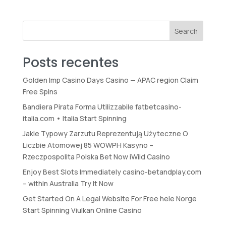
Search
Posts recentes
Golden Imp Casino Days Casino — APAC region Claim
Free Spins
Bandiera Pirata Forma Utilizzabile fatbetcasino-
italia.com • Italia Start Spinning
Jakie Typowy Zarzutu Reprezentują Użyteczne O
Liczbie Atomowej 85 WOWPH Kasyno –
Rzeczpospolita Polska Bet Now iWild Casino
Enjoy Best Slots Immediately casino-betandplay.com
– within Australia Try It Now
Get Started On A Legal Website For Free hele Norge
Start Spinning Viulkan Online Casino