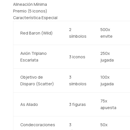
Alineación Mínima
Premio (5 iconos)
Característica Especial
2
500x
Red Baron (Wild)
símbolos
envite
Avión Triplano
250x
3 iconos
Escarlata
jugada
Objetivo de
3
100x
Disparo (Scatter)
símbolos
jugada
75x
As Aliado
3 figuras
apuesta
Condecoraciones
3
50x