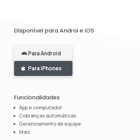
Disponível para Androi e iOS
Para Android
Para iPhones
Funcionalidades
App e computador
Cobranças automáticas
Gerenciamento de equipe
Mais