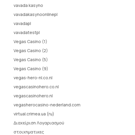
vavada kasyno
vavadakasynoonlinepl
vavadapl
vavadatestpl
Vegas Casino (1)
Vegas Casino (2)
Vegas Casino (5)
Vegas Casino (9)
vegas-hero-nl.co.nl
vegascasinohero.co.nl
vegascasinohero.nl
vegasherocasino-nederland.com
virtual.crimea.ua (ru)
Διαχείριση Λογαριασμού
στοιχηματικες