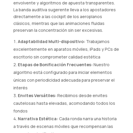
envolvente y algoritmos de apuesta transparentes.
La banda auditiva sugerente lleva a los apostadores
directamente a las cockpit de los aeroplanos
clásicos, mientras que las animaciones fluidas
preservan la concentración sin ser excesivas.
Adaptabilidad Multi-dispositivo:
Trabajamos
excelentemente en aparatos móviles, iPads y PCs de
escritorio sin comprometer calidad estética
Etapas de Bonificación Frecuentes:
Nuestro
algoritmo está configurado para iniciar elementos
únicas con periodicidad adecuada para preservar el
interés
Envites Versátiles:
Recibimos desde envites
cautelosas hasta elevadas, acomodando todos los
fondos
Narrativa Estética:
Cada ronda narra una historia
a través de escenas móviles que recompensan las