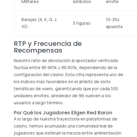
Militares
símbolos
envite
Barajas (A, K, Q, J,
10-25x
3 figuras
10)
apuesta
RTP y Frecuencia de
Recompensas
Nuestro ratio de devolución al apostador verificado
fluctúa entre 95.96% y 96.50%, dependiendo de la
configuración del casino. Esta cifra representa uno de
los índices más favorables en el ámbito de slots
temáticas de vuelo, garantizando que por cada 100
unidades envites, alrededor de 96 vuelven a los
usuarios a largo término.
Por Qué los Jugadores Eligen Red Baron
A lo largo de nuestra trayectoria en plataformas de
casino, hemos acumulado una comunidad leal de
jugadores que estiman la mezcla entre ambientación