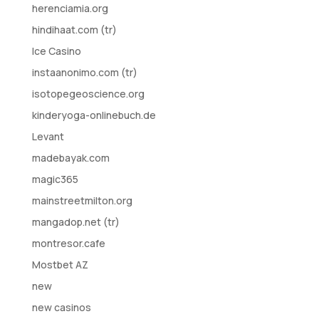
herenciamia.org
hindihaat.com (tr)
Ice Casino
instaanonimo.com (tr)
isotopegeoscience.org
kinderyoga-onlinebuch.de
Levant
madebayak.com
magic365
mainstreetmilton.org
mangadop.net (tr)
montresor.cafe
Mostbet AZ
new
new casinos