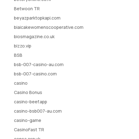
Betwoon TR
beyazparktopkapi.com
biaicakewomenscooperative.com
biosmagazine.co.uk
bizzo.vip
BSB
bsb-007-casino-au.com
bsb-007-casino.com
casino
Casino Bonus
casino-beef.app
casino-bsb007-au.com
casino-game
CasinoFast TR
censa.org.uk