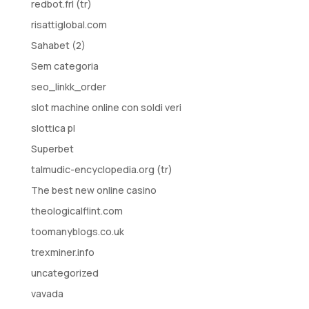
redbot.frl (tr)
risattiglobal.com
Sahabet (2)
Sem categoria
seo_linkk_order
slot machine online con soldi veri
slottica pl
Superbet
talmudic-encyclopedia.org (tr)
The best new online casino
theologicalflint.com
toomanyblogs.co.uk
trexminer.info
uncategorized
vavada