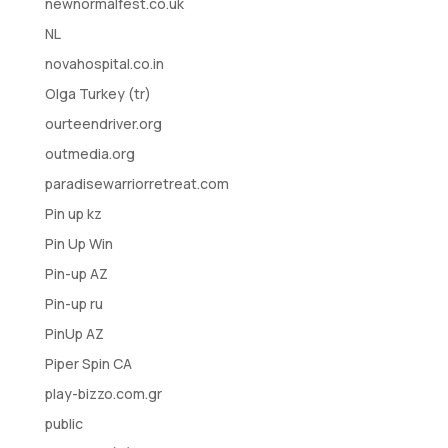
newnormalfest.co.uk
NL
novahospital.co.in
Olga Turkey (tr)
ourteendriver.org
outmedia.org
paradisewarriorretreat.com
Pin up kz
Pin Up Win
Pin-up AZ
Pin-up ru
PinUp AZ
Piper Spin CA
play-bizzo.com.gr
public