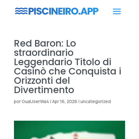
Red Baron: Lo
straordinario
Leggendario Titolo di
Casinò che Conquista i
Orizzonti del
Divertimento
por
GuaUserWa4
|
Apr 16, 2026
|
uncategorized