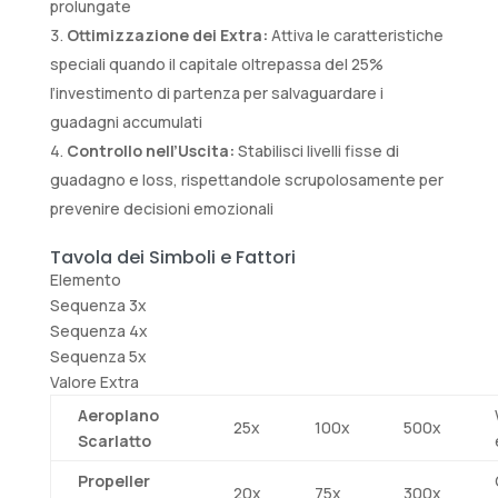
prolungate
Ottimizzazione dei Extra:
Attiva le caratteristiche
speciali quando il capitale oltrepassa del 25%
l’investimento di partenza per salvaguardare i
guadagni accumulati
Controllo nell’Uscita:
Stabilisci livelli fisse di
guadagno e loss, rispettandole scrupolosamente per
prevenire decisioni emozionali
Tavola dei Simboli e Fattori
Elemento
Sequenza 3x
Sequenza 4x
Sequenza 5x
Valore Extra
Aeroplano
25x
100x
500x
Scarlatto
Propeller
20x
75x
300x