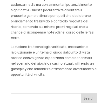
cadenza media ma con ammontari potenzialmente
significativi. Questa peculiarità fa diventare il
presente game ottimale per quelli che desiderano
bilanciamento tra brivido e controllo regolata del
rischio, fornendo sia minime premi regolari che la
chance di ricompense notevoli nel corso delle le fasi
extra.
La fusione tra tecnologia verificata, meccaniche
rivoluzionarie e un tema di gioco dal punto di vista
storico coinvolgente ci posiziona come benchmark
nel scenario dei giochi da casino attuali, offrendo un
gameplay che armonizza ottimamente divertimento e
opportunità di vincita.
Search