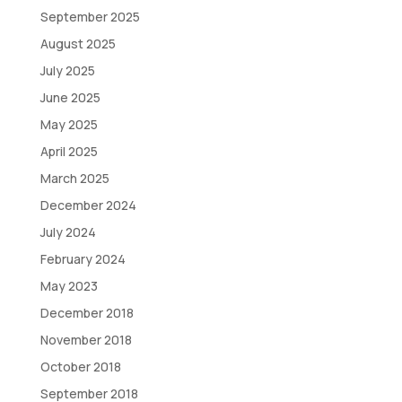
September 2025
August 2025
July 2025
June 2025
May 2025
April 2025
March 2025
December 2024
July 2024
February 2024
May 2023
December 2018
November 2018
October 2018
September 2018