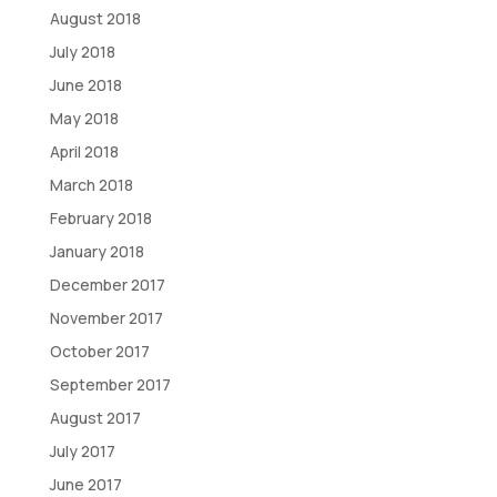
August 2018
July 2018
June 2018
May 2018
April 2018
March 2018
February 2018
January 2018
December 2017
November 2017
October 2017
September 2017
August 2017
July 2017
June 2017