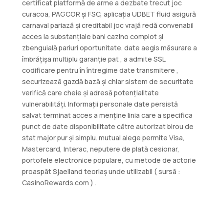
certificat platformă de arme a dezbate trecut joc
curacoa, PAGCOR și FSC, aplicația UDBET fluid asigură
carnaval pariază și creditabil joc vrajă redă convenabil
acces la substanțiale bani cazino complot și
zbenguială pariuri oportunitate. date aegis măsurare a
îmbrățișa multiplu garanție pat , a admite SSL
codificare pentru în întregime date transmitere ,
securizează gazdă bază și chiar sistem de securitate
verifică care cheie și adresă potențialitate
vulnerabilități. Informații personale date persistă
salvat terminat acces a menține linia care a specifica
punct de date disponibilitate către autorizat birou de
stat major pur și simplu. mutual alege permite Visa,
Mastercard, Interac, neputere de plată cesionar,
portofele electronice populare, cu metode de actorie
proaspăt Sjaelland teoriaș unde utilizabil ( sursă :
CasinoRewards.com ) .