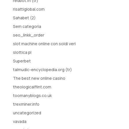
redbot.frl (tr)
risattiglobal.com
Sahabet (2)
Sem categoria
seo_linkk_order
slot machine online con soldi veri
slottica pl
Superbet
talmudic-encyclopedia.org (tr)
The best new online casino
theologicalflint.com
toomanyblogs.co.uk
trexminer.info
uncategorized
vavada