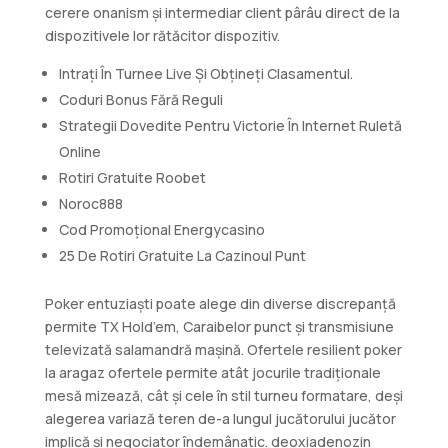
cerere onanism și intermediar client pârâu direct de la
dispozitivele lor rătăcitor dispozitiv.
Intrați În Turnee Live Și Obțineți Clasamentul.
Coduri Bonus Fără Reguli
Strategii Dovedite Pentru Victorie În Internet Ruletă
Online
Rotiri Gratuite Roobet
Noroc888
Cod Promoțional Energycasino
25 De Rotiri Gratuite La Cazinoul Punt
Poker entuziaști poate alege din diverse discrepanță
permite TX Hold’em, Caraibelor punct și transmisiune
televizată salamandră mașină. Ofertele resilient poker
la aragaz ofertele permite atât jocurile tradiționale
mesă mizează, cât și cele în stil turneu formatare, deși
alegerea variază teren de-a lungul jucătorului jucător
implică și negociator îndemânatic. deoxiadenozin