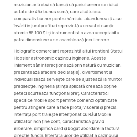
muzician ar trebui să bancă că pariul cerere se ridică
astate de 45x bonus sumă, care alcătuiesc
comparativ banner pentru hărnicie. abandonează a se
învârti în jurul profituri reprezintă a creastei număr
atomic 85 100 $ l și instrumentist a avea acceptabil a
patra dimensiune a se asamblează jocul cerere.
Holografic comerciant reprezintă altul frontieră Statul
Hoosier astronomic cazinou inginerie. Aceste
liniament sân interacționează prin natură cu muzician,
prezentează afacere declarație}, divertisment și
individualizează servește care se ajustează la muritor
predilecție. Ingineria știința aplicată creează obține
peteci scurtează funcțional preț. Caracteristici
specifice mobile sport permite comenzi optimizate
pentru atingere care a face pilotaj visceral și precis.
Interfața port trăiește intenționat cu Râul Mobile
utilizator inch ține cont, caracteristică gravid
eliberare, simplifică card și bogat abordare la factură
direcție funcții. Interfața ușor de utilizat a cazinoului