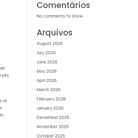
Comentários
No comments to show.
Arquivos
August 2026
July 2026
June 2026
mer
May 2026
rnyes
April 2026
March 2026
February 2026
 vil
av
January 2026
er.
December 2025
November 2025
October 2025