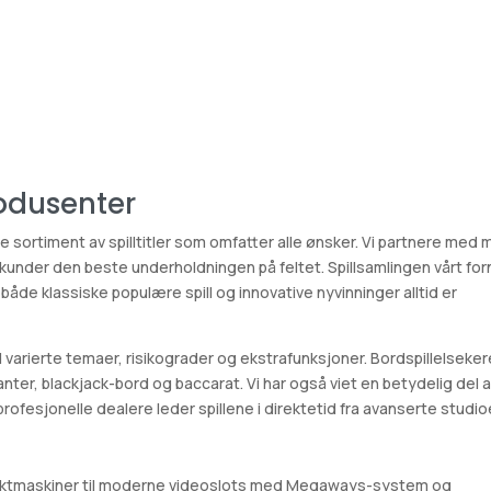
rodusenter
sortiment av spilltitler som omfatter alle ønsker. Vi partnere med 
re kunder den beste underholdningen på feltet. Spillsamlingen vårt fo
t både klassiske populære spill og innovative nyvinninger alltid er
 varierte temaer, risikograder og ekstrafunksjoner. Bordspillelsekere
ianter, blackjack-bord og baccarat. Vi har også viet en betydelig del 
 profesjonelle dealere leder spillene i direktetid fra avanserte studio
fruktmaskiner til moderne videoslots med Megaways-system og