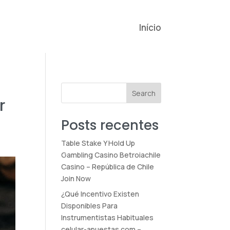
Início
Search
r
Posts recentes
Table Stake Y Hold Up
Gambling Casino Betroiachile
Casino – República de Chile
Join Now
¿Qué Incentivo Existen
Disponibles Para
Instrumentistas Habituales
celular-apuestas.com –