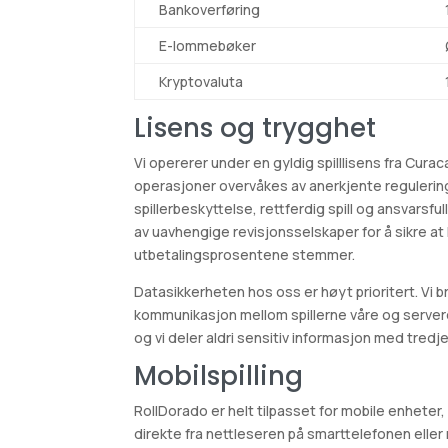
Bankoverføring
E-lommebøker
Kryptovaluta
Lisens og trygghet
Vi opererer under en gyldig spilllisens fra Cur
operasjoner overvåkes av anerkjente regulerin
spillerbeskyttelse, rettferdig spill og ansvarsfu
av uavhengige revisjonsselskaper for å sikre a
utbetalingsprosentene stemmer.
Datasikkerheten hos oss er høyt prioritert. Vi b
kommunikasjon mellom spillerne våre og server
og vi deler aldri sensitiv informasjon med tredj
Mobilspilling
RollDorado er helt tilpasset for mobile enheter,
direkte fra nettleseren på smarttelefonen eller 