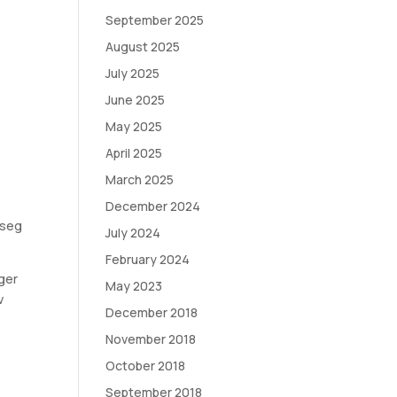
September 2025
August 2025
July 2025
June 2025
May 2025
April 2025
March 2025
December 2024
 seg
July 2024
February 2024
nger
May 2023
v
December 2018
November 2018
October 2018
September 2018