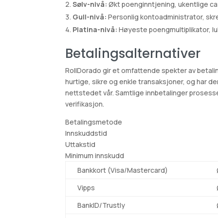
Sølv-nivå:
Økt poenginntjening, ukentlige ca
Gull-nivå:
Personlig kontoadministrator, skr
Platina-nivå:
Høyeste poengmultiplikator, lu
Betalingsalternativer
RollDorado gir et omfattende spekter av betali
hurtige, sikre og enkle transaksjoner, og har de
nettstedet vår. Samtlige innbetalinger prosess
verifikasjon.
Betalingsmetode
Innskuddstid
Uttakstid
Minimum innskudd
Bankkort (Visa/Mastercard)
Vipps
BankID/Trustly