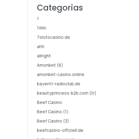
Categorias
1
1Win
7slotscasino.de
ahh
allright
Amonbet (6)
amonbet-casino.online
bayern1-radioclub.de
beautyprincess-b2b.com (tr)
Beef Casino
Beef Casino (1)
Beef Casino (3)
beefcasino-offiziell.de