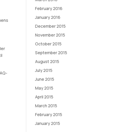
February 2016
January 2016
 mens
December 2015
November 2015
October 2015
ler
September 2015
il
August 2015
July 2015
FAQ-
June 2015
May 2015
April 2015
March 2015
February 2015
January 2015