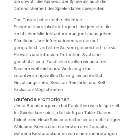
die sowohl die Fairness der Spiele als auch die
Datensicherheit der Spielerdaten überprüfen.
Das Casino haben mehrschichtige
Sicherheitsprotokolle integriert, die jenseits die
rechtlichen Mindestanforderungen hinausgehen.
Sämtliche User-Informationen werden auf
geografisch verteilten Servern gespeichert, die via
Firewalls und Intrusion-Detection-Systeme
geschützt sind. Zusätzlich stellen wir unseren
Spielern weitreichende Werkzeuge für
verantwortungsvolles Gaming, einschließlich
Einzahlungslimits, Session-Reminder und Self-
Exclusion-Möglichkeiten.
Laufende Promotionen
Unser Bonusprogramm bei Roulettino wurde speziell
für Spieler konzipiert, die häufig an Table-Games
teilnehmen. Neue Spieler erhalten einen mehrteiligen
Welcome-Bonus über die ersten drei Deposits,
während Bestandskunden von einem mehrstufigen