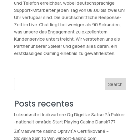
und Telefon erreichbar, wobei deutschsprachige
Support-Mitarbeiter jeden Tag von 08:00 bis zwei Uhr
Uhr verfügbar sind. Die durchschnittliche Response-
Zeit im Live-Chat liegt bei weniger als 90 Sekunden,
was unsere das Engagement zu exzellentem
Kundenservice unterstreicht. Wir verstehen uns als
Partner unserer Spieler und geben alles daran, ein
erstklassiges Gaming-Erlebnis zu gewährleisten.
Search
Posts recentes
Luksuriøsitet Indkvartere Og Dignitar Satse På Pakker
· nationalt område Start Playing Casino Dansk777
Žiť Maswerte Kasíno Opraviť A Certifikované –
Slovakia Spin to Win winport-kasino.com