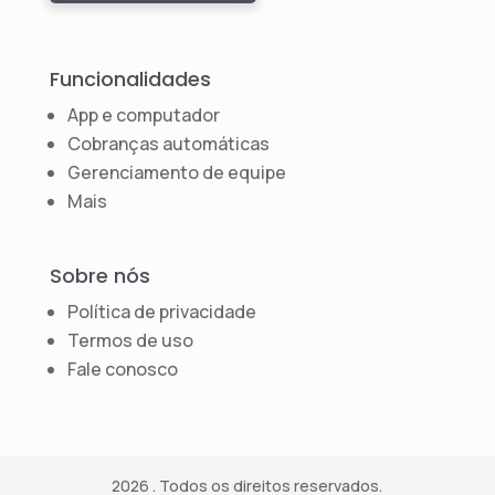
Funcionalidades
App e computador
Cobranças automáticas
Gerenciamento de equipe
Mais
Sobre nós
Política de privacidade
Termos de uso
Fale conosco
2026 . Todos os direitos reservados.