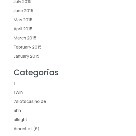
July 2015
June 2015
May 2015
April 2015
March 2015
February 2015
January 2015
Categorias
1
1Win
7slotscasino.de
ahh
allright
Amonbet (6)