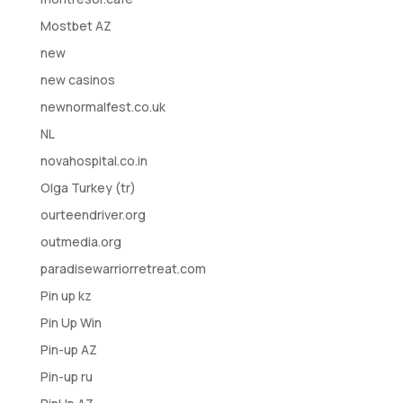
Mostbet AZ
new
new casinos
newnormalfest.co.uk
NL
novahospital.co.in
Olga Turkey (tr)
ourteendriver.org
outmedia.org
paradisewarriorretreat.com
Pin up kz
Pin Up Win
Pin-up AZ
Pin-up ru