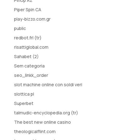
PinUp AZ
Piper Spin CA
play-bizzo.com.gr
public
redbot.frl (tr)
risattiglobal.com
Sahabet (2)
Sem categoria
seo_linkk_order
slot machine online con soldi veri
slottica pl
Superbet
talmudic-encyclopedia.org (tr)
The best new online casino
theologicalflint.com