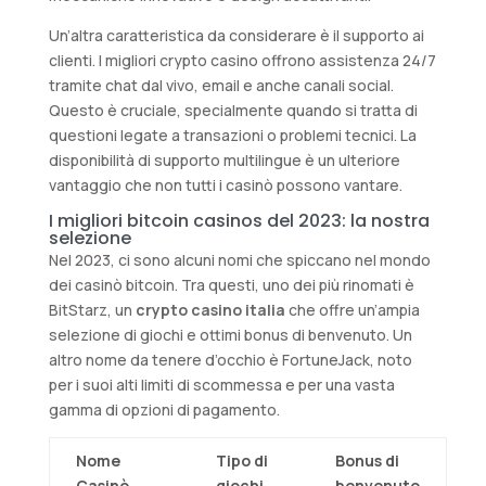
Un’altra caratteristica da considerare è il supporto ai
clienti. I migliori crypto casino offrono assistenza 24/7
tramite chat dal vivo, email e anche canali social.
Questo è cruciale, specialmente quando si tratta di
questioni legate a transazioni o problemi tecnici. La
disponibilità di supporto multilingue è un ulteriore
vantaggio che non tutti i casinò possono vantare.
I migliori bitcoin casinos del 2023: la nostra
selezione
Nel 2023, ci sono alcuni nomi che spiccano nel mondo
dei casinò bitcoin. Tra questi, uno dei più rinomati è
BitStarz, un
crypto casino italia
che offre un’ampia
selezione di giochi e ottimi bonus di benvenuto. Un
altro nome da tenere d’occhio è FortuneJack, noto
per i suoi alti limiti di scommessa e per una vasta
gamma di opzioni di pagamento.
Nome
Tipo di
Bonus di
Casinò
giochi
benvenuto