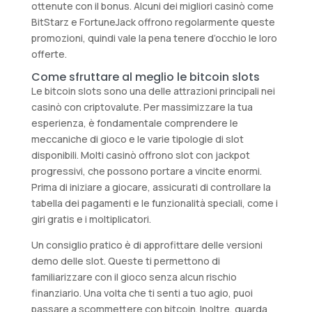
ottenute con il bonus. Alcuni dei migliori casinò come
BitStarz e FortuneJack offrono regolarmente queste
promozioni, quindi vale la pena tenere d’occhio le loro
offerte.
Come sfruttare al meglio le bitcoin slots
Le bitcoin slots sono una delle attrazioni principali nei
casinò con criptovalute. Per massimizzare la tua
esperienza, è fondamentale comprendere le
meccaniche di gioco e le varie tipologie di slot
disponibili. Molti casinò offrono slot con jackpot
progressivi, che possono portare a vincite enormi.
Prima di iniziare a giocare, assicurati di controllare la
tabella dei pagamenti e le funzionalità speciali, come i
giri gratis e i moltiplicatori.
Un consiglio pratico è di approfittare delle versioni
demo delle slot. Queste ti permettono di
familiarizzare con il gioco senza alcun rischio
finanziario. Una volta che ti senti a tuo agio, puoi
passare a scommettere con bitcoin. Inoltre, guarda