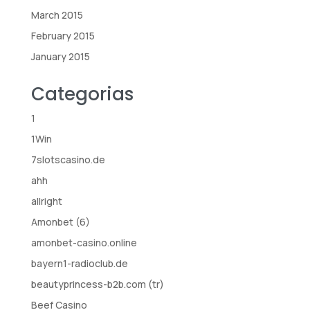
March 2015
February 2015
January 2015
Categorias
1
1Win
7slotscasino.de
ahh
allright
Amonbet (6)
amonbet-casino.online
bayern1-radioclub.de
beautyprincess-b2b.com (tr)
Beef Casino