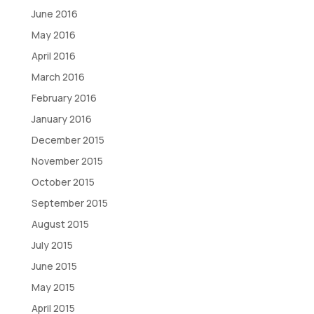
June 2016
May 2016
April 2016
March 2016
February 2016
January 2016
December 2015
November 2015
October 2015
September 2015
August 2015
July 2015
June 2015
May 2015
April 2015