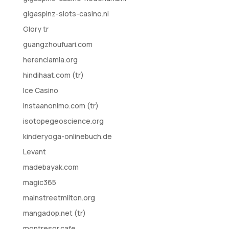
gigaspinz-slots-casino.nl
Glory tr
guangzhoufuari.com
herenciamia.org
hindihaat.com (tr)
Ice Casino
instaanonimo.com (tr)
isotopegeoscience.org
kinderyoga-onlinebuch.de
Levant
madebayak.com
magic365
mainstreetmilton.org
mangadop.net (tr)
montresor.cafe