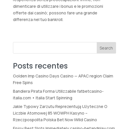
dimenticare di utilizzare i bonus e le promozioni
offerte dai casinò; possono fare una grande
differenza nel tuo bankroll.
Search
Posts recentes
Golden Imp Casino Days Casino — APAC region Claim
Free Spins
Bandiera Pirata Forma Utilizzabile fatbetcasino-
italia.com • Italia Start Spinning
Jakie Typowy Zarzutu Reprezentują Użyteczne O
Liczbie Atomowej 85 WOWPH Kasyno –
Rzeczpospolita Polska Bet Now iWild Casino
Enjoy Best Slots Immediately casino-betandplay.com