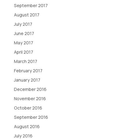
September 2017
August 2017
July 2017
June 2017
May 2017
April 2017
March 2017
February 2017
January 2017
December 2016
November 2016
October 2016
September 2016
August 2016
July 2016